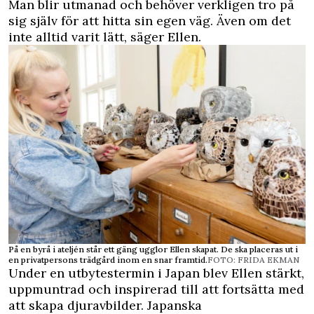
Man blir utmanad och behöver verkligen tro på
sig själv för att hitta sin egen väg. Även om det
inte alltid varit lätt, säger Ellen.
På en byrå i ateljén står ett gäng ugglor Ellen skapat. De ska placeras ut i
en privatpersons trädgård inom en snar framtid.
FOTO: FRIDA EKMAN
Under en utbytestermin i Japan blev Ellen stärkt,
uppmuntrad och inspirerad till att fortsätta med
att skapa djuravbilder. Japanska