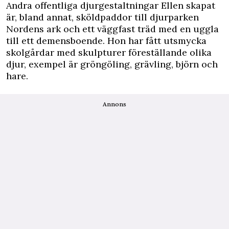
Andra offentliga djurgestaltningar Ellen skapat
är, bland annat, sköldpaddor till djurparken
Nordens ark och ett väggfast träd med en uggla
till ett demensboende. Hon har fått utsmycka
skolgårdar med skulpturer föreställande olika
djur, exempel är gröngöling, grävling, björn och
hare.
Annons