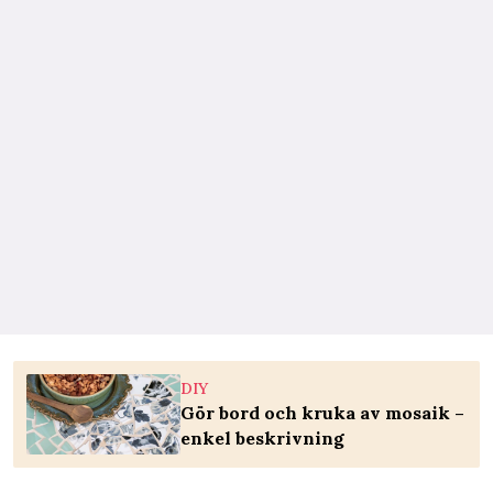
DIY
Gör bord och kruka av mosaik –
enkel beskrivning