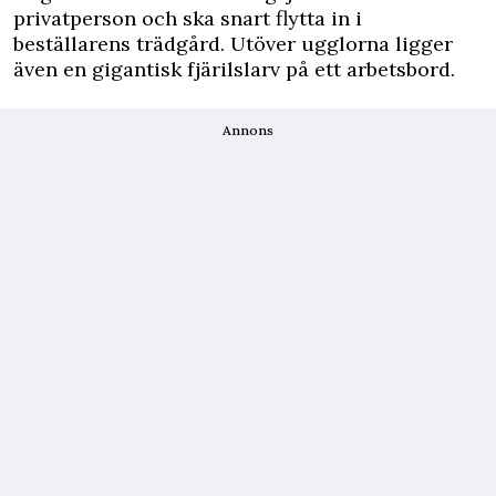
privatperson och ska snart flytta in i
beställarens
trädgård
. Utöver ugglorna ligger
även en gigantisk fjärilslarv på ett arbetsbord.
Annons