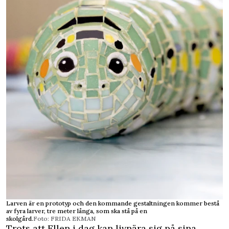
Larven är en prototyp och den kommande gestaltningen kommer bestå
av fyra larver, tre meter långa, som ska stå på en
skolgård.
Foto: FRIDA EKMAN
Trots att Ellen i dag kan livnära sig på sina