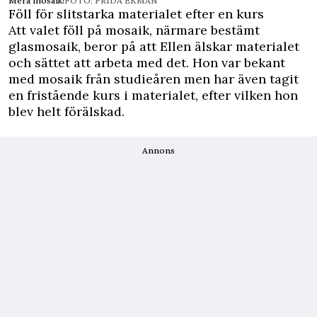
Mera mosaik!
FOTO: FRIDA EKMAN
Föll för slitstarka materialet efter en kurs
Att valet föll på mosaik, närmare bestämt
glasmosaik, beror på att Ellen älskar materialet
och sättet att arbeta med det. Hon var bekant
med mosaik från studieåren men har även tagit
en fristående kurs i materialet, efter vilken hon
blev helt förälskad.
Annons