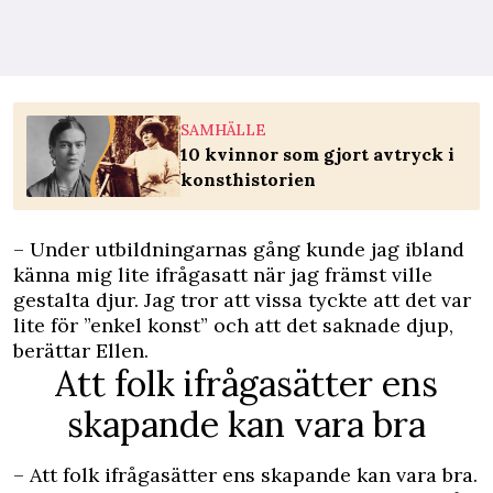
SAMHÄLLE
10 kvinnor som gjort avtryck i
konsthistorien
– Under utbildningarnas gång kunde jag ibland
känna mig lite ifrågasatt när jag främst ville
gestalta djur. Jag tror att vissa tyckte att det var
lite för ”enkel konst” och att det saknade djup,
berättar Ellen.
Att folk ifrågasätter ens
skapande kan vara bra
– Att folk ifrågasätter ens skapande kan vara bra.