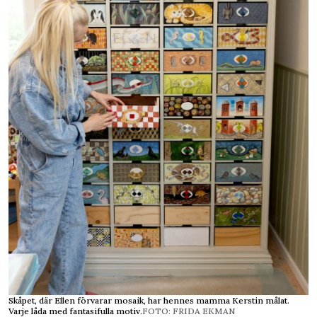
Skåpet, där Ellen förvarar mosaik, har hennes mamma Kerstin målat.
Varje låda med fantasifulla motiv.
FOTO: FRIDA EKMAN