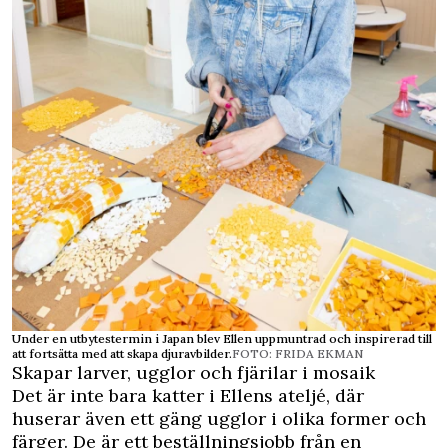
Under en utbytestermin i Japan blev Ellen uppmuntrad och inspirerad till
att fortsätta med att skapa djuravbilder.
FOTO: FRIDA EKMAN
Skapar larver, ugglor och fjärilar i mosaik
Det är inte bara katter i Ellens ateljé, där
huserar även ett gäng ugglor i olika former och
färger. De är ett beställningsjobb från en