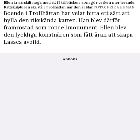
Ellen är särskilt noga med att få till blicken, som gör verken mer levande.
Kattskulpturen ska stå i Trollhättan när den är klar.
FOTO: FRIDA EKMAN
Boende i Trollhättan har velat hitta ett sätt att
hylla den rikskända katten. Han blev därför
framröstad som rondellmonument. Ellen blev
den lyckliga konstnären som fått äran att skapa
Lasses avbild.
Annons