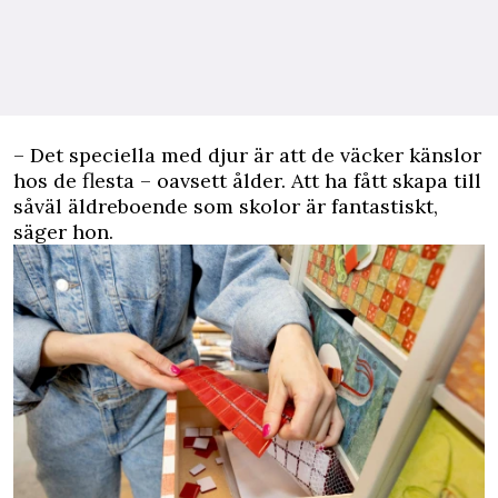
– Det speciella med djur är att de väcker känslor
hos de flesta – oavsett ålder. Att ha fått skapa till
såväl äldreboende som skolor är fantastiskt,
säger hon.