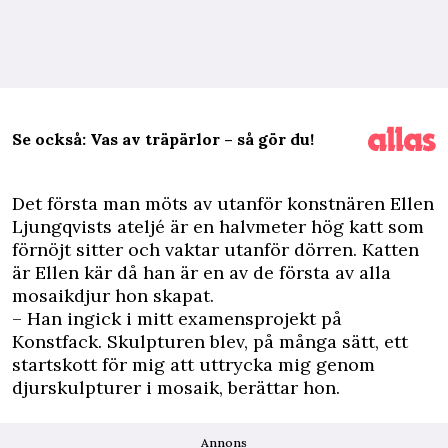
Se också: Vas av träpärlor – så gör du!
D
et första man möts av utanför konstnären Ellen
Ljungqvists ateljé är en halvmeter hög
katt
som
förnöjt sitter och vaktar utanför dörren. Katten
är Ellen kär då han är en av de första av alla
mosaikdjur hon skapat.
– Han ingick i mitt examensprojekt på
Konstfack. Skulpturen blev, på många sätt, ett
startskott för mig att uttrycka mig genom
djurskulpturer i mosaik, berättar hon.
Annons