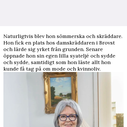
Naturligtvis blev hon sömmerska och skräddare.
Hon fick en plats hos damskräddaren i Brovst
och lärde sig yrket från grunden. Senare
öppnade hon sin egen lilla syateljé och sydde
och sydde, samtidigt som hon läste allt hon
kunde få tag på om mode och kvinnoliv.