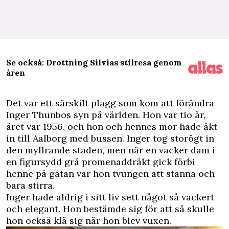
Se också: Drottning Silvias stilresa genom
åren
D
et var ett särskilt plagg som kom att förändra
Inger Thunbos syn på världen. Hon var tio år,
året var 1956, och hon och hennes mor hade åkt
in till Aalborg med bussen. Inger tog storögt in
den myllrande staden, men när en vacker dam i
en figursydd grå promenaddräkt gick förbi
henne på gatan var hon tvungen att stanna och
bara stirra.
Inger hade aldrig i sitt liv sett något så vackert
och elegant. Hon bestämde sig för att så skulle
hon också klä sig när hon blev vuxen.