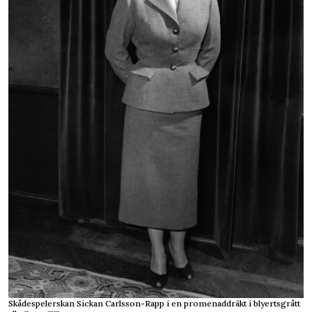
Skådespelerskan Sickan Carlsson-Rapp i en promenaddräkt i blyertsgrått