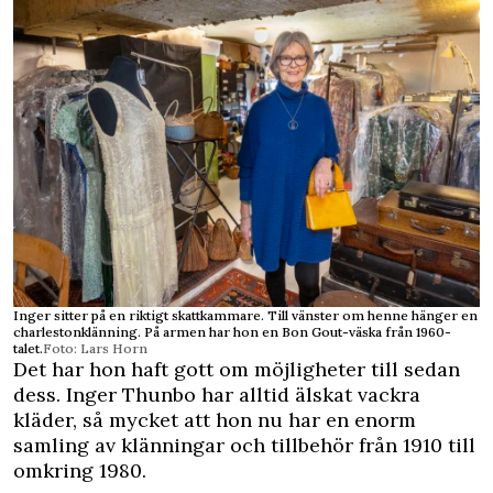
Inger sitter på en riktigt skattkammare. Till vänster om henne hänger en
charlestonklänning. På armen har hon en Bon Gout-väska från 1960-
talet.
Foto: Lars Horn
Det har hon haft gott om möjligheter till sedan
dess. Inger Thunbo har alltid älskat vackra
kläder, så mycket att hon nu har en enorm
samling av klänningar och tillbehör från 1910 till
omkring 1980.