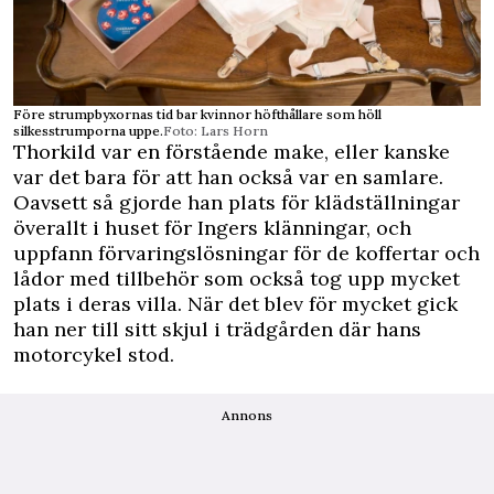
Före strumpbyxornas tid bar kvinnor höfthållare som höll
silkesstrumporna uppe.
Foto: Lars Horn
Thorkild var en förstående make, eller kanske
var det bara för att han också var en samlare.
Oavsett så gjorde han plats för klädställningar
överallt i huset för Ingers klänningar, och
uppfann förvaringslösningar för de koffertar och
lådor med tillbehör som också tog upp mycket
plats i deras villa. När det blev för mycket gick
han ner till sitt skjul i trädgården där hans
motorcykel stod.
Annons