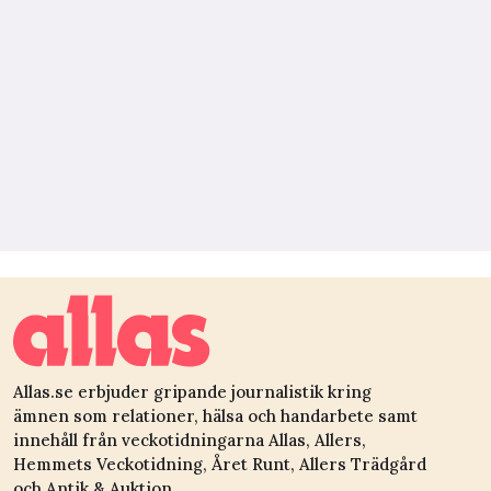
Allas.se erbjuder gripande journalistik kring
ämnen som relationer, hälsa och handarbete samt
innehåll från veckotidningarna Allas, Allers,
Hemmets Veckotidning, Året Runt, Allers Trädgård
och Antik & Auktion.