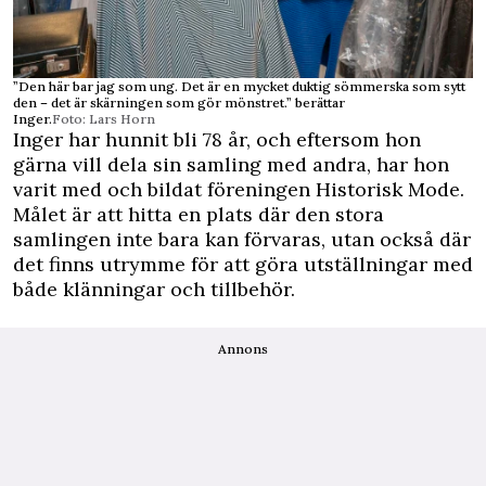
”Den här bar jag som ung. Det är en mycket duktig sömmerska som sytt
den – det är skärningen som gör mönstret.” berättar
Inger.
Foto: Lars Horn
Inger har hunnit bli 78 år, och eftersom hon
gärna vill dela sin samling med andra, har hon
varit med och bildat föreningen Historisk Mode.
Målet är att hitta en plats där den stora
samlingen inte bara kan förvaras, utan också där
det finns utrymme för att göra utställningar med
både klänningar och tillbehör.
Annons