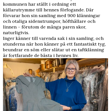
kommunen har ställt i ordning ett
källarutrymme till hennes förfogande. Där
förvarar hon sin samling med 900 klänningar
och otaliga sidenstrumpor, höfthållare och
linnen – förutom de många paren skor,
naturligtvis.
Inger känner till varenda sak i sin samling, och
stunderna när hon känner på ett fantastiskt tyg,
beundrar en söm eller slätar ut en taftklänning
är fortfarande de bästa i hennes liv.