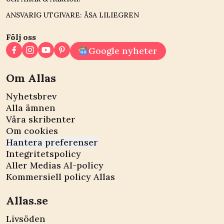
ANSVARIG UTGIVARE: ÅSA LILIEGREN
Följ oss
Google nyheter
Om Allas
Nyhetsbrev
Alla ämnen
Våra skribenter
Om cookies
Hantera preferenser
Integritetspolicy
Aller Medias AI-policy
Kommersiell policy Allas
Allas.se
Livsöden