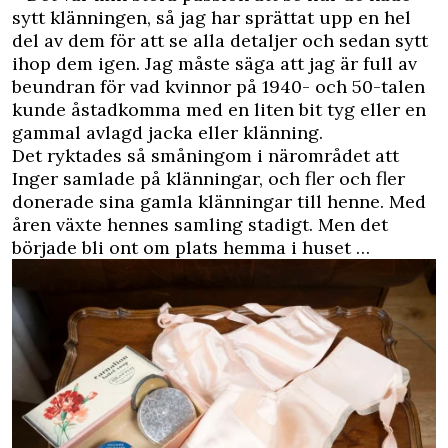
sytt klänningen, så jag har sprättat upp en hel
del av dem för att se alla detaljer och sedan sytt
ihop dem igen. Jag måste säga att jag är full av
beundran för vad kvinnor på 1940- och 50-talen
kunde åstadkomma med en liten bit tyg eller en
gammal avlagd jacka eller klänning.
Det ryktades så småningom i närområdet att
Inger samlade på klänningar, och fler och fler
donerade sina gamla klänningar till henne. Med
åren växte hennes samling stadigt. Men det
började bli ont om plats hemma i huset …