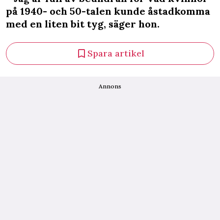
på 1940- och 50-talen kunde åstadkomma
med en liten bit tyg, säger hon.
Spara artikel
Annons