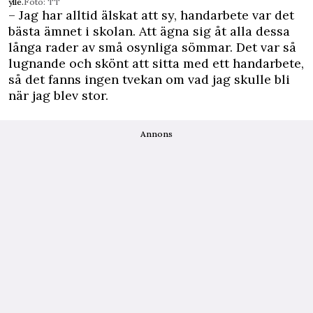
ylle.
Foto: TT
– Jag har alltid älskat att sy, handarbete var det
bästa ämnet i skolan. Att ägna sig åt alla dessa
långa rader av små osynliga sömmar. Det var så
lugnande och skönt att sitta med ett handarbete,
så det fanns ingen tvekan om vad jag skulle bli
när jag blev stor.
Annons