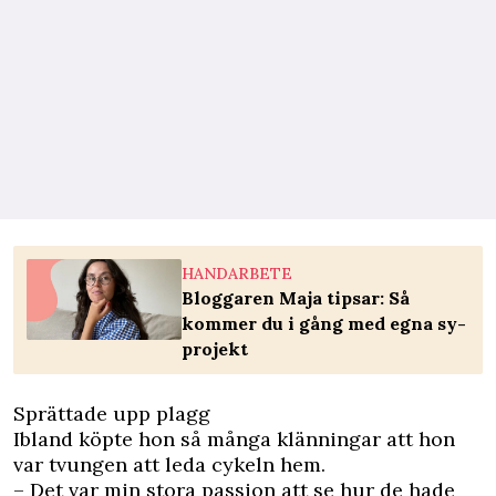
HANDARBETE
Bloggaren Maja tipsar: Så
kommer du i gång med egna sy-
projekt
Sprättade upp plagg
Ibland köpte hon så många klänningar att hon
var tvungen att leda cykeln hem.
– Det var min stora passion att se hur de hade