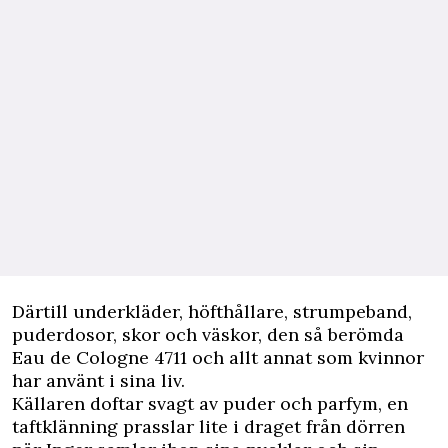
Därtill underkläder, höfthållare, strumpeband,
puderdosor, skor och väskor, den så berömda
Eau de Cologne 4711 och allt annat som kvinnor
har använt i sina liv.
Källaren doftar svagt av puder och parfym, en
taftklänning prasslar lite i draget från dörren