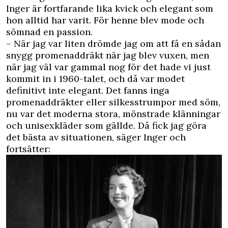
Inger är fortfarande lika kvick och elegant som
hon alltid har varit. För henne blev mode och
sömnad en passion.
– När jag var liten drömde jag om att få en sådan
snygg promenaddräkt när jag blev vuxen, men
när jag väl var gammal nog för det hade vi just
kommit in i 1960-talet, och då var modet
definitivt inte elegant. Det fanns inga
promenaddräkter eller silkesstrumpor med söm,
nu var det moderna stora, mönstrade klänningar
och unisexkläder som gällde. Då fick jag göra
det bästa av situationen, säger Inger och
fortsätter: