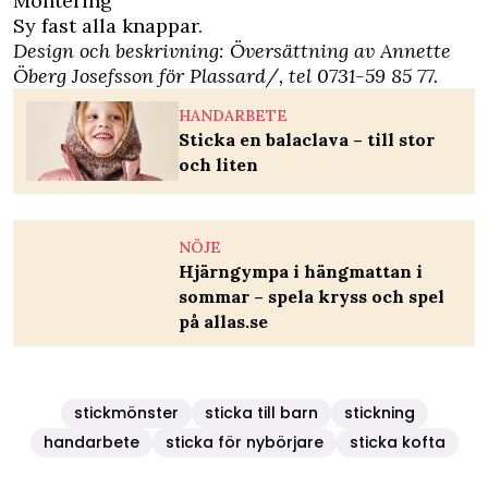
Montering
Sy fast alla knappar.
Design och beskrivning: Översättning av Annette
Öberg Josefsson för Plassard/, tel 0731-59 85 77.
HANDARBETE
Sticka en balaclava – till stor
och liten
NÖJE
Hjärngympa i hängmattan i
sommar – spela kryss och spel
på allas.se
stickmönster
sticka till barn
stickning
handarbete
sticka för nybörjare
sticka kofta