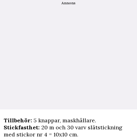
Annons
Tillbehör:
5 knappar, maskhållare.
Stickfasthet:
20 m och 30 varv slätstickning
med stickor nr 4 = 10x10 cm.