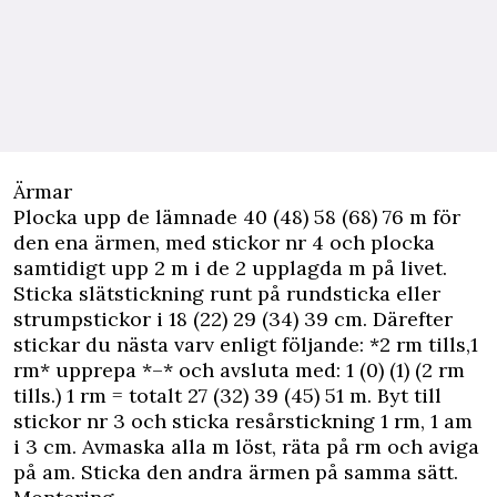
Ärmar
Plocka upp de lämnade 40 (48) 58 (68) 76 m för
den ena ärmen, med stickor nr 4 och plocka
samtidigt upp 2 m i de 2 upplagda m på livet.
Sticka slätstickning runt på rundsticka eller
strumpstickor i 18 (22) 29 (34) 39 cm. Därefter
stickar du nästa varv enligt följande: *2 rm tills,1
rm* upprepa *–* och avsluta med: 1 (0) (1) (2 rm
tills.) 1 rm = totalt 27 (32) 39 (45) 51 m. Byt till
stickor nr 3 och sticka resårstickning 1 rm, 1 am
i 3 cm. Avmaska alla m löst, räta på rm och aviga
på am. Sticka den andra ärmen på samma sätt.