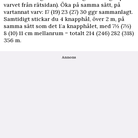
varvet från rätsidan). Öka på samma sätt, på
vartannat varv: 17 (19) 23 (27) 30 ggr sammanlagt.
Samtidigt stickar du 4 knapphål, över 2 m, på
samma sätt som det 1:a knapphålet, med 7½ (7½)
8 (10) 11 cm mellanrum = totalt 214 (246) 282 (318)
356 m.
Annons