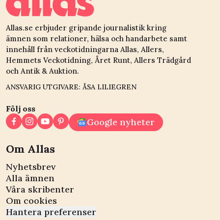
Allas.se erbjuder gripande journalistik kring
ämnen som relationer, hälsa och handarbete samt
innehåll från veckotidningarna Allas, Allers,
Hemmets Veckotidning, Året Runt, Allers Trädgård
och Antik & Auktion.
ANSVARIG UTGIVARE: ÅSA LILIEGREN
Följ oss
Google nyheter
Om Allas
Nyhetsbrev
Alla ämnen
Våra skribenter
Om cookies
Hantera preferenser