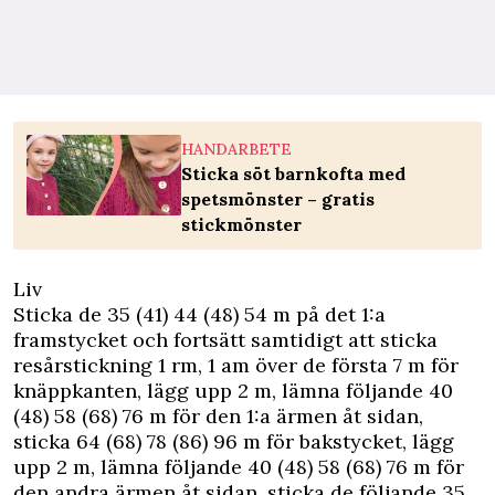
HANDARBETE
Sticka söt barnkofta med
spetsmönster – gratis
stickmönster
Liv
Sticka de 35 (41) 44 (48) 54 m på det 1:a
framstycket och fortsätt samtidigt att sticka
resårstickning 1 rm, 1 am över de första 7 m för
knäppkanten, lägg upp 2 m, lämna följande 40
(48) 58 (68) 76 m för den 1:a ärmen åt sidan,
sticka 64 (68) 78 (86) 96 m för bakstycket, lägg
upp 2 m, lämna följande 40 (48) 58 (68) 76 m för
den andra ärmen åt sidan, sticka de följande 35