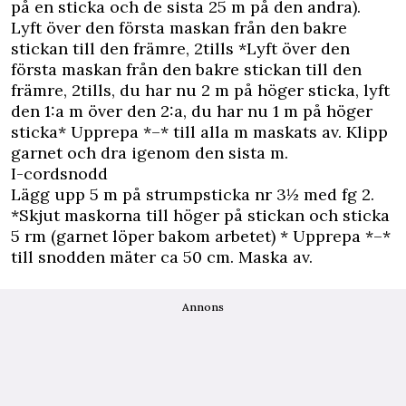
på en sticka och de sista 25 m på den andra).
Lyft över den första maskan från den bakre
stickan till den främre, 2tills *Lyft över den
första maskan från den bakre stickan till den
främre, 2tills, du har nu 2 m på höger sticka, lyft
den 1:a m över den 2:a, du har nu 1 m på höger
sticka* Upprepa *–* till alla m maskats av. Klipp
garnet och dra igenom den sista m.
I-cordsnodd
Lägg upp 5 m på strumpsticka nr 3½ med fg 2.
*Skjut maskorna till höger på stickan och sticka
5 rm (garnet löper bakom arbetet) * Upprepa *–*
till snodden mäter ca 50 cm. Maska av.
Annons