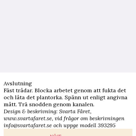
Avslutning
Fäst trådar. Blocka arbetet genom att fukta det
och låta det plantorka. Spänn ut enligt angivna
mått. Trä snodden genom kanalen.
Design & beskrivning: Svarta Fåret,
www.svartafaret.se, vid frågor om beskrivningen
info@svartafaret.se
och uppge modell 393295