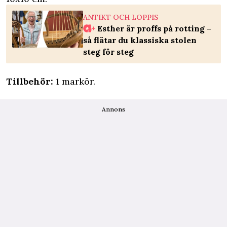
ANTIKT OCH LOPPIS
Esther är proffs på rotting –
så flätar du klassiska stolen
steg för steg
Tillbehör:
1 markör.
Annons