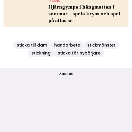
NÖJE
Hjärngympa i hängmattan i
sommar – spela kryss och spel
på allas.se
sticka till dam
handarbete
stickmönster
stickning
sticka för nybörjare
Annons