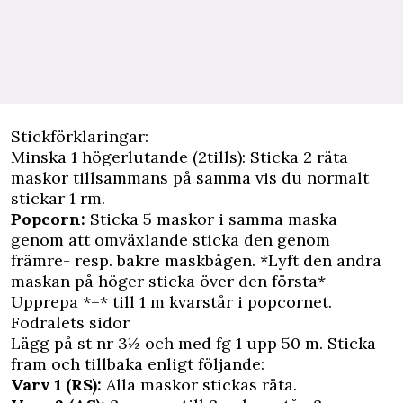
Stickförklaringar:
Minska 1 högerlutande (2tills): Sticka 2 räta
maskor tillsammans på samma vis du normalt
stickar 1 rm.
Popcorn:
Sticka 5 maskor i samma maska
genom att omväxlande sticka den genom
främre- resp. bakre maskbågen. *Lyft den andra
maskan på höger sticka över den första*
Upprepa *–* till 1 m kvarstår i popcornet.
Fodralets sidor
Lägg på st nr 3½ och med fg 1 upp 50 m. Sticka
fram och tillbaka enligt följande:
Varv 1 (RS):
Alla maskor stickas räta.