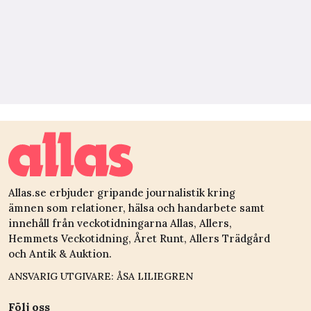
Allas.se erbjuder gripande journalistik kring
ämnen som relationer, hälsa och handarbete samt
innehåll från veckotidningarna Allas, Allers,
Hemmets Veckotidning, Året Runt, Allers Trädgård
och Antik & Auktion.
ANSVARIG UTGIVARE: ÅSA LILIEGREN
Följ oss