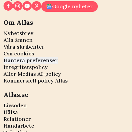
Google nyheter
Om Allas
Nyhetsbrev
Alla ämnen
Våra skribenter
Om cookies
Hantera preferenser
Integritetspolicy
Aller Medias AI-policy
Kommersiell policy Allas
Allas.se
Livsöden
Hälsa
Relationer
Handarbete