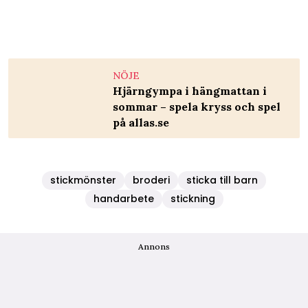
NÖJE
Hjärngympa i hängmattan i
sommar – spela kryss och spel
på allas.se
stickmönster
broderi
sticka till barn
handarbete
stickning
Annons