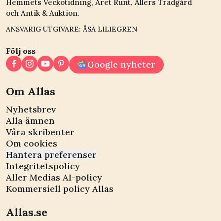
Hemmets Veckotidning, Året Runt, Allers Trädgård
och Antik & Auktion.
ANSVARIG UTGIVARE: ÅSA LILIEGREN
Följ oss
Google nyheter
Om Allas
Nyhetsbrev
Alla ämnen
Våra skribenter
Om cookies
Hantera preferenser
Integritetspolicy
Aller Medias AI-policy
Kommersiell policy Allas
Allas.se