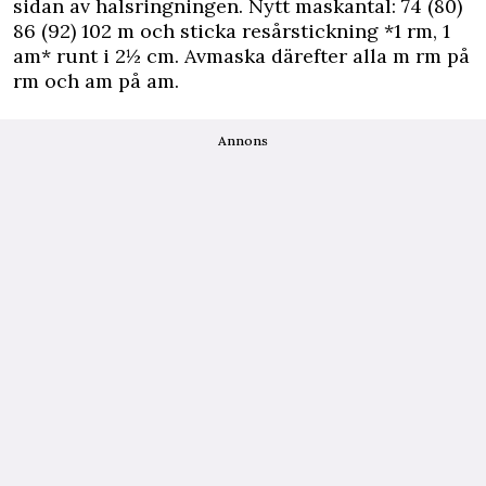
sidan av halsringningen. Nytt maskantal: 74 (80)
86 (92) 102 m och sticka resårstickning *1 rm, 1
am* runt i 2½ cm. Avmaska därefter alla m rm på
rm och am på am.
Annons