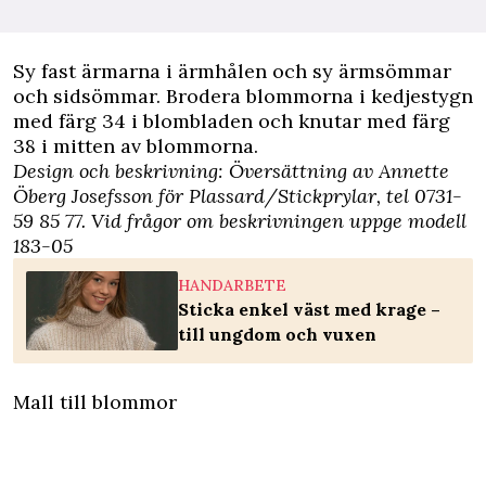
Sy fast ärmarna i ärmhålen och sy ärmsömmar
och sidsömmar. Brodera blommorna i kedjestygn
med färg 34 i blombladen och knutar med färg
38 i mitten av blommorna.
Design och beskrivning: Översättning av Annette
Öberg Josefsson för Plassard/
Stickprylar
, tel 0731-
59 85 77. Vid frågor om beskrivningen uppge modell
183-05
HANDARBETE
Sticka enkel väst med krage –
till ungdom och vuxen
Mall till blommor