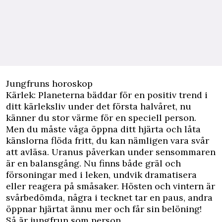
Jungfruns horoskop
Kärlek: Planeterna bäddar för en positiv trend i
ditt kärleksliv under det första halvåret, nu
känner du stor värme för en speciell person.
Men du måste våga öppna ditt hjärta och låta
känslorna flöda fritt, du kan nämligen vara svår
att avläsa. Uranus påverkan under sensommaren
är en balansgång. Nu finns både gräl och
försoningar med i leken, undvik dramatisera
eller reagera på småsaker. Hösten och vintern är
svårbedömda, några i tecknet tar en paus, andra
öppnar hjärtat ännu mer och får sin belöning!
Så är jungfrun som person