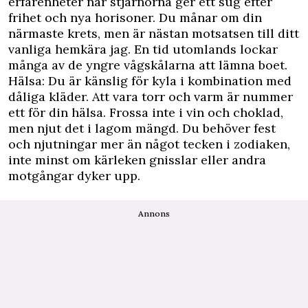
erfarenheter när stjärnorna ger ett sug efter
frihet och nya horisoner. Du månar om din
närmaste krets, men är nästan motsatsen till ditt
vanliga hemkära jag. En tid utomlands lockar
många av de yngre vågskålarna att lämna boet.
Hälsa: Du är känslig för kyla i kombination med
dåliga kläder. Att vara torr och varm är nummer
ett för din hälsa. Frossa inte i vin och choklad,
men njut det i lagom mängd. Du behöver fest
och njutningar mer än något tecken i zodiaken,
inte minst om kärleken gnisslar eller andra
motgångar dyker upp.
Annons