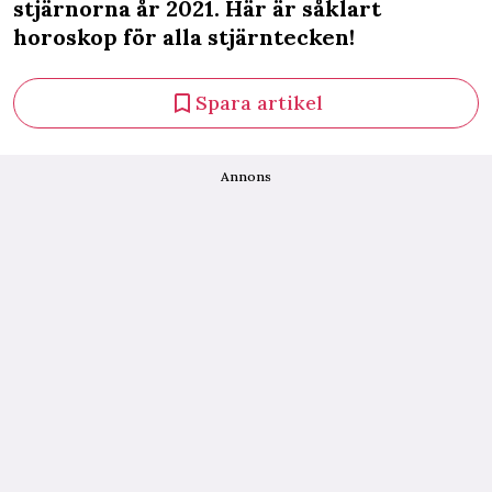
stjärnorna år 2021. Här är såklart
horoskop för alla stjärntecken!
Spara artikel
Annons