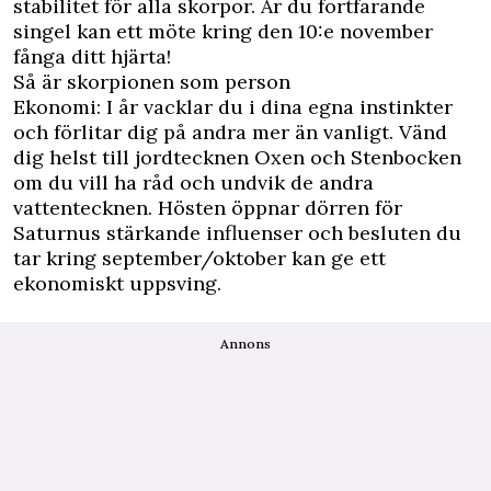
stabilitet för alla skorpor. Är du fortfarande
singel kan ett möte kring den 10:e november
fånga ditt hjärta!
Så är skorpionen som person
Ekonomi: I år vacklar du i dina egna instinkter
och förlitar dig på andra mer än vanligt. Vänd
dig helst till jordtecknen Oxen och Stenbocken
om du vill ha råd och undvik de andra
vattentecknen. Hösten öppnar dörren för
Saturnus stärkande influenser och besluten du
tar kring september/oktober kan ge ett
ekonomiskt uppsving.
Annons