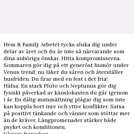
Hem & Familj: Arbetet tycks sluka dig under
delar av året och du är inte så närvarande som
dina anhöriga önskar. Hitta kompromisserna.
Sommaren gör dig på ett generöst humör under
Venus trend, nu läker du såren och återställer
husfriden. Du firar med en fest i det fria!
Hälsa: En stark Pluto och Neptunus gör dig
fysiskt påverkad av känslokasten du går igenom
i år. En dålig matsmältning plågar dig som inte
kan koppla bort inre och yttre konflikter. Satsa
på positivt tänkande och vänner som stöttar mer
än de kräver. Långpromenader stärker både
psyket och konditionen.
Vågens horoskop