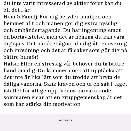
du inte varit intresserad av aktier förut kan du
bli det i år!
Hem & Familj: För dig betyder familjen och
hemmet allt och månen gör dig extra pysslig
och omhändertagande. Du har ingenting emot
en bortavistelse, men det är hemma du kan vara
dig själv. Det här året ägnar du dig åt renovering
och inredning och det är få saker som gör dig på
bättre humör!
Hälsa: Efter en stressig vår behöver du ta bättre
hand om dig. Du kommer dock att upptäcka att
det inte är lika lätt som du trodde att bryta de
dåliga vanorna. Sänk kraven och ta en sak i taget
istället för att ge upp. Venus närvaro under
sommaren visar att en gruppgemenskap är det
som kan stärka din motivation!
Annons