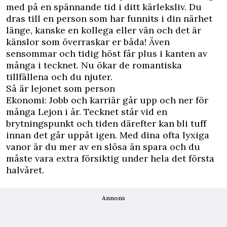
med på en spännande tid i ditt kärleksliv. Du
dras till en person som har funnits i din närhet
länge, kanske en kollega eller vän och det är
känslor som överraskar er båda! Även
sensommar och tidig höst får plus i kanten av
många i tecknet. Nu ökar de romantiska
tillfällena och du njuter.
Så är lejonet som person
Ekonomi: Jobb och karriär går upp och ner för
många Lejon i år. Tecknet står vid en
brytningspunkt och tiden därefter kan bli tuff
innan det går uppåt igen. Med dina ofta lyxiga
vanor är du mer av en slösa än spara och du
måste vara extra försiktig under hela det första
halvåret.
Annons