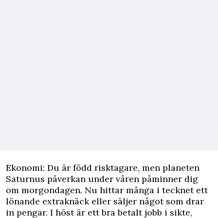
Ekonomi: Du är född risktagare, men planeten
Saturnus påverkan under våren påminner dig
om morgondagen. Nu hittar många i tecknet ett
lönande extraknäck eller säljer något som drar
in pengar. I höst är ett bra betalt jobb i sikte,