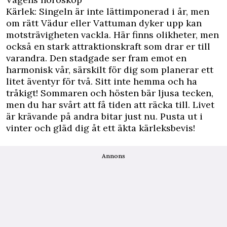
Kärlek: Singeln är inte lättimponerad i år, men
om rätt Vädur eller Vattuman dyker upp kan
motsträvigheten vackla. Här finns olikheter, men
också en stark attraktionskraft som drar er till
varandra. Den stadgade ser fram emot en
harmonisk vår, särskilt för dig som planerar ett
litet äventyr för två. Sitt inte hemma och ha
tråkigt! Sommaren och hösten bär ljusa tecken,
men du har svårt att få tiden att räcka till. Livet
är krävande på andra bitar just nu. Pusta ut i
vinter och gläd dig åt ett äkta kärleksbevis!
Annons