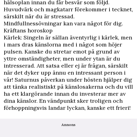
hälsoplan innan du får besvär som följd.
Huvudvärk och magkatarr förekommer i tecknet,
särskilt när du är stressad.
Mindfullnessövningar kan vara något för dig.
Kräftans horoskop
Kärlek: Singeln är sällan äventyrlig i kärlek, men
i mars dras känslorna med i något som höjer
pulsen. Kanske du stretar emot på grund av
yttre omständigheter, men under ytan är du
intresserad. Att satsa eller ej är frågan, särskilt
när det dyker upp ännu en intressant person i
vår! Saturnus påverkan under hösten hjälper dig
att tänka realistiskt på känslosakerna och du vill
ha ett klargörande innan du investerar mer av
dina känslor. En vändpunkt sker troligen och
förhoppningsvis landar lyckan, kanske ett frieri!
Annons