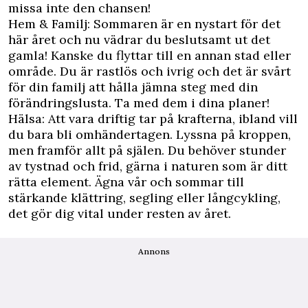
missa inte den chansen!
Hem & Familj: Sommaren är en nystart för det
här året och nu vädrar du beslutsamt ut det
gamla! Kanske du flyttar till en annan stad eller
område. Du är rastlös och ivrig och det är svårt
för din familj att hålla jämna steg med din
förändringslusta. Ta med dem i dina planer!
Hälsa: Att vara driftig tar på krafterna, ibland vill
du bara bli omhändertagen. Lyssna på kroppen,
men framför allt på själen. Du behöver stunder
av tystnad och frid, gärna i naturen som är ditt
rätta element. Ägna vår och sommar till
stärkande klättring, segling eller långcykling,
det gör dig vital under resten av året.
Annons