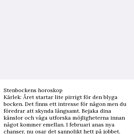
Stenbockens horoskop
Kärlek: Året startar lite pirrigt för den blyga
bocken. Det finns ett intresse för någon men du
föredrar att skynda långsamt. Bejaka dina
känslor och våga utforska möjligheterna innan
något kommer emellan. I februari anas nya
chanser, nu osar det sannolikt hett på jobbet.