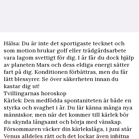
Hälsa: Du är inte det sportigaste tecknet och
som motion brukar golf eller trädgårdsarbete
vara lagom svettigt för dig. I år får du dock hjälp
av planeten Mars och dess eldiga energi sätter
fart på dig. Konditionen förbättras, men du får
lätt blessyrer. Se över säkerheten innan du
kastar dig ut!
Tvillingarnas horoskop
Kärlek: Den medfödda spontaniteten är både en
styrka och svaghet i år. Du lär känna många nya
människor, men när det kommer till kärlek bör
du skynda långsamt och börja med vänskap.
Försommaren väcker din kärlekslåga, i juni står
Venus alldeles rätt och det lockar även inbitna