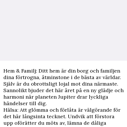
Hem & Familj: Ditt hem är din borg och familjen
dina förtrogna, åtminstone i de bästa av världar.
Själv är du obrottsligt lojal mot dina närmaste.
Sannolikt bjuder det här året på en ny glädje och
harmoni när planeten Jupiter drar lyckliga
händelser till dig.
Hälsa: Att glömma och förlåta är välgörande för
det här långsinta tecknet. Undvik att förstora
upp oförätter du möts av, lämna de dåliga