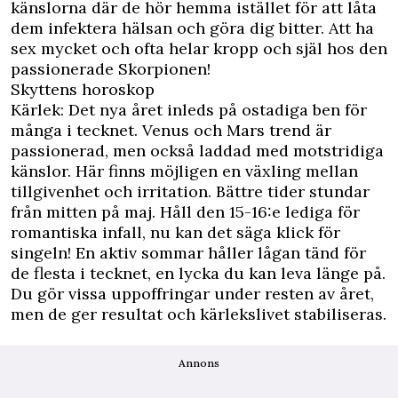
känslorna där de hör hemma istället för att låta
dem infektera hälsan och göra dig bitter. Att ha
sex mycket och ofta helar kropp och själ hos den
passionerade Skorpionen!
Skyttens horoskop
Kärlek: Det nya året inleds på ostadiga ben för
många i tecknet. Venus och Mars trend är
passionerad, men också laddad med motstridiga
känslor. Här finns möjligen en växling mellan
tillgivenhet och irritation. Bättre tider stundar
från mitten på maj. Håll den 15-16:e lediga för
romantiska infall, nu kan det säga klick för
singeln! En aktiv sommar håller lågan tänd för
de flesta i tecknet, en lycka du kan leva länge på.
Du gör vissa uppoffringar under resten av året,
men de ger resultat och kärlekslivet stabiliseras.
Annons