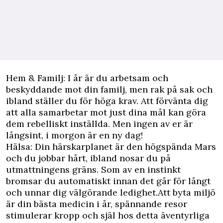
Hem & Familj: I år är du arbetsam och
beskyddande mot din familj, men rak på sak och
ibland ställer du för höga krav. Att förvänta dig
att alla samarbetar mot just dina mål kan göra
dem rebelliskt inställda. Men ingen av er är
långsint, i morgon är en ny dag!
Hälsa: Din härskarplanet är den högspända Mars
och du jobbar hårt, ibland nosar du på
utmattningens gräns. Som av en instinkt
bromsar du automatiskt innan det går för långt
och unnar dig välgörande ledighet.Att byta miljö
är din bästa medicin i år, spännande resor
stimulerar kropp och själ hos detta äventyrliga