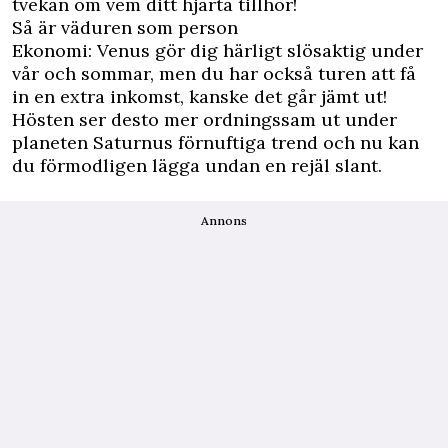
tvekan om vem ditt hjärta tillhör!
Så är väduren som person
Ekonomi: Venus gör dig härligt slösaktig under
vår och sommar, men du har också turen att få
in en extra inkomst, kanske det går jämt ut!
Hösten ser desto mer ordningssam ut under
planeten Saturnus förnuftiga trend och nu kan
du förmodligen lägga undan en rejäl slant.
Annons