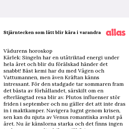
Stjärntecken som lätt blir kära i varandra
Vädurens horoskop
Kärlek: Singeln har en utåtriktad energi under
hela året och blir du förälskad händer det
snabbt! Bäst kemi har du med Vågen och
Vattumannen, men även Kräftan känns
intressant. För den stadgade tar sommaren fram
det bästa av förhållandet, särskilt om en
efterlängtad resa blir av. Plutos influenser stör
friden i september och nu gäller det att inte dras
in i maktkamper. Navigera lugnt genom krisen,
sen kan du njuta av Venus romantiska avslut på
året. Nu är känslorna starka och det finns ingen