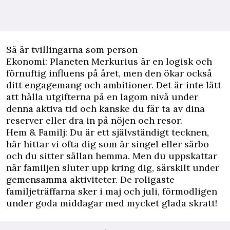
Så är tvillingarna som person
Ekonomi: Planeten Merkurius är en logisk och
förnuftig influens på året, men den ökar också
ditt engagemang och ambitioner. Det är inte lätt
att hålla utgifterna på en lagom nivå under
denna aktiva tid och kanske du får ta av dina
reserver eller dra in på nöjen och resor.
Hem & Familj: Du är ett självständigt tecknen,
här hittar vi ofta dig som är singel eller särbo
och du sitter sällan hemma. Men du uppskattar
när familjen sluter upp kring dig, särskilt under
gemensamma aktiviteter. De roligaste
familjeträffarna sker i maj och juli, förmodligen
under goda middagar med mycket glada skratt!