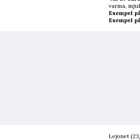
varma, mjuk
Exempel på
Exempel p
Lejonet (23