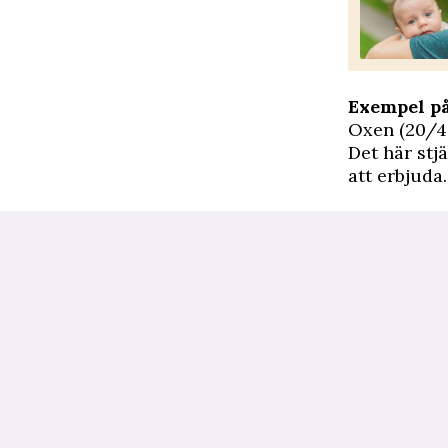
Exempel p
Oxen (20/4
Det här stj
att erbjuda