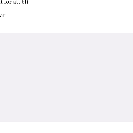
 för att bli
ar