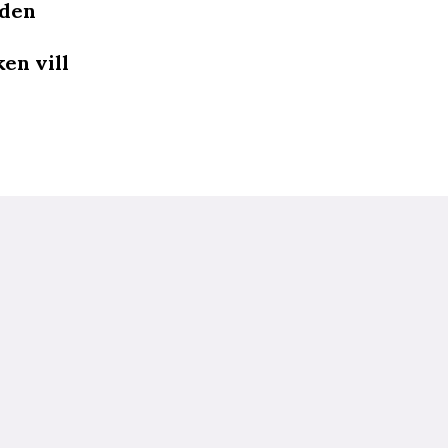
 den
en vill