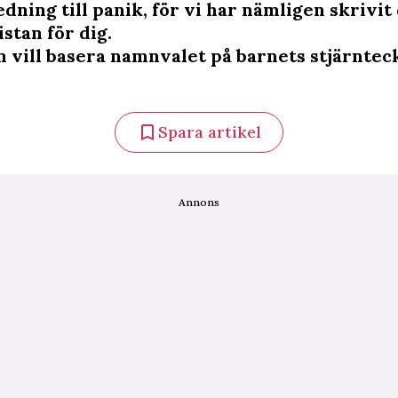
dning till panik, för vi har nämligen skrivit
istan för dig.
m vill basera namnvalet på barnets stjärnteck
Spara artikel
Annons