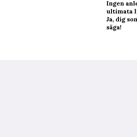
Ingen anle
ultimata l
Ja, dig so
säga!