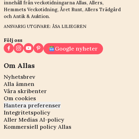
innehåll från veckotidningarna Allas, Allers,
Hemmets Veckotidning, Året Runt, Allers Trädgård
och Antik & Auktion.
ANSVARIG UTGIVARE: ÅSA LILIEGREN
Följ oss
Google nyheter
Om Allas
Nyhetsbrev
Alla ämnen
Våra skribenter
Om cookies
Hantera preferenser
Integritetspolicy
Aller Medias AI-policy
Kommersiell policy Allas