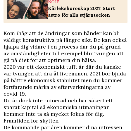
NÖJE
Kärlekshoroskop 2021: Stort
astro för alla stjärntecken
Kom ihåg att de ändringar som händer kan bli
väldigt konstruktiva på längre sikt. De kan också
hjälpa dig vidare i en process där du på grund
av omständigheter till exempel blir tvungen att
gå på diet för att optimera din hälsa.
2020 var ett ekonomiskt tufft år där du kanske
var tvungen att dra åt livremmen. 2021 bör bjuda
på bättre ekonomisk stabilitet men du kommer
fortfarande märka av efterverkningarna av
covid-19.
Du är dock inte ruinerad och har säkert ett
sparat kapital så ekonomiska utmaningar
kommer inte ta så mycket fokus för dig.
Framtiden för skytten
De kommande par åren kommer dina intressen