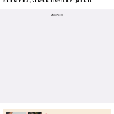
kämpa emot, vilket kan se under januari.
Annons