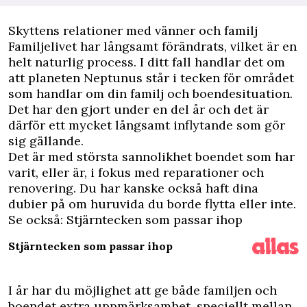
Skyttens
relationer med vänner och familj
Familjelivet har långsamt förändrats, vilket är en
helt naturlig process. I ditt fall handlar det om
att planeten Neptunus står i tecken för området
som handlar om din familj och boendesituation.
Det har den gjort under en del år och det är
därför ett mycket långsamt inflytande som gör
sig gällande.
Det är med största sannolikhet boendet som har
varit, eller är, i fokus med reparationer och
renovering. Du har kanske också haft dina
dubier på om huruvida du borde flytta eller inte.
Se också:
Stjärntecken som passar ihop
Stjärntecken som passar ihop
I år har du möjlighet att ge både familjen och
boendet extra uppmärksamhet, speciellt mellan