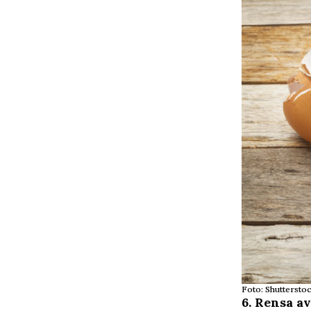
Foto: Shutterst
6. Rensa a