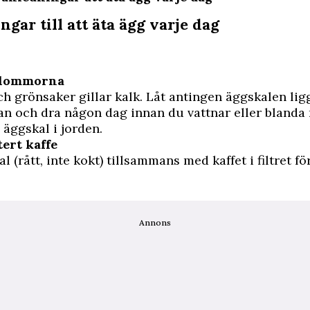
ngar till att äta ägg varje dag
 blommorna
 grönsaker gillar kalk. Låt antingen äggskalen ligg
n och dra någon dag innan du vattnar eller blanda
 äggskal i jorden.
tert kaffe
 (rått, inte kokt) tillsammans med kaffet i filtret fö
Annons