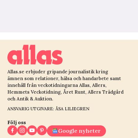
Allas.se erbjuder gripande journalistik kring
ämnen som relationer, hälsa och handarbete samt
innehåll från veckotidningarna Allas, Allers,
Hemmets Veckotidning, Året Runt, Allers Trädgård
och Antik & Auktion.
ANSVARIG UTGIVARE: ÅSA LILIEGREN
Följ oss
Google nyheter