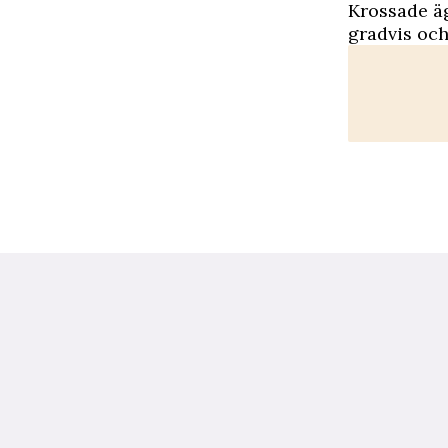
Krossade äg
gradvis och