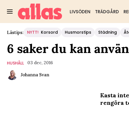
LIVSÖDEN
TRÄDGÅRD
RE
NYTT!
Korsord
Husmorstips
Städning
Åt
Lästips:
6 saker du kan använd
03 dec, 2016
HUSHÅLL
Johanna Svan
Kasta inte
rengöra t