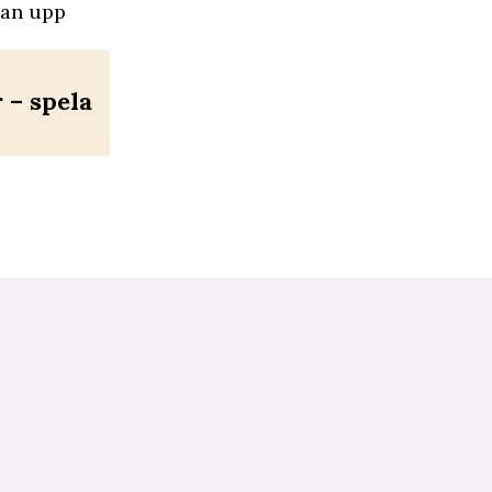
dan upp
– spela