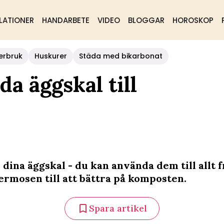
LATIONER
HANDARBETE
VIDEO
BLOGGAR
HOROSKOP
erbruk
Huskurer
Städa med bikarbonat
a äggskal till
 dina äggskal - du kan använda dem till allt f
ermosen till att bättra på komposten.
Spara artikel