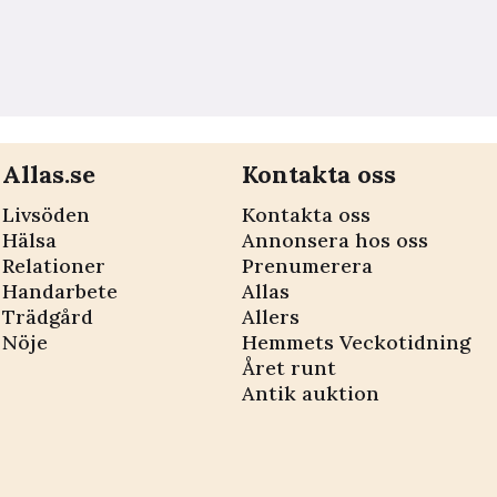
Allas.se
Kontakta oss
Livsöden
Kontakta oss
Hälsa
Annonsera hos oss
Relationer
Prenumerera
Handarbete
Allas
Trädgård
Allers
Nöje
Hemmets Veckotidning
Året runt
Antik auktion