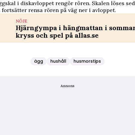
gskal i diskavloppet rengör rören. Skalen löses se
 fortsätter rensa rören på väg ner i avloppet.
NÖJE
Hjärngympa i hängmattan i sommar 
kryss och spel på allas.se
ägg
hushåll
husmorstips
Annons