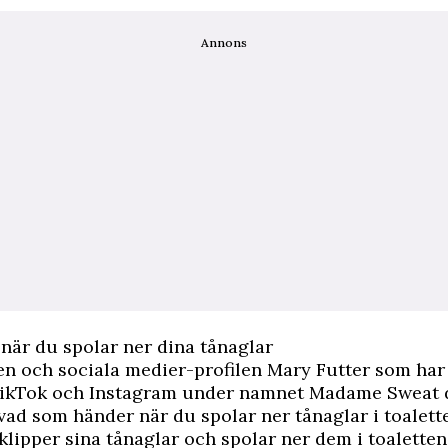
Annons
när du spolar ner dina tånaglar
n och sociala medier-profilen Mary Futter som har 
 TikTok och Instagram under namnet Madame Sweat 
vad som händer när du spolar ner tånaglar i toalett
klipper sina tånaglar och spolar ner dem i toaletten.