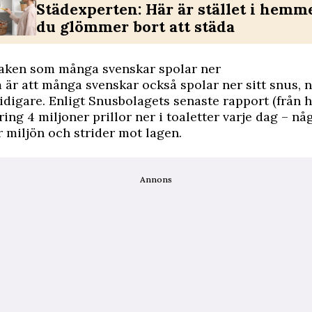
Städexperten: Här är stället i hemm
du glömmer bort att städa
aken som många svenskar spolar ner
är att många svenskar också spolar ner sitt snus,
n
tidigare
. Enligt Snusbolagets senaste rapport (från h
ing 4 miljoner prillor ner i toaletter varje dag – n
 miljön och strider mot lagen.
Annons