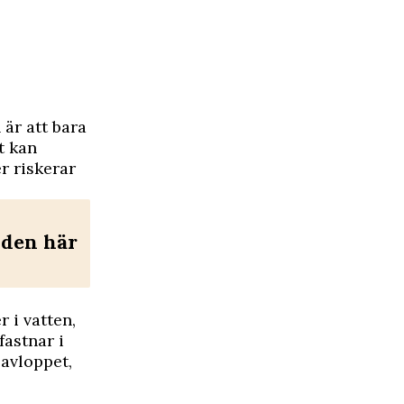
 är att bara
t kan
r riskerar
d den här
r i vatten,
fastnar i
 avloppet,