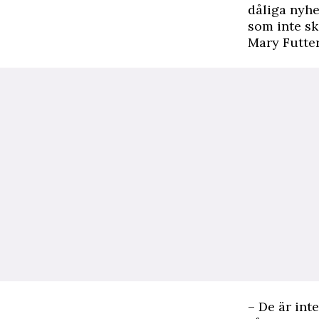
dåliga nyhet
som inte sk
Mary Futter
– De är int