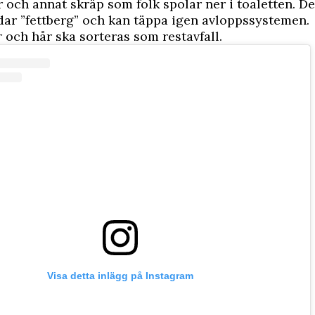
r och annat skräp som folk spolar ner i toaletten. De
dar ”fettberg” och kan täppa igen avloppssystemen.
 och hår ska sorteras som restavfall.
Visa detta inlägg på Instagram