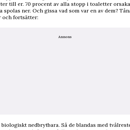
er till er. 70 procent av alla stopp i toaletter orsak
a spolas ner. Och gissa vad som var en av dem? Tån
 och fortsätter:
Annons
e biologiskt nedbrytbara. Så de blandas med tvålreste