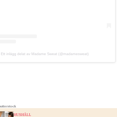
Ett inlägg delat av Madame Sweat (@madamesweat)
hutterstock
HUSHÅLL