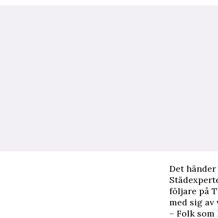
Det händer 
Städexperte
följare på
med sig av 
– Folk som 