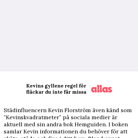
Kevins gyllene regel för
fläckar du inte får missa
S
tädinfluencern Kevin Florström även känd som
”Kevinskvadratmeter” på sociala medier är
aktuell med sin andra bok Hemguiden. I boken
samlar Kevin informationen du behöver för att