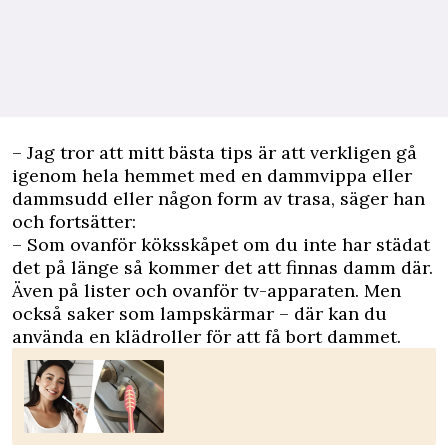
– Jag tror att mitt bästa tips är att verkligen gå
igenom hela hemmet med en dammvippa eller
dammsudd eller någon form av trasa, säger han
och fortsätter:
– Som ovanför köksskåpet om du inte har städat
det på länge så kommer det att finnas damm där.
Även på lister och ovanför tv-apparaten. Men
också saker som lampskärmar – där kan du
använda en klädroller för att få bort dammet.