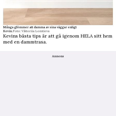
Många glömmer att damma av sina väggar enligt
Kevin.
Foto: Viktoriia Lomtieva
Kevins bästa tips är att gå igenom HELA sitt hem
med en dammtrasa.
Annons