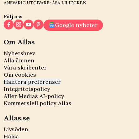
ANSVARIG UTGIVARE: ÅSA LILIEGREN
Följ oss
Google nyheter
Om Allas
Nyhetsbrev
Alla ämnen
Våra skribenter
Om cookies
Hantera preferenser
Integritetspolicy
Aller Medias AI-policy
Kommersiell policy Allas
Allas.se
Livsöden
Hälsa