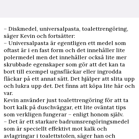
– Diskmedel, universalpasta, toalettrengöring,
säger Kevin och fortsätter:
– Universalpasta är egentligen ett medel som
oftast är i en fast form och det innehåller lite
polermedel men det innehåller också lite mer
skrubbade egenskaper som gör att det kan ta
bort till exempel ugnsfläckar eller ingrodda
fläckar på ett annat sätt. Det hjälper att slita upp
och lukra upp det. Det finns att köpa lite här och
var.
Kevin använder just
toalettrengöring för att ta
bort kalk på duschväggar,
ett lite oväntat tips
som verkligen fungerar – enligt honom själv.
– Det är ett starkare badrumsrengöringsmedel
som är speciellt effektivt mot kalk och
avlagringar i toalettstolen, säger han och