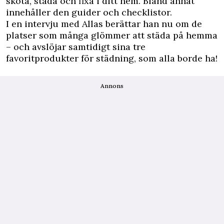
sköta, städa och fixa i ditt hem. Bland annat
innehåller den guider och checklistor.
I en intervju med Allas berättar han nu om de
platser som många glömmer att städa på hemma
– och avslöjar samtidigt sina tre
favoritprodukter för städning, som alla borde ha!
Annons