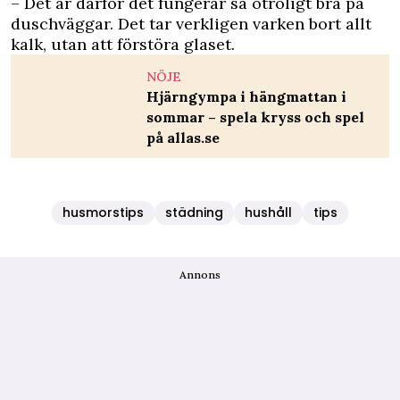
– Det är därför det fungerar så otroligt bra på
duschväggar. Det tar verkligen varken bort allt
kalk, utan att förstöra glaset.
NÖJE
Hjärngympa i hängmattan i
sommar – spela kryss och spel
på allas.se
husmorstips
städning
hushåll
tips
Annons