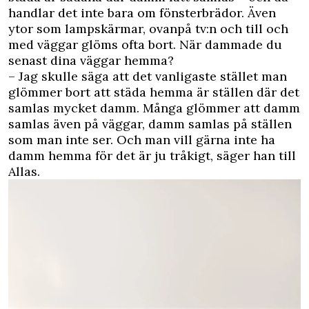
handlar det inte bara om fönsterbrädor. Även
ytor som lampskärmar, ovanpå tv:n och till och
med väggar glöms ofta bort. När dammade du
senast dina väggar hemma?
– Jag skulle säga att det vanligaste stället man
glömmer bort att städa hemma är ställen där det
samlas mycket damm. Många glömmer att damm
samlas även på väggar, damm samlas på ställen
som man inte ser. Och man vill gärna inte ha
damm hemma för det är ju tråkigt, säger han till
Allas.