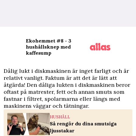
Ekohemmet #8 - 3
hushållsknep med
kaffesump
D
ålig lukt i diskmaskinen är inget farligt och är
relativt vanligt. Faktum är att det är lätt att
åtgärda! Den dåliga lukten i diskmaskinen beror
oftast på matrester, fett och annan smuts som
fastnar i filtret, spolarmarna eller längs med
maskinens väggar och tätningar.
HUSHÅLL
Så rengör du dina smutsiga
ljusstakar