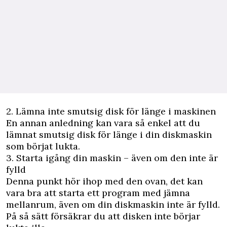
2. Lämna inte smutsig disk för länge i maskinen
En annan anledning kan vara så enkel att du
lämnat smutsig disk för länge i din diskmaskin
som börjat lukta.
3. Starta igång din maskin – även om den inte är
fylld
Denna punkt hör ihop med den ovan, det kan
vara bra att starta ett program med jämna
mellanrum, även om din diskmaskin inte är fylld.
På så sätt försäkrar du att disken inte börjar