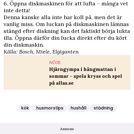
6. Öppna diskmaskinen för att lufta – många vet
inte detta!
Denna kanske alla inte har koll på, men det är
vanlig miss. Om luckan på diskmaskinen lämnas
stängd efter diskning kan det faktiskt börja lukta
illa. Öppna därför din lucka direkt efter du kört
din diskmaskin.
Källa:
Bosch
,
Miele
,
Elgiganten
NÖJE
Hjärngympa i hängmattan i
sommar – spela kryss och spel
på allas.se
kök
husmorstips
hushåll
städning
Annons