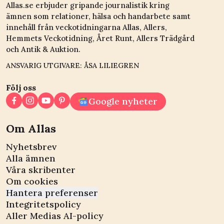
Allas.se erbjuder gripande journalistik kring
ämnen som relationer, hälsa och handarbete samt
innehåll från veckotidningarna Allas, Allers,
Hemmets Veckotidning, Året Runt, Allers Trädgård
och Antik & Auktion.
ANSVARIG UTGIVARE: ÅSA LILIEGREN
Följ oss
Google nyheter
Om Allas
Nyhetsbrev
Alla ämnen
Våra skribenter
Om cookies
Hantera preferenser
Integritetspolicy
Aller Medias AI-policy