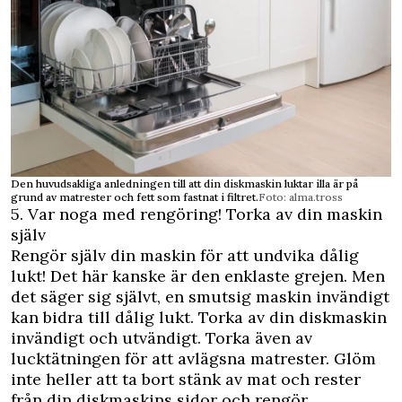
Den huvudsakliga anledningen till att din diskmaskin luktar illa är på
grund av matrester och fett som fastnat i filtret.
Foto: alma.tross
5. Var noga med rengöring! Torka av din maskin
själv
Rengör själv din maskin för att undvika dålig
lukt! Det här kanske är den enklaste grejen. Men
det säger sig självt, en smutsig maskin invändigt
kan bidra till dålig lukt. Torka av din diskmaskin
invändigt och utvändigt. Torka även av
lucktätningen för att avlägsna matrester. Glöm
inte heller att ta bort stänk av mat och rester
från din diskmaskins sidor och rengör