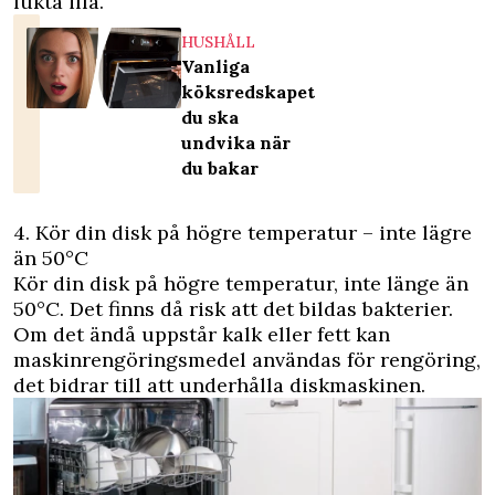
lukta illa.
HUSHÅLL
Vanliga
köksredskapet
du ska
undvika när
du bakar
4. Kör din disk på högre temperatur – inte lägre
än 50°C
Kör din disk på högre temperatur, inte länge än
50°C. Det finns då risk att det bildas bakterier.
Om det ändå uppstår kalk eller fett kan
maskinrengöringsmedel användas för rengöring,
det bidrar till att underhålla diskmaskinen.