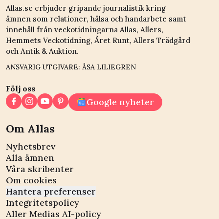
Allas.se erbjuder gripande journalistik kring
ämnen som relationer, hälsa och handarbete samt
innehåll från veckotidningarna Allas, Allers,
Hemmets Veckotidning, Året Runt, Allers Trädgård
och Antik & Auktion.
ANSVARIG UTGIVARE: ÅSA LILIEGREN
Följ oss
Google nyheter
Om Allas
Nyhetsbrev
Alla ämnen
Våra skribenter
Om cookies
Hantera preferenser
Integritetspolicy
Aller Medias AI-policy