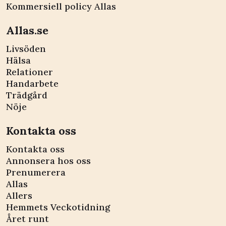
Kommersiell policy Allas
Allas.se
Livsöden
Hälsa
Relationer
Handarbete
Trädgård
Nöje
Kontakta oss
Kontakta oss
Annonsera hos oss
Prenumerera
Allas
Allers
Hemmets Veckotidning
Året runt