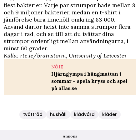
flest bakterier. Varje par strumpor hade mellan 8
och 9 miljoner bakterier, medan en t-shirt i
jämförelse bara innehöll omkring 83 000.
Använd därför helst inte samma strumpor flera
dagar i rad, och se till att du tvättar dina
strumpor ordentligt mellan användningarna, i
minst 60 grader.
Källa:
rte.ie/brainstorm
,
University of Leicester
NÖJE
Hjärngympa i hängmattan i
sommar – spela kryss och spel
på allas.se
tvättråd
hushåll
klädvård
kläder
Annons