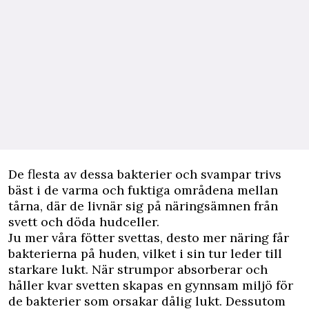
De flesta av dessa bakterier och svampar trivs
bäst i de varma och fuktiga områdena mellan
tårna, där de livnär sig på näringsämnen från
svett och döda hudceller.
Ju mer våra fötter svettas, desto mer näring får
bakterierna på huden, vilket i sin tur leder till
starkare lukt. När strumpor absorberar och
håller kvar svetten skapas en gynnsam miljö för
de bakterier som orsakar dålig lukt. Dessutom