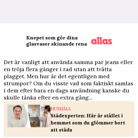
Knepet som gör dina
glasvaser skinande rena
D
et är vanligt att använda samma par jeans eller
en tröja flera gånger i rad utan att tvätta
plagget. Men hur är det egentligen med
strumpor? Om du visste vad som faktiskt samlas
i dem efter bara en dags användning kanske du
skulle tänka efter en extra gång...
HUSHÅLL
Städexperten: Här är stället i
hemmet som du glömmer bort
att städa