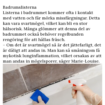
Badrumslisterna
Listerna i badrummet kommer ofta i kontakt
med vatten och får mörka missfärgningar. Detta
kan vara svartmögel, vilket kan bli en stor
hälsorisk. Många glömmer att denna del av
badrummet också behöver regelbunden
rengöring för att hållas fräsch.
– Om det är svartmögel så är det jättefarligt, det
är dåligt att andas in. Man kan så småningom få
mykotisk lunginflammation, vilket orsakas av att
man andas in mögelsporer, säger Marie-Louise.