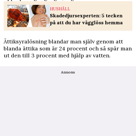
HUSHÅLL
Skadedjursexperten: 5 tecken
på att du har vägglöss hemma
Ättiksyralösning blandar man själv genom att
blanda ättika som är 24 procent och så spär man
ut den till 3 procent med hjälp av vatten.
Annons