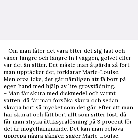
– Om man låter det vara biter det sig fast och
växer längre och längre in i väggen, golvet eller
var det än sitter. Det måste man åtgärda så fort
man upptäcker det, förklarar Marie-Louise.
Men oroa icke, det går nämligen att få bort på
egen hand med hjälp av lite grovstädning.
– Man får skura med diskmedel och varmt
vatten, då får man försöka skura och sedan
skrapa bort så mycket som det går. Efter att man
har skurat och fått bort allt som sitter löst, då
får man stryka ättiksyralösning på 3 procent för
det är mögelhämmande. Det kan man behöva
upprepa några gånger, säger Marie-Louise.