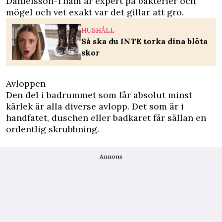
Danielsson-Tham är expert på bakterier och
mögel och vet exakt var det gillar att gro.
HUSHÅLL
Så ska du INTE torka dina blöta
skor
Avloppen
Den del i badrummet som får absolut minst
kärlek är alla diverse avlopp. Det som är i
handfatet, duschen eller badkaret får sällan en
ordentlig skrubbning.
Annons