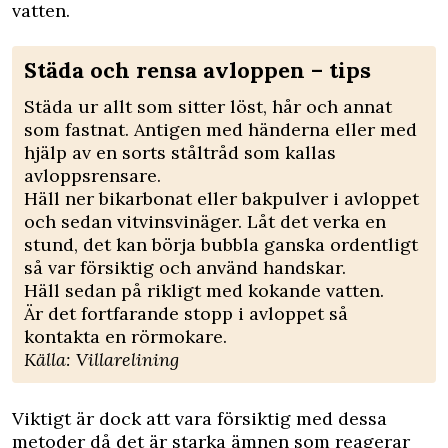
vatten.
Städa och rensa avloppen – tips
Städa ur allt som sitter löst, hår och annat
som fastnat. Antigen med händerna eller med
hjälp av en sorts ståltråd som kallas
avloppsrensare.
Häll ner bikarbonat eller bakpulver i avloppet
och sedan vitvinsvinäger. Låt det verka en
stund, det kan börja bubbla ganska ordentligt
så var försiktig och använd handskar.
Häll sedan på rikligt med kokande vatten.
Är det fortfarande stopp i avloppet så
kontakta en rörmokare.
Källa:
Villarelining
Viktigt är dock att vara försiktig med dessa
metoder då det är starka ämnen som reagerar