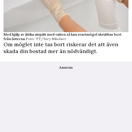
Med hjälp av ättika utspätt med vatten så kan svartmögel skrubbas bort
från listerna.
Foto: TT/Yury Nikolaev
Om möglet inte tas bort riskerar det att även
skada din bostad mer än nödvändigt.
Annons