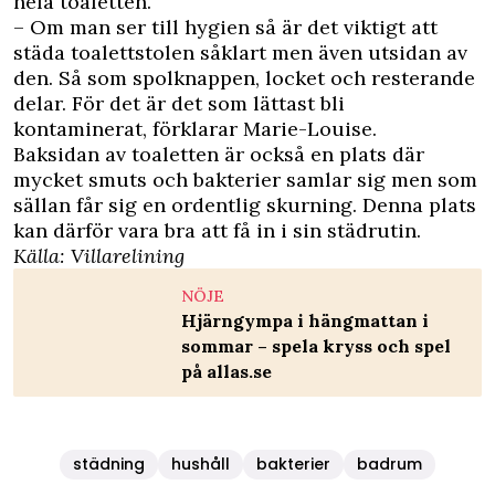
hela toaletten.
– Om man ser till hygien så är det viktigt att
städa toalettstolen såklart men även utsidan av
den. Så som spolknappen, locket och resterande
delar. För det är det som lättast bli
kontaminerat, förklarar Marie-Louise.
Baksidan av toaletten är också en plats där
mycket smuts och bakterier samlar sig men som
sällan får sig en ordentlig skurning. Denna plats
kan därför vara bra att få in i sin städrutin.
Källa:
Villarelining
NÖJE
Hjärngympa i hängmattan i
sommar – spela kryss och spel
på allas.se
städning
hushåll
bakterier
badrum