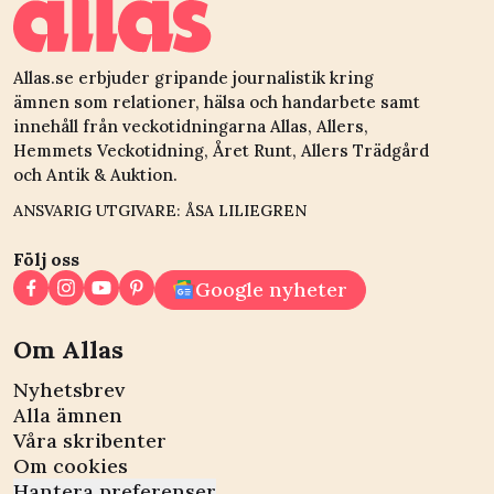
Allas.se erbjuder gripande journalistik kring
ämnen som relationer, hälsa och handarbete samt
innehåll från veckotidningarna Allas, Allers,
Hemmets Veckotidning, Året Runt, Allers Trädgård
och Antik & Auktion.
ANSVARIG UTGIVARE: ÅSA LILIEGREN
Följ oss
Google nyheter
Om Allas
Nyhetsbrev
Alla ämnen
Våra skribenter
Om cookies
Hantera preferenser