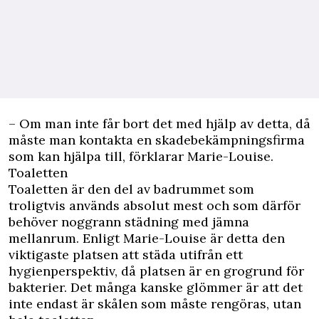
– Om man inte får bort det med hjälp av detta, då
måste man kontakta en skadebekämpningsfirma
som kan hjälpa till, förklarar Marie-Louise.
Toaletten
Toaletten är den del av badrummet som
troligtvis används absolut mest och som därför
behöver noggrann städning med jämna
mellanrum. Enligt Marie-Louise är detta den
viktigaste platsen att städa utifrån ett
hygienperspektiv, då platsen är en grogrund för
bakterier. Det många kanske glömmer är att det
inte endast är skålen som måste rengöras, utan