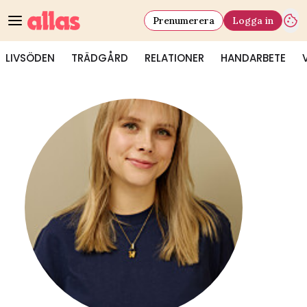
Prenumerera
Logga in
LIVSÖDEN
TRÄDGÅRD
RELATIONER
HANDARBETE