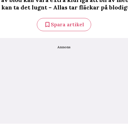
kan ta det lugnt – Allas tar fläckar på blodigt
Spara artikel
Annons