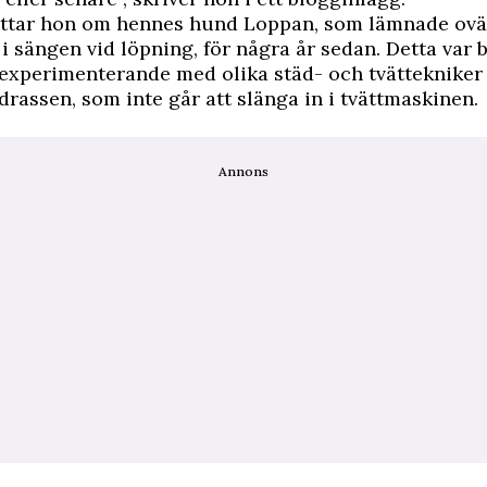
ättar hon om hennes hund Loppan, som lämnade ov
 i sängen vid löpning, för några år sedan. Detta var
 experimenterande med olika städ- och tvättekniker 
rassen, som inte går att slänga in i tvättmaskinen.
Annons