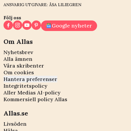
ANSVARIG UTGIVARE: ÅSA LILIEGREN
Följ oss
Google nyheter
Om Allas
Nyhetsbrev
Alla ämnen
Våra skribenter
Om cookies
Hantera preferenser
Integritetspolicy
Aller Medias AI-policy
Kommersiell policy Allas
Allas.se
Livsöden
Hälsa