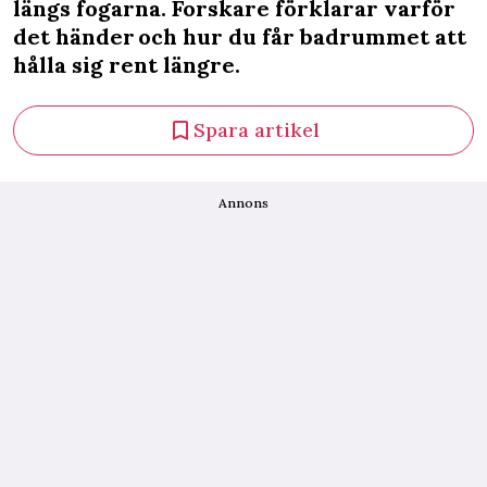
längs fogarna. Forskare förklarar varför
det händer och hur du får badrummet att
hålla sig rent längre.
Spara artikel
Annons