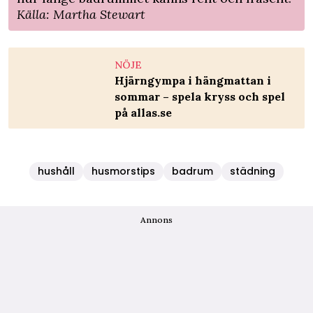
Källa:
Martha Stewart
NÖJE
Hjärngympa i hängmattan i
sommar – spela kryss och spel
på allas.se
hushåll
husmorstips
badrum
städning
Annons