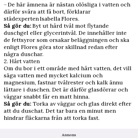
– De här ämnena är nästan olösliga i vatten och
därför svåra att få bort, förklarar
städexperten Isabella Flores.
Så gör du:
Byt ut hård tvål mot flytande
duschgel eller glycerintvål. De innehåller inte
de fettsyror som orsakar beläggningen och ska
enligt Flores göra stor skillnad redan efter
några duschar.
2. Hårt vatten
Om du bor i ett område med hårt vatten, det vill
säga vatten med mycket kalcium och
magnesium, fastnar tvålrester och kalk ännu
lättare i duschen. Det är därför glasdörrar och
väggar snabbt får en matt hinna.
Så gör du:
Torka av väggar och glas direkt efter
att du duschat. Det tar bara en minut men
hindrar fläckarna från att torka fast.
Annons