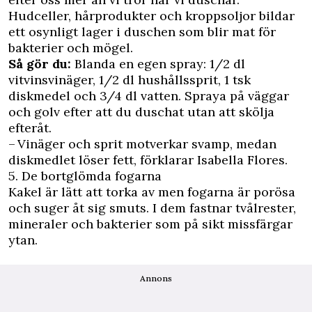
Hudceller, hårprodukter och kroppsoljor bildar
ett osynligt lager i duschen som blir mat för
bakterier och mögel.
Så gör du:
Blanda en egen spray: 1/2 dl
vitvinsvinäger, 1/2 dl hushållssprit, 1 tsk
diskmedel och 3/4 dl vatten. Spraya på väggar
och golv efter att du duschat utan att skölja
efteråt.
– Vinäger och sprit motverkar svamp, medan
diskmedlet löser fett, förklarar Isabella Flores.
5. De bortglömda fogarna
Kakel är lätt att torka av men fogarna är porösa
och suger åt sig smuts. I dem fastnar tvålrester,
mineraler och bakterier som på sikt missfärgar
ytan.
Annons