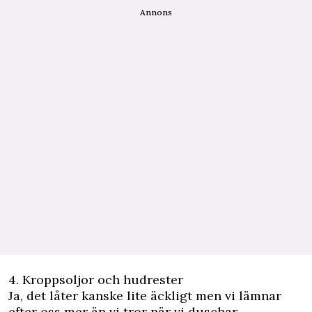
Annons
4. Kroppsoljor och hudrester
Ja, det låter kanske lite äckligt men vi lämnar
efter oss mer än vi tror när vi duschar.