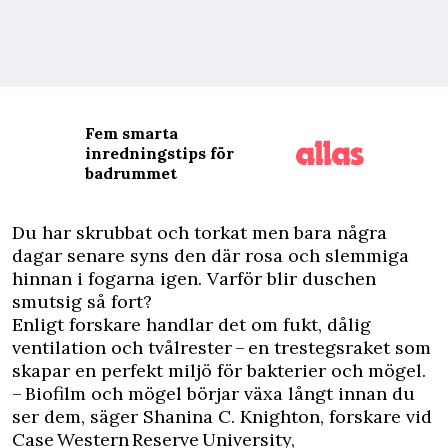
Fem smarta
inredningstips för
badrummet
D
u har skrubbat och torkat men bara några
dagar senare syns den där rosa och slemmiga
hinnan i fogarna igen. Varför blir duschen
smutsig så fort?
Enligt forskare handlar det om fukt, dålig
ventilation och tvålrester – en trestegsraket som
skapar en perfekt miljö för bakterier och mögel.
– Biofilm och mögel börjar växa långt innan du
ser dem, säger Shanina C. Knighton, forskare vid
Case Western Reserve University,