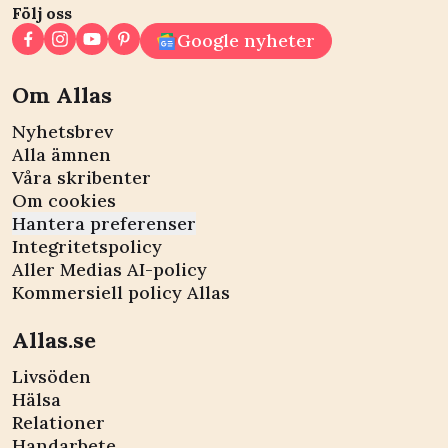
Följ oss
Google nyheter
Om Allas
Nyhetsbrev
Alla ämnen
Våra skribenter
Om cookies
Hantera preferenser
Integritetspolicy
Aller Medias AI-policy
Kommersiell policy Allas
Allas.se
Livsöden
Hälsa
Relationer
Handarbete