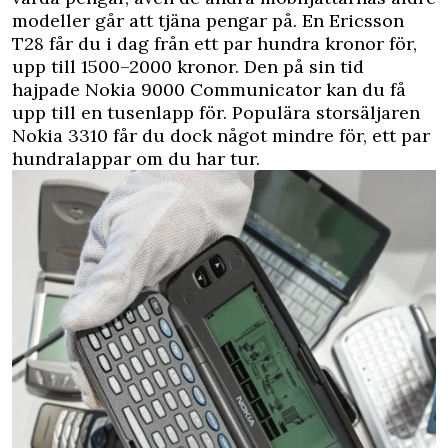
modeller går att tjäna pengar på. En Ericsson
T28 får du i dag från ett par hundra kronor för,
upp till 1500–2000 kronor. Den på sin tid
hajpade Nokia 9000 Communicator kan du få
upp till en tusenlapp för. Populära storsäljaren
Nokia 3310 får du dock något mindre för, ett par
hundralappar om du har tur.