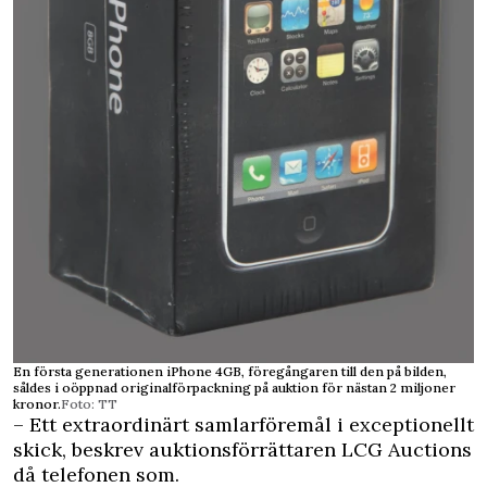
En första generationen iPhone 4GB, föregångaren till den på bilden,
såldes i oöppnad originalförpackning på auktion för nästan 2 miljoner
kronor.
Foto: TT
– Ett extraordinärt samlarföremål i exceptionellt
skick, beskrev auktionsförrättaren LCG Auctions
då telefonen som.