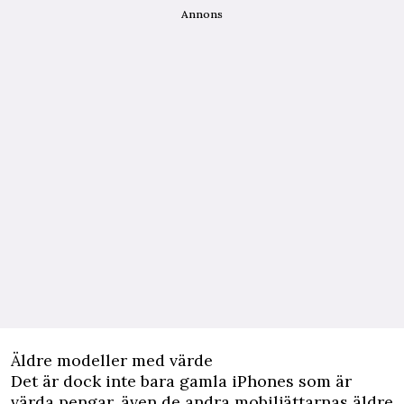
Annons
Äldre modeller med värde
Det är dock inte bara gamla iPhones som är
värda pengar, även de andra mobiljättarnas äldre