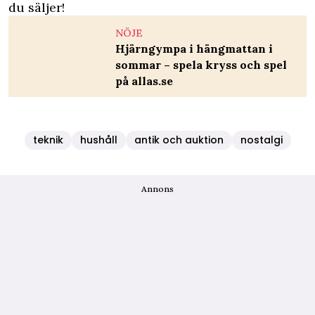
du säljer!
NÖJE
Hjärngympa i hängmattan i
sommar – spela kryss och spel
på allas.se
teknik
hushåll
antik och auktion
nostalgi
Annons