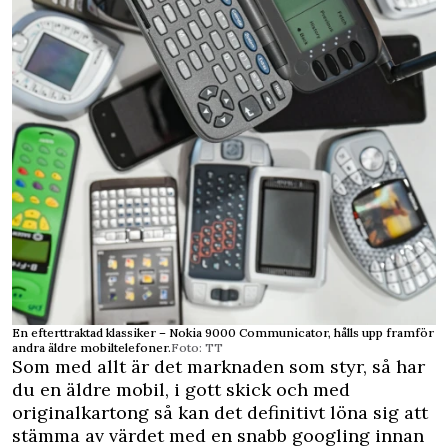
En efterttraktad klassiker – Nokia 9000 Communicator, hålls upp framför
andra äldre mobiltelefoner.
Foto: TT
Som med allt är det marknaden som styr, så har
du en äldre mobil, i gott skick och med
originalkartong så kan det definitivt löna sig att
stämma av värdet med en snabb googling innan