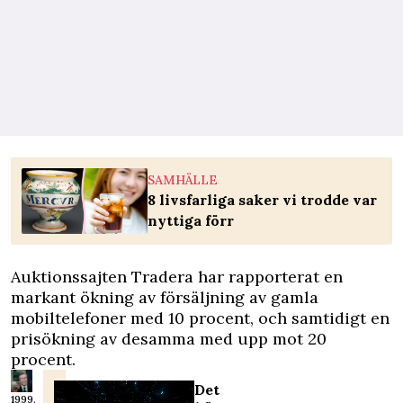
SAMHÄLLE
8 livsfarliga saker vi trodde var
nyttiga förr
Auktionssajten Tradera har rapporterat en
markant ökning av försäljning av gamla
mobiltelefoner med 10 procent, och samtidigt en
prisökning av desamma med upp mot 20
procent.
Det
1999.