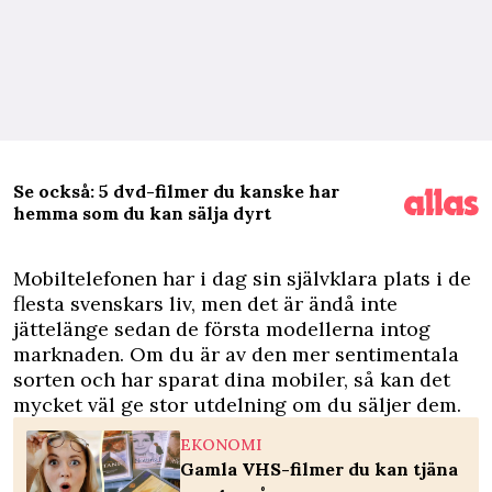
Se också: 5 dvd-filmer du kanske har
hemma som du kan sälja dyrt
M
obiltelefonen har i dag sin självklara plats i de
flesta svenskars liv, men det är ändå inte
jättelänge sedan de första modellerna intog
marknaden. Om du är av den mer sentimentala
sorten och har sparat dina mobiler, så kan det
mycket väl ge stor utdelning om du säljer dem.
EKONOMI
Gamla VHS-filmer du kan tjäna