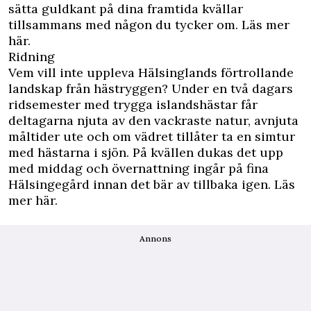
sätta guldkant på dina framtida kvällar
tillsammans med någon du tycker om.
Läs mer
här.
Ridning
Vem vill inte uppleva Hälsinglands förtrollande
landskap från hästryggen? Under en två dagars
ridsemester med trygga islandshästar får
deltagarna njuta av den vackraste natur, avnjuta
måltider ute och om vädret tillåter ta en simtur
med hästarna i sjön. På kvällen dukas det upp
med middag och övernattning ingår på fina
Hälsingegård innan det bär av tillbaka igen.
Läs
mer här.
Annons