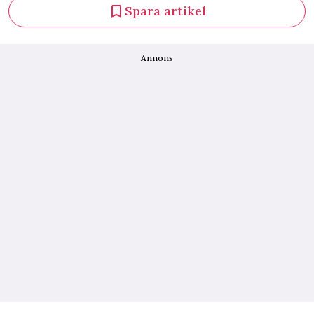
Spara artikel
Annons