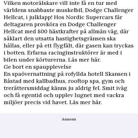
Vilken motorälskare vill inte få en tur med
världens snabbaste muskelbil, Dodge Challenger
Hellcat, i julklapp! Hos Nordic Supercars får
deltagaren provköra en Dodge Challenger
Hellcat med 800 hästkrafter på allmän väg, där
såklart den utsatta hastighetsgränsen ska
hållas, eller på ett flygfält, där gasen kan tryckas
i botten. Erfarna racinginstruktörer är med i
bilen under körturerna.
Läs mer här.
Ge bort en spaupplevelse
En spaövernattning på rofyllda hotell Skansen i
Båstad med kallbadhus, rooftop spa, gym och
trerättersmiddag känns ju aldrig fel. Smit iväg
och få egentid och upplev lugnet med vackra
miljöer precis vid havet.
Läs mer här.
Annons