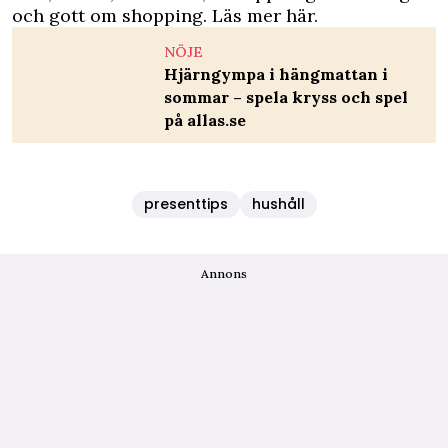
och gott om shopping.
Läs mer här.
NÖJE
Hjärngympa i hängmattan i
sommar – spela kryss och spel
på allas.se
presenttips
hushåll
Annons