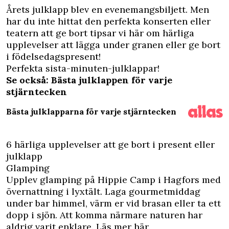
Å
rets julklapp blev en
evenemangsbiljett
. Men
har du inte hittat den perfekta konserten eller
teatern att ge bort tipsar vi här om härliga
upplevelser att lägga under granen eller ge bort
i födelsedagspresent!
Perfekta sista-minuten-julklappar!
Se också: Bästa julklappen för varje
stjärntecken
Bästa julklapparna för varje stjärntecken
6 härliga upplevelser att ge bort i present eller
julklapp
Glamping
Upplev glamping på Hippie Camp i Hagfors med
övernattning i lyxtält. Laga gourmetmiddag
under bar himmel, värm er vid brasan eller ta ett
dopp i sjön. Att komma närmare naturen har
aldrig varit enklare.
Läs mer här.