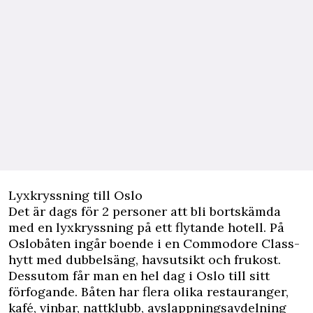
Lyxkryssning till Oslo
Det är dags för 2 personer att bli bortskämda
med en lyxkryssning på ett flytande hotell. På
Oslobåten ingår boende i en Commodore Class-
hytt med dubbelsäng, havsutsikt och frukost.
Dessutom får man en hel dag i Oslo till sitt
förfogande. Båten har flera olika restauranger,
kafé, vinbar, nattklubb, avslappningsavdelning