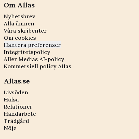
Om Allas
Nyhetsbrev
Alla ämnen
Våra skribenter
Om cookies
Hantera preferenser
Integritetspolicy
Aller Medias AI-policy
Kommersiell policy Allas
Allas.se
Livsöden
Hälsa
Relationer
Handarbete
Trädgård
Nöje