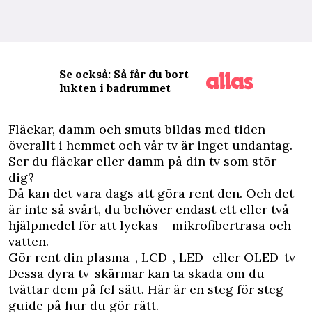
Se också: Så får du bort
lukten i badrummet
F
läckar, damm och smuts bildas med tiden
överallt i hemmet och vår tv är inget undantag.
Ser du fläckar eller damm på din tv som stör
dig?
Då kan det vara dags att göra rent den. Och det
är inte så svårt, du behöver endast ett eller två
hjälpmedel för att lyckas – mikrofibertrasa och
vatten.
Gör rent din plasma-, LCD-, LED- eller OLED-tv
Dessa dyra tv-skärmar kan ta skada om du
tvättar dem på fel sätt. Här är en steg för steg-
guide på hur du gör rätt.