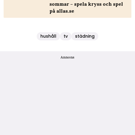
sommar – spela kryss och spel
på allas.se
hushåll
tv
städning
Annons