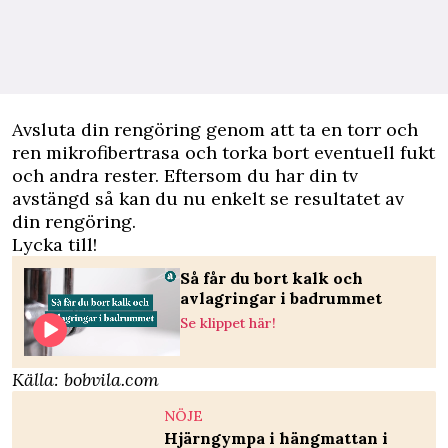
Avsluta din rengöring genom att ta en torr och
ren mikrofibertrasa och torka bort eventuell fukt
och andra rester. Eftersom du har din tv
avstängd så kan du nu enkelt se resultatet av
din rengöring.
Lycka till!
Så får du bort kalk och
avlagringar i badrummet
Se klippet här!
Källa:
bobvila.com
NÖJE
Hjärngympa i hängmattan i