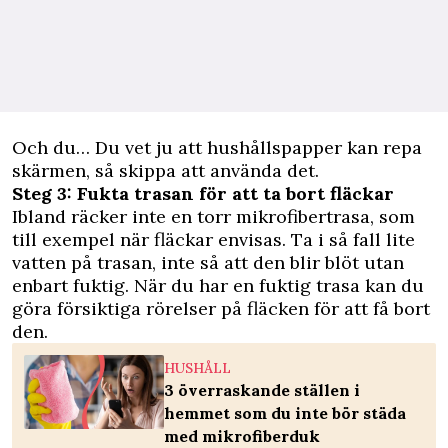
Och du… Du vet ju att hushållspapper kan repa
skärmen, så skippa att använda det.
Steg 3: Fukta trasan för att ta bort fläckar
Ibland räcker inte en torr mikrofibertrasa, som
till exempel när fläckar envisas. Ta i så fall lite
vatten på trasan, inte så att den blir blöt utan
enbart fuktig. När du har en fuktig trasa kan du
göra försiktiga rörelser på fläcken för att få bort
den.
HUSHÅLL
3 överraskande ställen i
hemmet som du inte bör städa
med mikrofiberduk