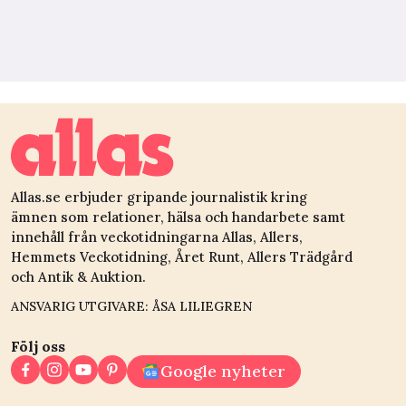
Allas.se erbjuder gripande journalistik kring
ämnen som relationer, hälsa och handarbete samt
innehåll från veckotidningarna Allas, Allers,
Hemmets Veckotidning, Året Runt, Allers Trädgård
och Antik & Auktion.
ANSVARIG UTGIVARE: ÅSA LILIEGREN
Följ oss
Google nyheter