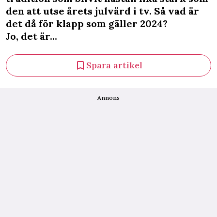
den att utse årets julvärd i tv. Så vad är
det då för klapp som gäller 2024?
Jo, det är...
Spara artikel
Annons