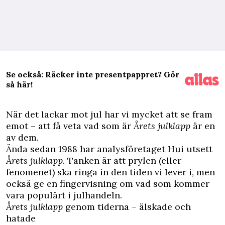
Se också: Räcker inte presentpappret? Gör
så här!
N
är det lackar mot jul har vi mycket att se fram
emot – att få veta vad som är
Årets julklapp
är en
av dem.
Ända sedan 1988 har analysföretaget Hui utsett
Årets julklapp
. Tanken är att prylen (eller
fenomenet) ska ringa in den tiden vi lever i, men
också ge en fingervisning om vad som kommer
vara populärt i julhandeln.
Årets julklapp
genom tiderna – älskade och
hatade