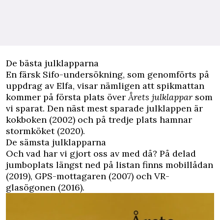
De bästa julklapparna
En färsk Sifo-undersökning, som genomförts på
uppdrag av Elfa, visar nämligen att spikmattan
kommer på första plats över
Årets julklappar
som
vi sparat. Den näst mest sparade julklappen är
kokboken (2002) och på tredje plats hamnar
stormköket (2020).
De sämsta julklapparna
Och vad har vi gjort oss av med då? På delad
jumboplats längst ned på listan finns mobillådan
(2019), GPS-mottagaren (2007) och VR-
glasögonen (2016).