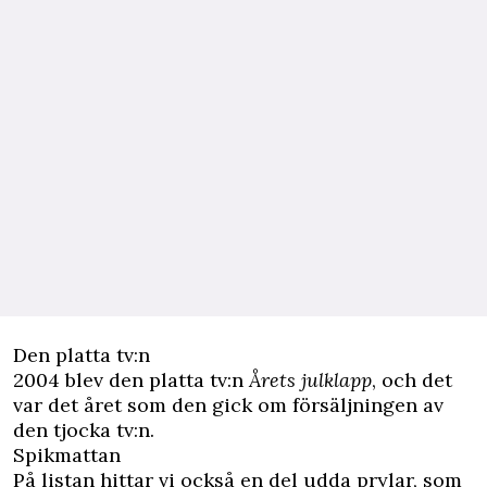
Den platta tv:n
2004 blev den platta tv:n
Årets julklapp
, och det
var det året som den gick om försäljningen av
den tjocka tv:n.
Spikmattan
På listan hittar vi också en del udda prylar, som