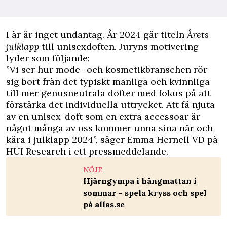
I år är inget undantag. År 2024 går titeln
Årets
julklapp
till unisexdoften. Juryns motivering
lyder som följande:
”Vi ser hur mode- och kosmetikbranschen rör
sig bort från det typiskt manliga och kvinnliga
till mer genusneutrala dofter med fokus på att
förstärka det individuella uttrycket. Att få njuta
av en unisex-doft som en extra accessoar är
något många av oss kommer unna sina när och
kära i julklapp 2024”, säger Emma Hernell VD på
HUI Research i ett pressmeddelande.
NÖJE
Hjärngympa i hängmattan i
sommar – spela kryss och spel
på allas.se