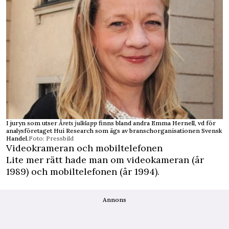
I juryn som utser
Årets julklapp
finns bland andra Emma Hernell, vd för
analysföretaget Hui Research som ägs av branschorganisationen Svensk
Handel.
Foto: Pressbild
Videokrameran och mobiltelefonen
Lite mer rätt hade man om videokameran (år
1989) och mobiltelefonen (år 1994).
Annons