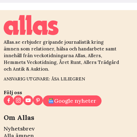
Allas.se erbjuder gripande journalistik kring
ämnen som relationer, hälsa och handarbete samt
innehåll från veckotidningarna Allas, Allers,
Hemmets Veckotidning, Året Runt, Allers Trädgård
och Antik & Auktion.
ANSVARIG UTGIVARE: ÅSA LILIEGREN
Följ oss
Google nyheter
Om Allas
Nyhetsbrev
Alla ämnen