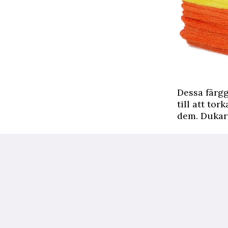
Dessa färgg
till att to
dem. Dukarn