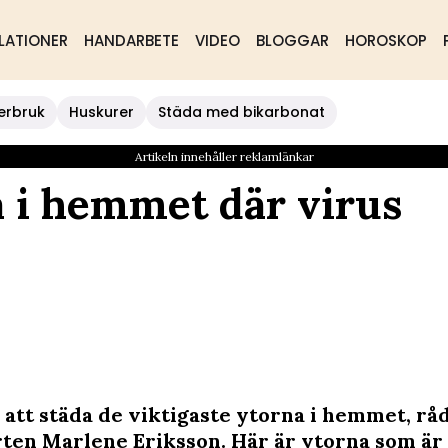
LATIONER
HANDARBETE
VIDEO
BLOGGAR
HOROSKOP
erbruk
Huskurer
Städa med bikarbonat
Artikeln innehåller reklamlänkar
 i hemmet där virus
 att städa de viktigaste ytorna i hemmet, rå
ten Marlene Eriksson. Här är ytorna som är 