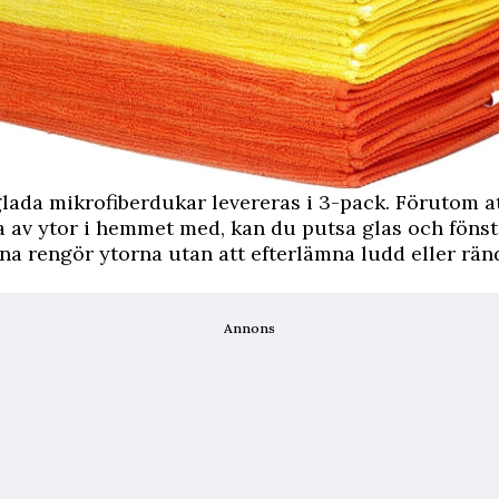
lada mikrofiberdukar levereras i 3-pack. Förutom a
rka av ytor i hemmet med, kan du putsa glas och föns
a rengör ytorna utan att efterlämna ludd eller rän
Annons