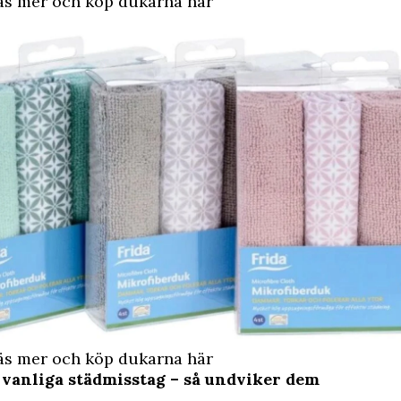
 mer och köp dukarna här
 mer och köp dukarna här
5 vanliga städmisstag – så undviker dem