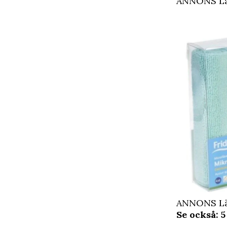
ANNONS Läs
ANNONS Läs
Se också: 