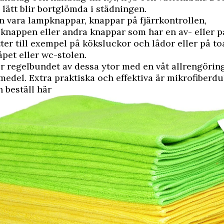
 lätt blir bortglömda i städningen.
 vara lampknappar, knappar på fjärrkontrollen,
knappen eller andra knappar som har en av- eller p
ter till exempel på köksluckor och lådor eller på to
pet eller wc-stolen.
r regelbundet av dessa ytor med en våt allrengöri
edel. Extra praktiska och effektiva är mikrofiberdu
 beställ här