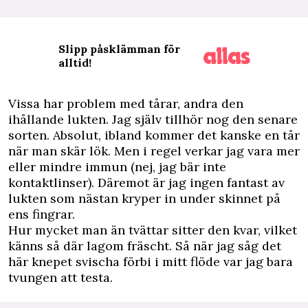
Slipp påsklämman för
alltid!
V
issa har problem med tårar, andra den
ihållande lukten. Jag själv tillhör nog den senare
sorten. Absolut, ibland kommer det kanske en tår
när man skär lök. Men i regel verkar jag vara mer
eller mindre immun (nej, jag bär inte
kontaktlinser). Däremot är jag ingen fantast av
lukten som nästan kryper in under skinnet på
ens fingrar.
Hur mycket man än tvättar sitter den kvar, vilket
känns så där lagom fräscht. Så när jag såg det
här knepet svischa förbi i mitt flöde var jag bara
tvungen att testa.