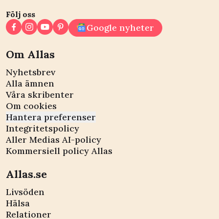
Följ oss
Google nyheter
Om Allas
Nyhetsbrev
Alla ämnen
Våra skribenter
Om cookies
Hantera preferenser
Integritetspolicy
Aller Medias AI-policy
Kommersiell policy Allas
Allas.se
Livsöden
Hälsa
Relationer