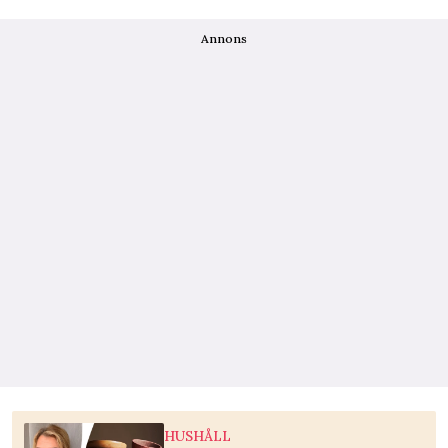
Annons
HUSHÅLL