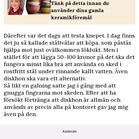
Tänk på detta innan du
använder dina gamla
keramikföremål
Därefter var det dags att testa knepet. I dag finns
det ju så kallade ståltvålar att köpa, som påstås
hjälpa mot just ovälkommen löklukt. Men i
stället för att lägga 50–100 kronor på det ska det
fungera minst lika bra att använda en sked i
rostfritt stål under rinnande kallt vatten. Även
diskhon ska vara ett alternativ.
Så likt en galning satte jag i gång med att
gnugga fingrarna mot skeden. Efter att ha
försökt förtränga att diskhon är allmän och
används av precis alla på kontoret gav jag mig
även på den.
Annons