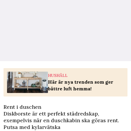
HUSHÅLL
Här är nya trenden som ger
bättre luft hemma!
Rent i duschen
Diskborste är ett perfekt städredskap,
exempelvis när en duschkabin ska göras rent.
Putsa med kylarvätska