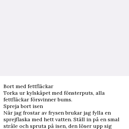
Bort med fettfläckar
Torka ur kylskåpet med fönsterputs, alla
fettfläckar försvinner bums.
Spreja bort isen
När jag frostar av frysen brukar jag fylla en
sprejflaska med hett vatten. Ställ in på en smal
stråle och spruta på isen, den löser upp sig