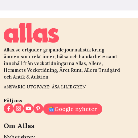
Allas.se erbjuder gripande journalistik kring
ämnen som relationer, hälsa och handarbete samt
innehåll från veckotidningarna Allas, Allers,
Hemmets Veckotidning, Året Runt, Allers Trädgård
och Antik & Auktion.
ANSVARIG UTGIVARE: ÅSA LILIEGREN
Följ oss
Google nyheter
Om Allas
Nyhetsbrev