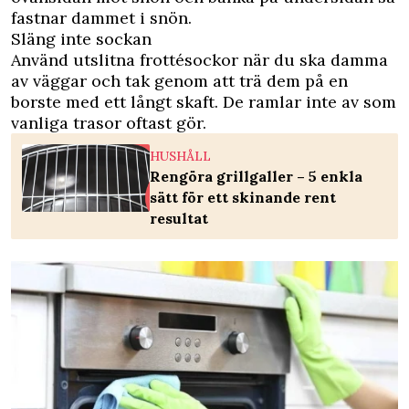
fastnar dammet i snön.
Släng inte sockan
Använd utslitna frottésockor när du ska damma
av väggar och tak genom att trä dem på en
borste med ett långt skaft. De ramlar inte av som
vanliga trasor oftast gör.
HUSHÅLL
Rengöra grillgaller – 5 enkla
sätt för ett skinande rent
resultat