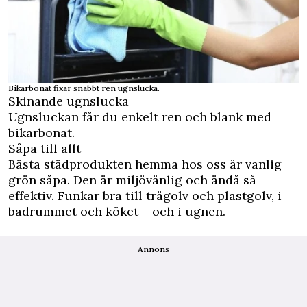
Bikarbonat fixar snabbt ren ugnslucka.
Skinande ugnslucka
Ugnsluckan får du enkelt ren och blank med
bikarbonat.
Såpa till allt
Bästa städprodukten hemma hos oss är vanlig
grön såpa. Den är miljövänlig och ändå så
effektiv. Funkar bra till trägolv och plastgolv, i
badrummet och köket – och i ugnen.
Annons