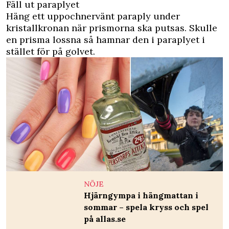
Fäll ut paraplyet
Häng ett uppochnervänt paraply under
kristallkronan när prismorna ska putsas. Skulle
en prisma lossna så hamnar den i paraplyet i
stället för på golvet.
NÖJE
Hjärngympa i hängmattan i
sommar – spela kryss och spel
på allas.se