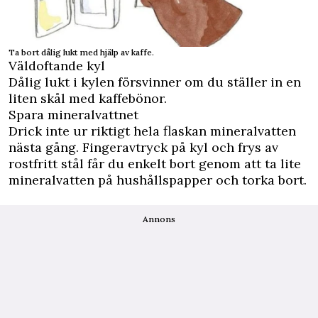
Ta bort dålig lukt med hjälp av kaffe.
Väldoftande kyl
Dålig lukt i kylen försvinner om du ställer in en
liten skål med kaffebönor.
Spara mineralvattnet
Drick inte ur riktigt hela flaskan mineralvatten
nästa gång. Fingeravtryck på kyl och frys av
rostfritt stål får du enkelt bort genom att ta lite
mineralvatten på hushållspapper och torka bort.
Annons