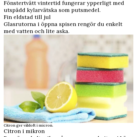
Fönstertvätt vintertid fungerar ypperligt med
utspädd kylarvätska som putsmedel.
Fin eldstad till jul
Glasrutorna i öppna spisen rengör du enkelt
med vatten och lite aska.
Citron ger väldoft i micron.
Citron i mikron