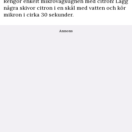
Rengör enkelt mikrovågsugnen med citron! Lägg
några skivor citron i en skål med vatten och kör
mikron i cirka 30 sekunder.
Annons