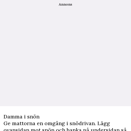
Annons
Damma i snön
Ge mattorna en omgång i snödrivan. Lägg
ovansidan mot snön och banka på undersidan så