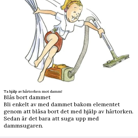
Ta hjälp av hårtorken mot damm!
Blås bort dammet
Bli enkelt av med dammet bakom elementet
genom att blåsa bort det med hjälp av hårtorken.
Sedan är det bara att suga upp med
dammsugaren.