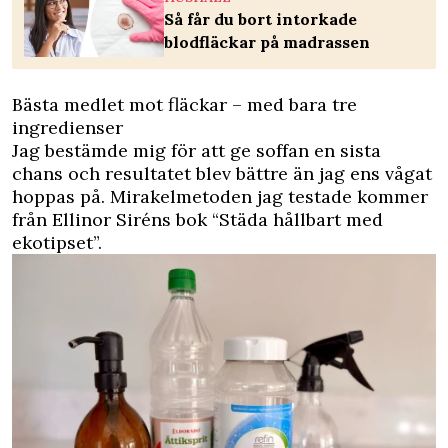
Så får du bort intorkade
blodfläckar på madrassen
Bästa medlet mot fläckar – med bara tre
ingredienser
Jag bestämde mig för att ge soffan en sista
chans och resultatet blev bättre än jag ens vågat
hoppas på. Mirakelmetoden jag testade kommer
från Ellinor Siréns bok “Städa hållbart med
ekotipset”.