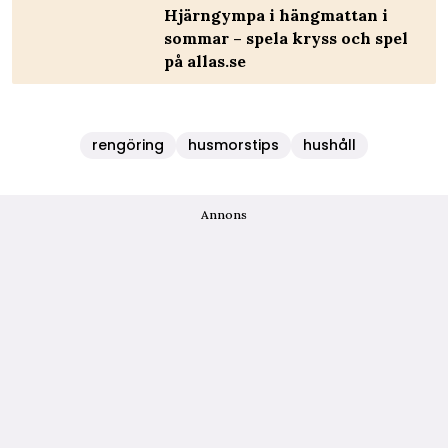
Hjärngympa i hängmattan i
sommar – spela kryss och spel
på allas.se
rengöring
husmorstips
hushåll
Annons