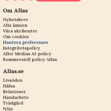
Om Allas
Nyhetsbrev
Alla ämnen
Våra skribenter
Om cookies
Hantera preferenser
Integritetspolicy
Aller Medias AI-policy
Kommersiell policy Allas
Allas.se
Livsöden
Hälsa
Relationer
Handarbete
Trädgård
Nöje