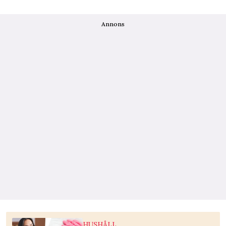
Annons
HUSHÅLL