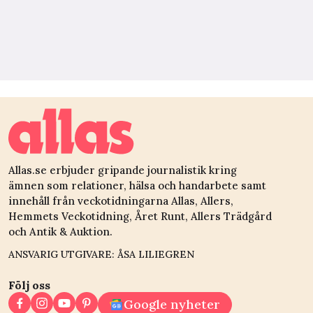
Allas.se erbjuder gripande journalistik kring
ämnen som relationer, hälsa och handarbete samt
innehåll från veckotidningarna Allas, Allers,
Hemmets Veckotidning, Året Runt, Allers Trädgård
och Antik & Auktion.
ANSVARIG UTGIVARE: ÅSA LILIEGREN
Följ oss
Google nyheter