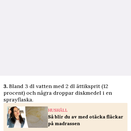
3.
Bland 3 dl vatten med 2 dl ättiksprit (12
procent) och några droppar diskmedel i en
sprayflaska.
HUSHÅLL
Så blir du av med otäcka fläckar
på madrassen