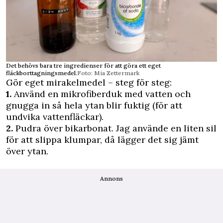
Det behövs bara tre ingredienser för att göra ett eget
fläckborttagningsmedel.
Foto: Mia Zettermark
Gör eget mirakelmedel – steg för steg:
1.
Använd en mikrofiberduk med vatten och
gnugga in så hela ytan blir fuktig (för att
undvika vattenfläckar).
2.
Pudra över bikarbonat. Jag använde en liten sil
för att slippa klumpar, då lägger det sig jämt
över ytan.
Annons