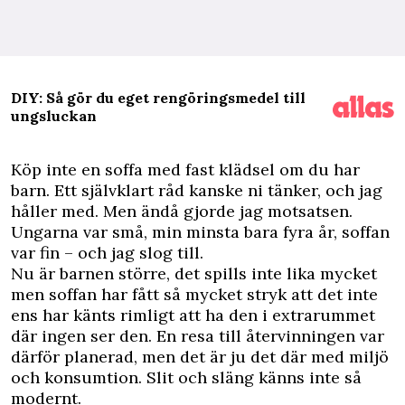
DIY: Så gör du eget rengöringsmedel till
ungsluckan
K
öp inte en soffa med fast klädsel om du har
barn. Ett självklart råd kanske ni tänker, och jag
håller med. Men ändå gjorde jag motsatsen.
Ungarna var små, min minsta bara fyra år, soffan
var fin – och jag slog till.
Nu är barnen större, det spills inte lika mycket
men soffan har fått så mycket stryk att det inte
ens har känts rimligt att ha den i extrarummet
där ingen ser den. En resa till återvinningen var
därför planerad, men det är ju det där med miljö
och konsumtion. Slit och släng känns inte så
modernt.