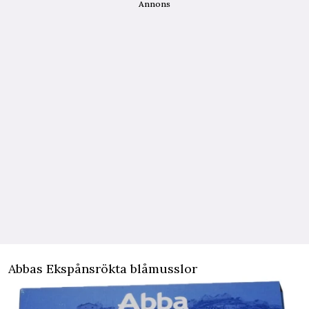
Annons
Abbas Ekspånsrökta blåmusslor