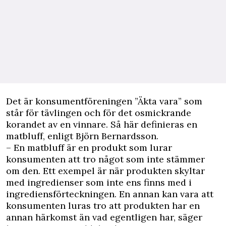
D
et är konsumentföreningen ”Äkta vara” som
står för tävlingen och för det osmickrande
korandet av en vinnare. Så här definieras en
matbluff, enligt Björn Bernardsson.
– En matbluff är en produkt som lurar
konsumenten att tro något som inte stämmer
om den. Ett exempel är när produkten skyltar
med ingredienser som inte ens finns med i
ingrediensförteckningen. En annan kan vara att
konsumenten luras tro att produkten har en
annan härkomst än vad egentligen har, säger