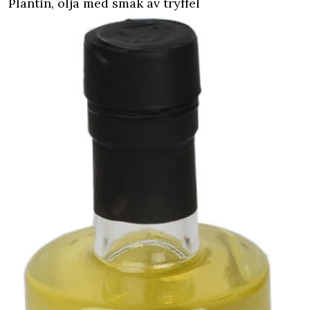
Plantin, olja med smak av tryffel