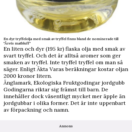
En dyr tryffelolja med smak av tryffel finns bland de nominerade till
"Årets matbluff"
En liten och dyr (195 kr) flaska olja med smak av
svart tryffel. Och det är alltså aromer som ger
smaken av tryffel. Inte tryffel tryffel om man så
säger. Enligt Äkta Varas beräkningar kostar oljan
2000 kronor litern.
Änglamark, Ekologiska Fruktgodingar jordgubb
Godingarna riktar sig främst till barn. De
innehåller dock väsentligt mycket mer äpple än
jordgubbar i olika former. Det är inte uppenbart
av förpackning och namn.
Annons