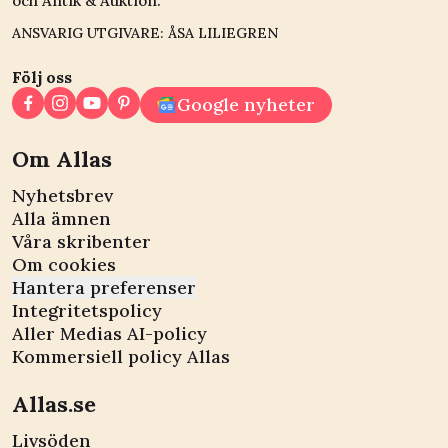
och Antik & Auktion.
ANSVARIG UTGIVARE: ÅSA LILIEGREN
Följ oss
Google nyheter
Om Allas
Nyhetsbrev
Alla ämnen
Våra skribenter
Om cookies
Hantera preferenser
Integritetspolicy
Aller Medias AI-policy
Kommersiell policy Allas
Allas.se
Livsöden