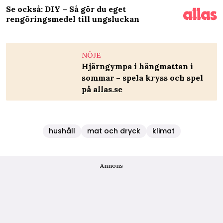
Se också: DIY – Så gör du eget
rengöringsmedel till ungsluckan
NÖJE
Hjärngympa i hängmattan i
sommar – spela kryss och spel
på allas.se
hushåll
mat och dryck
klimat
Annons