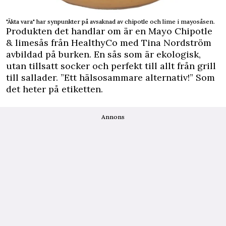
"Äkta vara" har synpunkter på avsaknad av chipotle och lime i mayosåsen.
Produkten det handlar om är en Mayo Chipotle
& limesås från HealthyCo med Tina Nordström
avbildad på burken. En sås som är ekologisk,
utan tillsatt socker och perfekt till allt från grill
till sallader. ”Ett hälsosammare alternativ!” Som
det heter på etiketten.
Annons