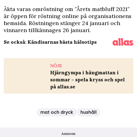
Äkta varas omröstning om ”Årets matbluff 2021”
är öppen för röstning online på
organisationens
hemsida
. Röstningen stänger 24 januari och
vinnaren tillkännages 26 januari.
Se också: Kändisarnas bästa hälsotips
NÖJE
Hjärngympa i hängmattan i
sommar – spela kryss och spel
på allas.se
mat och dryck
hushåll
Annons