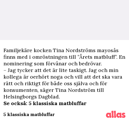
F
amiljekäre kocken Tina Nordströms mayosås
finns med i omröstningen till ”Årets matbluff”. En
nominering som förvånar och bedrövar.
– Jag tycker att det är lite taskigt. Jag och min
kollega är oerhört noga och vill att det ska vara
rätt och riktigt för både oss själva och för
konsumenten, säger Tina Nordström till
Helsingborgs Dagblad.
Se också: 5 klassiska matbluffar
5 klassiska matbluffar