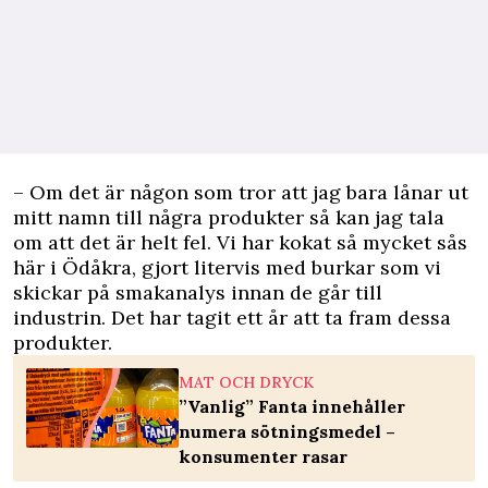
– Om det är någon som tror att jag bara lånar ut
mitt namn till några produkter så kan jag tala
om att det är helt fel. Vi har kokat så mycket sås
här i Ödåkra, gjort litervis med burkar som vi
skickar på smakanalys innan de går till
industrin. Det har tagit ett år att ta fram dessa
produkter.
MAT OCH DRYCK
”Vanlig” Fanta innehåller
numera sötningsmedel –
konsumenter rasar