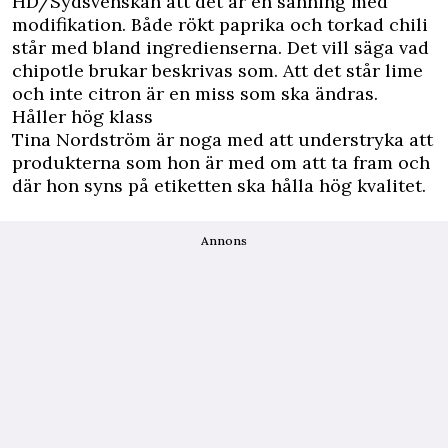
HD/Sydsvenskan
att det är en sanning med
modifikation. Både rökt paprika och torkad chili
står med bland ingredienserna. Det vill säga vad
chipotle brukar beskrivas som. Att det står lime
och inte citron är en miss som ska ändras.
Håller hög klass
Tina Nordström är noga med att understryka att
produkterna som hon är med om att ta fram och
där hon syns på etiketten ska hålla hög kvalitet.
Annons