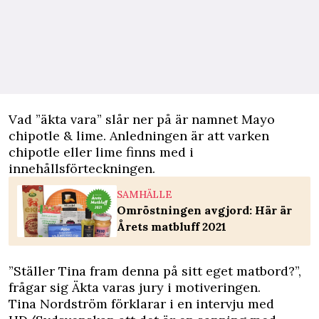
Vad ”äkta vara” slår ner på är namnet Mayo
chipotle & lime. Anledningen är att varken
chipotle eller lime finns med i
innehållsförteckningen.
SAMHÄLLE
Omröstningen avgjord: Här är
Årets matbluff 2021
”Ställer Tina fram denna på sitt eget matbord?”,
frågar sig Äkta varas jury i motiveringen.
Tina Nordström förklarar i en intervju med