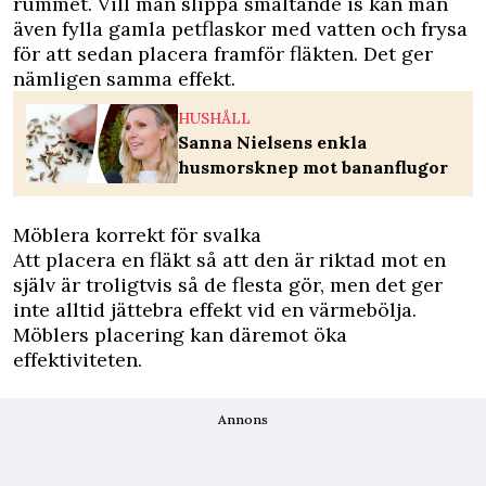
rummet. Vill man slippa smältande is kan man
även fylla gamla petflaskor med vatten och frysa
för att sedan placera framför fläkten. Det ger
nämligen samma effekt.
HUSHÅLL
Sanna Nielsens enkla
husmorsknep mot bananflugor
Möblera korrekt för svalka
Att placera en fläkt så att den är riktad mot en
själv är troligtvis så de flesta gör, men det ger
inte alltid jättebra effekt vid en värmebölja.
Möblers placering kan däremot öka
effektiviteten.
Annons