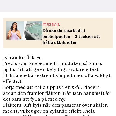
HUSHÅLL
Då ska du inte bada i
bubbelpoolen – 3 tecken att
hålla utkik efter
Is framför fläkten
Precis som knepet med handduken så kan is
hjälpa till att ge en betydligt svalare effekt.
Fläktknepet är extremt simpelt men ofta väldigt
effektivt.
Börja med att hälla upp is i en skål. Placera
sedan den framför fläkten. När isen har smält är
det bara att fylla på med ny.
Fläktens luft kyls när den passerar över skålen
med is, vilket ger en kylande effekt i hela