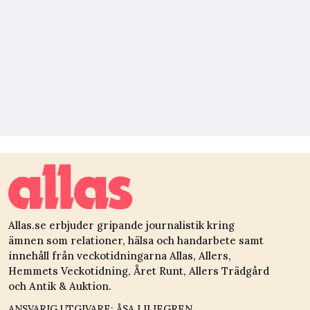
Allas.se erbjuder gripande journalistik kring
ämnen som relationer, hälsa och handarbete samt
innehåll från veckotidningarna Allas, Allers,
Hemmets Veckotidning, Året Runt, Allers Trädgård
och Antik & Auktion.
ANSVARIG UTGIVARE: ÅSA LILIEGREN