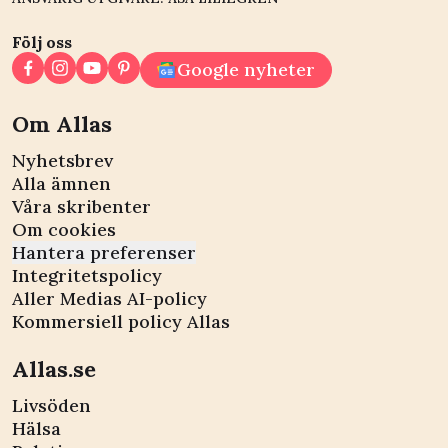
Följ oss
Google nyheter
Om Allas
Nyhetsbrev
Alla ämnen
Våra skribenter
Om cookies
Hantera preferenser
Integritetspolicy
Aller Medias AI-policy
Kommersiell policy Allas
Allas.se
Livsöden
Hälsa