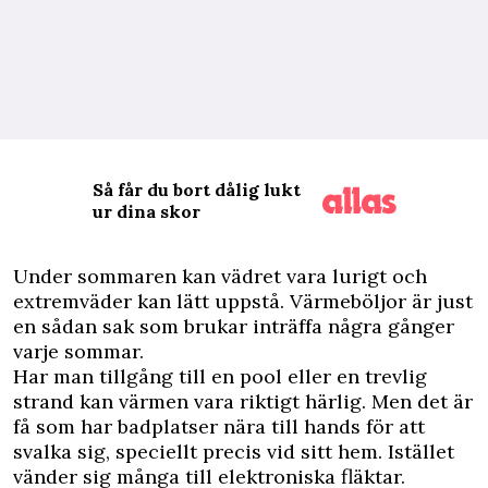
Så får du bort dålig lukt
ur dina skor
U
nder sommaren kan vädret vara lurigt och
extremväder kan lätt uppstå. Värmeböljor är just
en sådan sak som brukar inträffa några gånger
varje sommar.
Har man tillgång till en pool eller en trevlig
strand kan värmen vara riktigt härlig. Men det är
få som har badplatser nära till hands för att
svalka sig, speciellt precis vid sitt hem. Istället
vänder sig många till elektroniska fläktar.