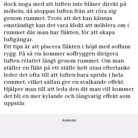
dock noga med att luften inte blåser direkt på
möbeln, då stoppas luften från att röra sig
genom rummet. Trots att det kan kännas
omständigt kan det vara klokt att möblera om i
rummet där man har fläkten, för att skapa
luftgångar.
Ett tips är att placera fläkten i höjd med soffans
rygg. På så vis kommer soffryggen dirigera
luften relativt långt genom rummet. Om man
ställer en fläkt på ett ställe helt utan eftertanke
leder det ofta till att luften bara sprids i hela
rummet, vilket sällan ger en svalkande effekt.
Hjälper man till att leda den dit man vill kommer
det bli en mer kylande och långvarig effekt som
uppstår.
Annons