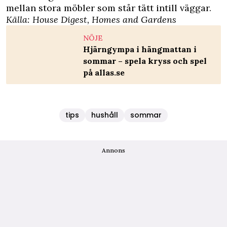
mellan stora möbler som står tätt intill väggar.
Källa:
House Digest
,
Homes and Gardens
NÖJE
Hjärngympa i hängmattan i
sommar – spela kryss och spel
på allas.se
tips
hushåll
sommar
Annons