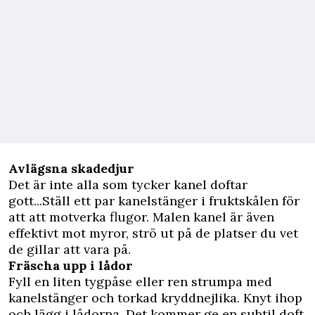
Avlägsna skadedjur
Det är inte alla som tycker kanel doftar
gott...Ställ ett par kanelstänger i fruktskålen för
att att motverka flugor. Malen kanel är även
effektivt mot myror, strö ut på de platser du vet
de gillar att vara på.
Fräscha upp i lådor
Fyll en liten tygpåse eller ren strumpa med
kanelstänger och torkad kryddnejlika. Knyt ihop
och lägg i lådorna. Det kommer ge en subtil doft