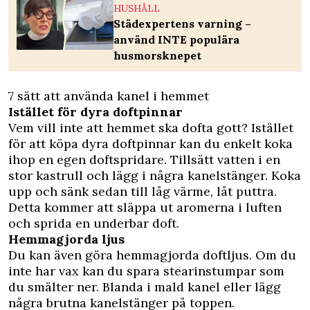
HUSHÅLL
Städexpertens varning –
använd INTE populära
husmorsknepet
7 sätt att använda kanel i hemmet
Istället för dyra doftpinnar
Vem vill inte att hemmet ska dofta gott? Istället
för att köpa dyra doftpinnar kan du enkelt koka
ihop en egen doftspridare. Tillsätt vatten i en
stor kastrull och lägg i några kanelstänger. Koka
upp och sänk sedan till låg värme, låt puttra.
Detta kommer att släppa ut aromerna i luften
och sprida en underbar doft.
Hemmagjorda ljus
Du kan även göra hemmagjorda doftljus. Om du
inte har vax kan du spara stearinstumpar som
du smälter ner. Blanda i mald kanel eller lägg
några brutna kanelstänger på toppen.