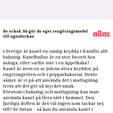
Se också: Så gör du eget rengöringsmedel
till ugnsluckan
I
Sverige är kanel en vanlig krydda i framför allt
bakning. Kanelbullar är en stor favorit hos
många, eller varför inte i en äppelkaka?
Kanel är även en av julens stora kryddor, på
risgrynsgröten och i pepparkakorna. Desto
sämre är vi på att använda det i matlagning,
trots att det ger så mycket smak.
Förutom i bakning och matlagning kan man
använda kanel på flera sätt i hemmet. Den
ljuvliga doften är det väl ingen som tackar nej
till? Se listan – så kan du använda kanel i