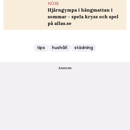
NÖJE
Hjärngympa i hängmattan i
sommar – spela kryss och spel
på allas.se
tips
hushåll
städning
Annons