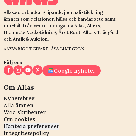
Allas.se erbjuder gripande journalistik kring
ämnen som relationer, hälsa och handarbete samt
innehåll från veckotidningarna Allas, Allers,
Hemmets Veckotidning, Året Runt, Allers Trädgård
och Antik & Auktion.
ANSVARIG UTGIVARE: ÅSA LILIEGREN
Följ oss
Google nyheter
Om Allas
Nyhetsbrev
Alla ämnen
Våra skribenter
Om cookies
Hantera preferenser
Integritetspolicy