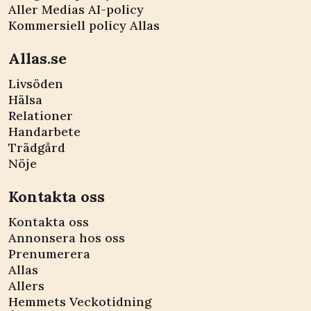
Aller Medias AI-policy
Kommersiell policy Allas
Allas.se
Livsöden
Hälsa
Relationer
Handarbete
Trädgård
Nöje
Kontakta oss
Kontakta oss
Annonsera hos oss
Prenumerera
Allas
Allers
Hemmets Veckotidning