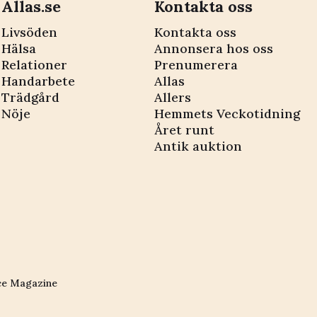
Allas.se
Kontakta oss
Livsöden
Kontakta oss
Hälsa
Annonsera hos oss
Relationer
Prenumerera
Handarbete
Allas
Trädgård
Allers
Nöje
Hemmets Veckotidning
Året runt
Antik auktion
ce Magazine