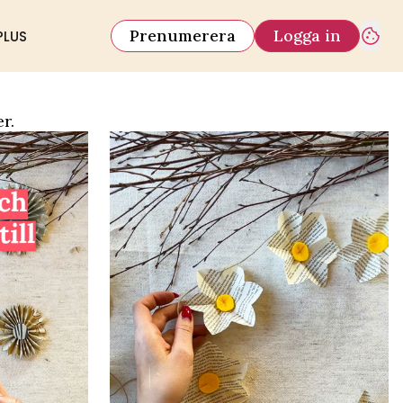
Prenumerera
Logga in
PLUS
r.