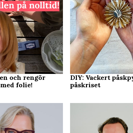
xen och rengör
DIY: Vackert påskpy
 med folie!
påskriset