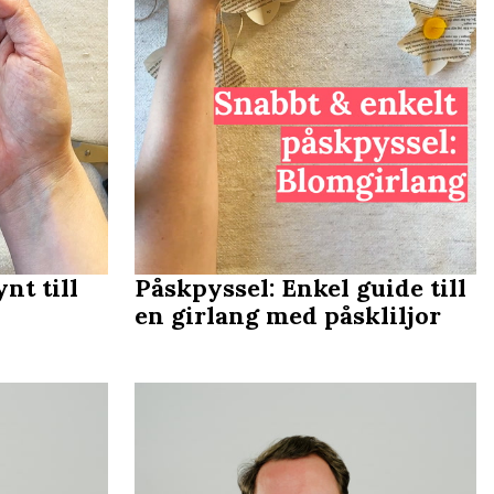
nt till
Påskpyssel: Enkel guide till
en girlang med påskliljor