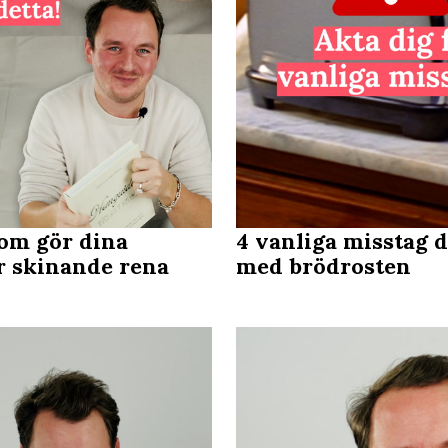
om gör dina
4 vanliga misstag 
r skinande rena
med brödrosten