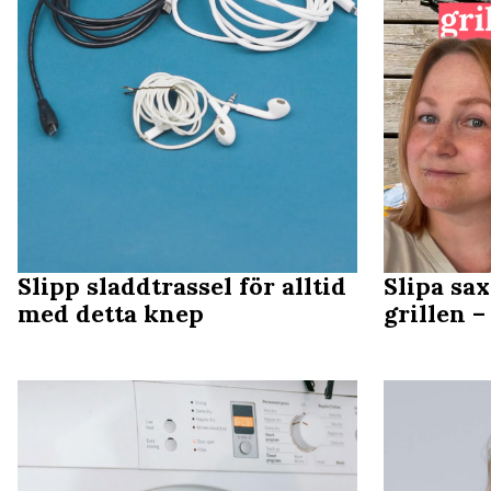
Slipp sladdtrassel för alltid
Slipa sa
med detta knep
grillen –