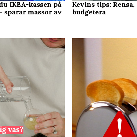
 du IKEA-kassen på
Kevins tips: Rensa, 
 – sparar massor av
budgetera