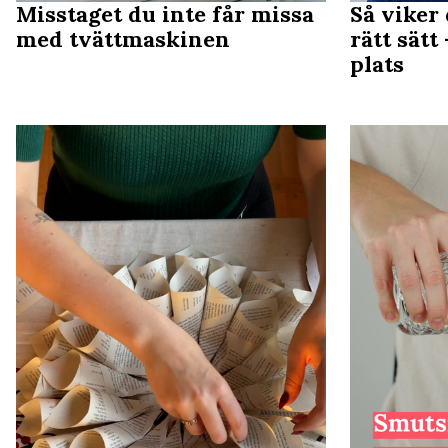
Misstaget du inte får missa
Så viker
med tvättmaskinen
rätt sätt
plats