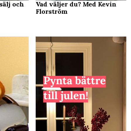
sälj och
Vad väljer du? Med Kevin
Florström