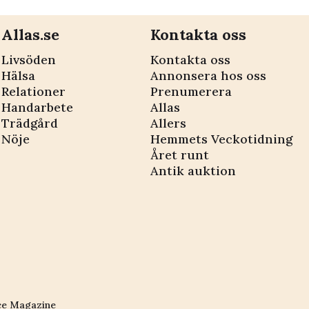
Allas.se
Kontakta oss
Livsöden
Kontakta oss
Hälsa
Annonsera hos oss
Relationer
Prenumerera
Handarbete
Allas
Trädgård
Allers
Nöje
Hemmets Veckotidning
Året runt
Antik auktion
ce Magazine