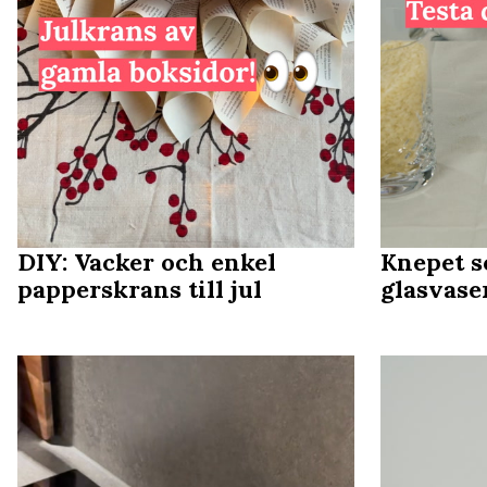
DIY: Vacker och enkel
Knepet s
papperskrans till jul
glasvase