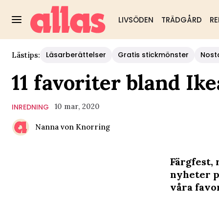
LIVSÖDEN
TRÄDGÅRD
RE
Läsarberättelser
Gratis stickmönster
Nost
Lästips:
11 favoriter bland I
10 mar, 2020
INREDNING
Nanna von Knorring
Färgfest,
nyheter p
våra favor