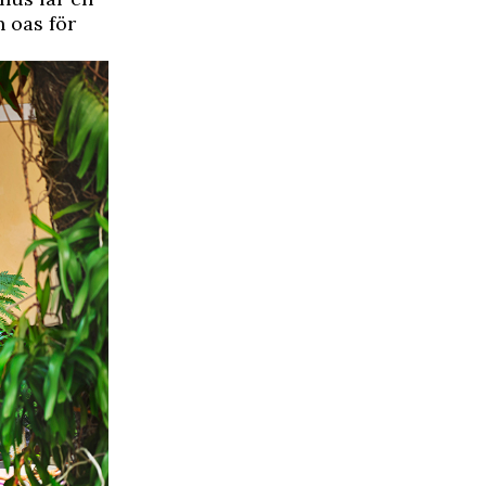
 oas för