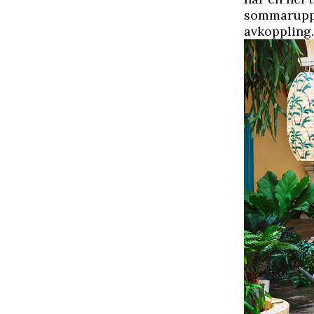
sommaruppda
avkoppling.