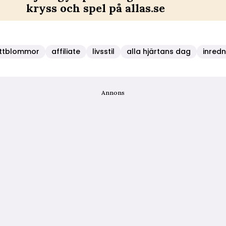
kryss och spel på allas.se
ittblommor
affiliate
livsstil
alla hjärtans dag
inredn
Annons