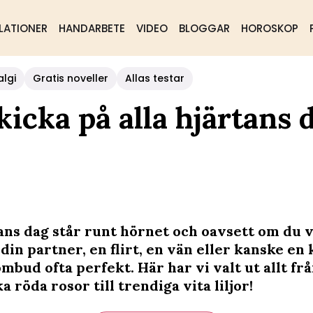
LATIONER
HANDARBETE
VIDEO
BLOGGAR
HOROSKOP
algi
Gratis noveller
Allas testar
kicka på alla hjärtans 
ans dag står runt hörnet och oavsett om du v
in partner, en flirt, en vän eller kanske en 
mbud ofta perfekt. Här har vi valt ut allt fr
 röda rosor till trendiga vita liljor!