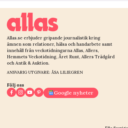
Allas.se erbjuder gripande journalistik kring
ämnen som relationer, hälsa och handarbete samt
innehåll från veckotidningarna Allas, Allers,
Hemmets Veckotidning, Året Runt, Allers Trädgård
och Antik & Auktion.
ANSVARIG UTGIVARE: ÅSA LILIEGREN
Följ oss
Google nyheter
Elle Sverige