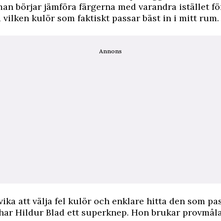
 man börjar jämföra färgerna med varandra istället fö
 vilken kulör som faktiskt passar bäst in i mitt rum.
Annons
vika att välja fel kulör och enklare hitta den som pa
 har Hildur Blad ett superknep. Hon brukar provmåla