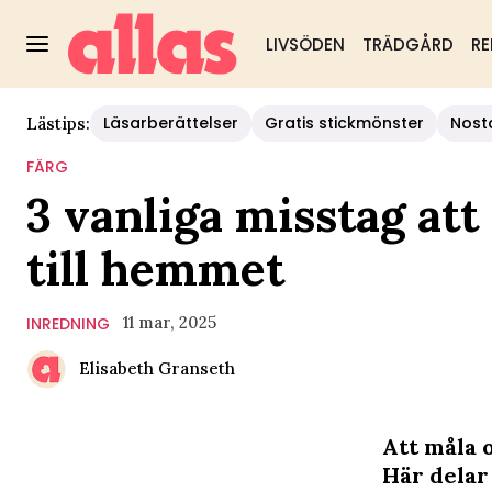
LIVSÖDEN
TRÄDGÅRD
RE
Läsarberättelser
Gratis stickmönster
Nost
Lästips:
FÄRG
3 vanliga misstag att
till hemmet
11 mar, 2025
INREDNING
Elisabeth Granseth
Att måla 
Här delar