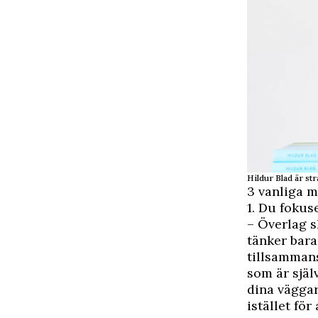
Hildur Blad är str
3 vanliga m
1. Du fokus
– Överlag s
tänker bara:
tillsamman
som är själ
dina väggar
istället för