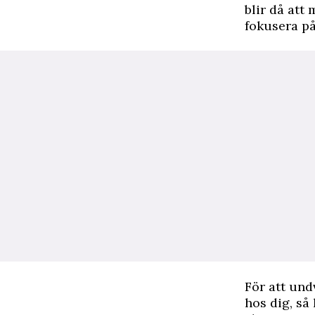
blir då att
fokusera på
För att und
hos dig, så