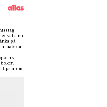
misstag
ler välja en
tänka på
ch material
ugo års
l boken
n tipsar om