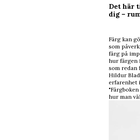
Det här t
dig – ru
F
ärg kan gö
som påverka
färg på impu
hur färgen
som redan f
Hildur Blad
erfarenhet 
"Färgboken 
hur man väl