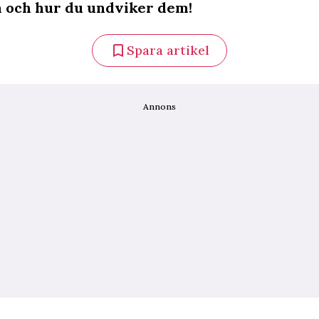
 och hur du undviker dem!
Spara artikel
Annons