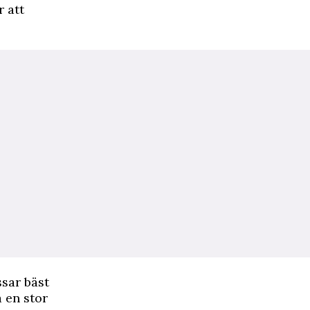
r att
ssar bäst
 en stor