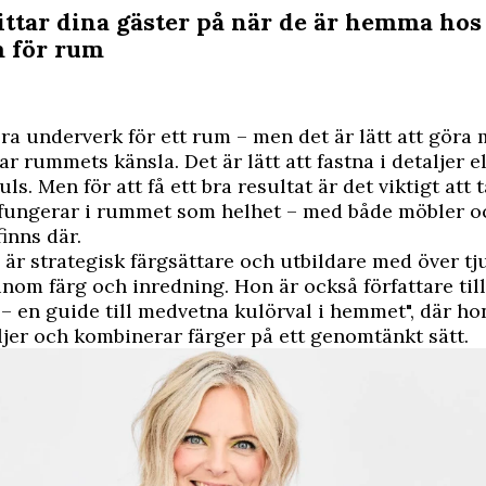
ittar dina gäster på när de är hemma hos
m för rum
ra underverk för ett rum – men det är lätt att göra 
r rummets känsla. Det är lätt att fastna i detaljer el
ls. Men för att få ett bra resultat är det viktigt att 
 fungerar i rummet som helhet – med både möbler o
inns där.
 är strategisk färgsättare och utbildare med över tj
inom färg och inredning. Hon är också författare til
– en guide till medvetna kulörval i hemmet", där ho
jer och kombinerar färger på ett genomtänkt sätt.