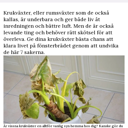
Krukväxter, eller rumsväxter som de också
kallas, är underbara och ger både liv åt
inredningen och bättre luft. Men de är också
levande ting och behöver rätt skötsel för att
överleva. Ge dina krukväxter bästa chans att
klara livet på fönsterbrädet genom att undvika
de här 7 sakerna.
Är vissna krukväxter en alltför vanlig syn hemma hos dig? Kanske gör du