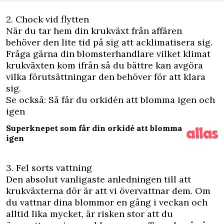
2. Chock vid flytten
När du tar hem din krukväxt från affären
behöver den lite tid på sig att acklimatisera sig.
Fråga gärna din blomsterhandlare vilket klimat
krukväxten kom ifrån så du bättre kan avgöra
vilka förutsättningar den behöver för att klara
sig.
Se också: Så får du orkidén att blomma igen och
igen
Superknepet som får din orkidé att blomma
igen
3. Fel sorts vattning
Den absolut vanligaste anledningen till att
krukväxterna dör är att vi övervattnar dem. Om
du vattnar dina blommor en gång i veckan och
alltid lika mycket, är risken stor att du