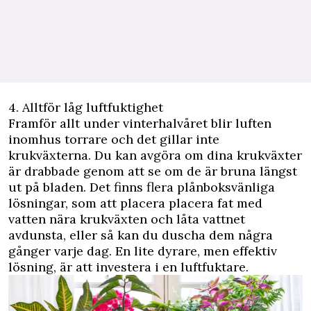
4. Alltför låg luftfuktighet
Framför allt under vinterhalvåret blir luften
inomhus torrare och det gillar inte
krukväxterna. Du kan avgöra om dina krukväxter
är drabbade genom att se om de är bruna längst
ut på bladen. Det finns flera plånboksvänliga
lösningar, som att placera placera fat med
vatten nära krukväxten och låta vattnet
avdunsta, eller så kan du duscha dem några
gånger varje dag. En lite dyrare, men effektiv
lösning, är att investera i en luftfuktare.