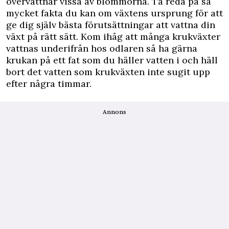
övervattnar vissa av blommorna. Ta reda på så
mycket fakta du kan om växtens ursprung för att
ge dig själv bästa förutsättningar att vattna din
växt på rätt sätt. Kom ihåg att många krukväxter
vattnas underifrån hos odlaren så ha gärna
krukan på ett fat som du häller vatten i och häll
bort det vatten som krukväxten inte sugit upp
efter några timmar.
Annons