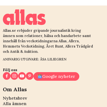
Allas.se erbjuder gripande journalistik kring
ämnen som relationer, hälsa och handarbete samt
innehåll från veckotidningarna Allas, Allers,
Hemmets Veckotidning, Året Runt, Allers Trädgård
och Antik & Auktion.
ANSVARIG UTGIVARE: ÅSA LILIEGREN
Följ oss
Google nyheter
Om Allas
Nyhetsbrev
Alla ämnen