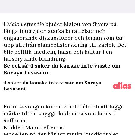
I
Malou efter tio
bjuder Malou von Sivers på
långa intervjuer, starka berättelser och
engagerande diskussioner och teman som tar
upp allt från stamcellsforskning till kärlek. Det
blir politik, medicin, hälsa och kultur i en
halsbrytande blandning.
Se också: 4 saker du kanske inte visste om
Soraya Lavasani
4 saker du kanske inte visste om Soraya
Lavasani
Förra säsongen kunde vi inte låta bli att lägga
märke till de snygga kuddarna som fanns i
sofforna.
Kudde i Malou efter tio
Modellen på det härligt mjuka kuddfodralet