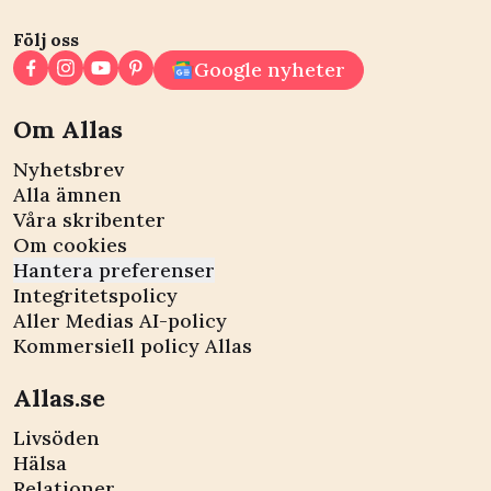
Följ oss
Google nyheter
Om Allas
Nyhetsbrev
Alla ämnen
Våra skribenter
Om cookies
Hantera preferenser
Integritetspolicy
Aller Medias AI-policy
Kommersiell policy Allas
Allas.se
Livsöden
Hälsa
Relationer