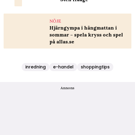
NÖJE
Hjärngympa i hängmattan i
sommar – spela kryss och spel
på allas.se
inredning
e-handel
shoppingtips
Annons