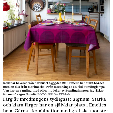
Köket är bevarat från när huset byggdes 1961. Emelie har dukat bordet
med en duk från Marimekko. Från taket hänger en röd Bumlinglampa.
”Jag har en samling med olika modeller av Bumlinglampor. Jag älskar
formen”, säger Emelie.
FOTO: FRIDA EKMAN
Färg är inredningens tydligaste signum. Starka
och klara färger har en självklar plats i Emelies
hem. Gärna i kombination med grafiska mönster.