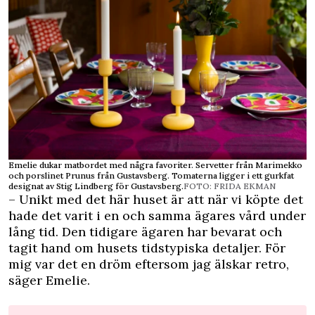
Emelie dukar matbordet med några favoriter. Servetter från Marimekko
och porslinet Prunus från Gustavsberg. Tomaterna ligger i ett gurkfat
designat av Stig Lindberg för Gustavsberg.
FOTO: FRIDA EKMAN
– Unikt med det här huset är att när vi köpte det
hade det varit i en och samma ägares vård under
lång tid. Den tidigare ägaren har bevarat och
tagit hand om husets ­tidstypiska detaljer. För
mig var det en dröm eftersom jag älskar
retro
,
säger Emelie.