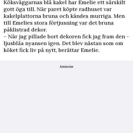
Köksväggarnas blå kakel har Emelie ett särskilt
gott öga till. När paret köpte radhuset var
kakelplattorna bruna och kändes murriga. Men
till ­Emelies stora förtjusning var det bruna
påklistrad dekor.
– När jag pillade bort ­dekoren fick jag fram den ­
ljusblåa nyansen igen. Det blev nästan som om
köket fick liv på nytt, berättar Emelie.
Annons