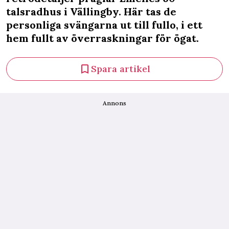
talsradhus i Vällingby. Här tas de
personliga svängarna ut till fullo, i ett
hem fullt av överraskningar för ögat.
Spara artikel
Annons