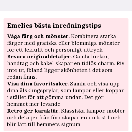
Emelies bästa inredningstips
Våga färg och mönster.
Kombinera starka
färger med grafiska eller blommiga mönster
för ett lekfullt och personligt uttryck.
Bevara originaldetaljer.
Gamla luckor,
handtag och kakel skapar en tidlös charm. Riv
inte ut, ibland ­ligger skönheten i det som
redan finns.
Visa dina favoritsaker.
Samla och visa upp
dina älsklingsprylar, som lampor eller koppar,
i stället för att gömma undan. Det gör
hemmet mer levande.
Retro ger karaktär.
Klassiska lampor, möbler
och ­detaljer från förr skapar en unik stil och
blir lätt till ­hemmets signum.