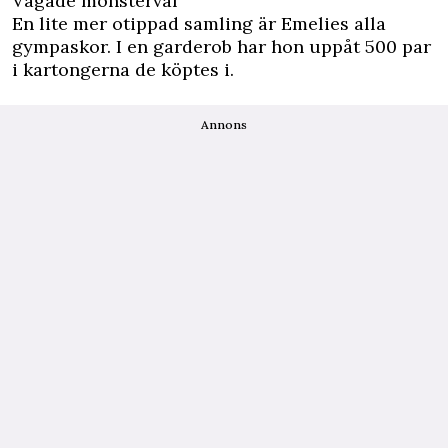
Vågade mönsterval
En lite mer otippad samling är Emelies alla
gympaskor. I en garderob har hon uppåt 500 par
i kartongerna de ­köptes i.
Annons