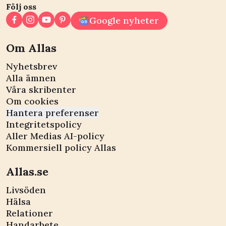
Följ oss
Google nyheter
Om Allas
Nyhetsbrev
Alla ämnen
Våra skribenter
Om cookies
Hantera preferenser
Integritetspolicy
Aller Medias AI-policy
Kommersiell policy Allas
Allas.se
Livsöden
Hälsa
Relationer
Handarbete