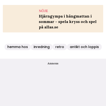
NÖJE
Hjärngympa i hängmattan i
sommar – spela kryss och spel
på allas.se
hemma hos
inredning
retro
antikt och loppis
Annons