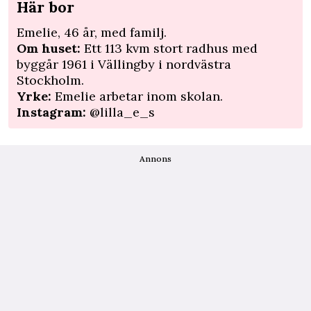
Här bor
Emelie, 46 år, med familj.
Om huset:
Ett 113 kvm stort radhus med
byggår 1961 i Vällingby i ­nordvästra
Stockholm.
Yrke:
Emelie arbetar inom skolan.
Instagram:
@lilla_e_s
Annons