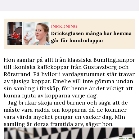
INREDNING
Dricksglasen många har hemma
går för hundralappar
Hon samlar på allt från klassiska Bumlinglampor
till ikoniska
kaffekoppar
från Gustavsberg och
Rörstrand. På hyllor i vardagsrummet står travar
av tjusiga koppar. Emelie vill inte ­gömma undan
sin samling i finskåp, för henne är det ­viktigt att
kunna njuta av kopparna varje dag.
– Jag brukar skoja med barnen och säga att de
måste vara rädda om kopparna då de kommer
vara värda mycket pengar en vacker dag. Min
samling är deras framtida arv, säger hon.