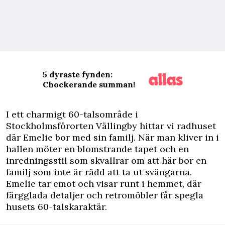
5 dyraste fynden:
Chockerande summan!
I
ett charmigt 60-talsområde i
Stockholmsförorten Vällingby hittar vi radhuset
där Emelie bor med sin familj. När man kliver in i
hallen möter en blomstrande tapet och en
inredningsstil som skvallrar om att här bor en
familj som inte är rädd att ta ut svängarna.
Emelie tar emot och visar runt i hemmet, där
färgglada detaljer och retromöbler får spegla
husets 60-talskaraktär.