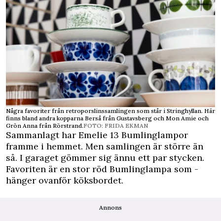
Några favoriter från retroporslinssamlingen som står i Stringhyllan. Här
finns bland andra kopparna Berså från Gustavsberg och Mon Amie och
Grön Anna från Rörstrand.
FOTO: FRIDA EKMAN
Sammanlagt har Emelie 13 Bumlinglampor
framme i hemmet. Men samlingen är större än
så. I garaget gömmer sig ännu ett par stycken.
Favoriten är en stor röd Bumlinglampa som ­
hänger ovanför köksbordet.
Annons