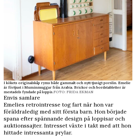
I kökets originalskåp ryms både gammalt och nytt tjusigt porslin. Emelie
är förtjust i Muminmuggar från Arabia. Brickor och bordstabletter är
mestadels fyndade på loppis.
FOTO: FRIDA EKMAN
Envis samlare
Emelies retrointresse tog fart när hon var
föräldraledig med sitt första barn. Hon började
spana efter spännande design på loppisar och
auktionssajter. Intresset växte i takt med att hon
hittade intressanta prylar.