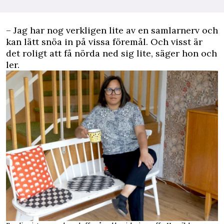
– Jag har nog verkligen lite av en samlarnerv och
kan lätt snöa in på vissa föremål. Och visst är
det roligt att få nörda ned sig lite, säger hon och
ler.