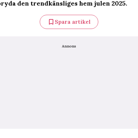
yda den trendkänsliges hem julen 2025.
Spara artikel
Annons