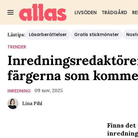
LIVSÖDEN
TRÄDGÅRD
RE
Läsarberättelser
Gratis stickmönster
Nost
Lästips:
TRENDER
Inredningsredaktöre
färgerna som kommer
09 nov, 2025
INREDNING
Lina Pihl
Finns det
inredning