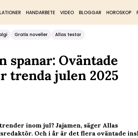
LATIONER
HANDARBETE
VIDEO
BLOGGAR
HOROSKOP
algi
Gratis noveller
Allas testar
n spanar: Oväntade
 trenda julen 2025
 trender inom jul? Jajamen, säger Allas
sredaktör. Och i år är det flera oväntade in