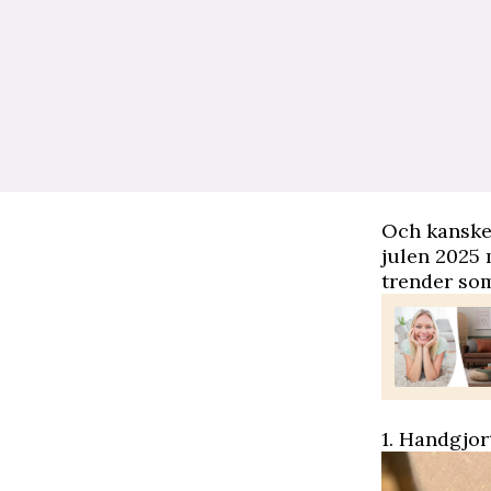
Och kanske
julen 2025 m
trender som
1. Handgjort