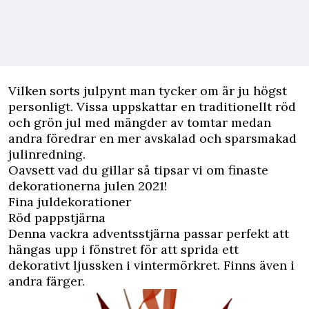
V
ilken sorts julpynt man tycker om är ju högst
personligt. Vissa uppskattar en traditionellt röd
och grön jul med mängder av tomtar medan
andra föredrar en mer avskalad och sparsmakad
julinredning.
Oavsett vad du gillar så tipsar vi om finaste
dekorationerna julen 2021!
Fina juldekorationer
Röd pappstjärna
Denna vackra adventsstjärna passar perfekt att
hängas upp i fönstret för att sprida ett
dekorativt ljussken i vintermörkret. Finns även i
andra färger.