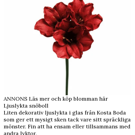
ANNONS Läs mer och köp blomman här
Ljuslykta snöboll
Liten dekorativ ljuslykta i glas från Kosta Boda
som ger ett mysigt sken tack vare sitt spräckliga
mönster. Fin att ha ensam eller tillsammans med
andra lyktor.