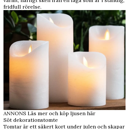
varmt, härligt sken från en låga som är i ständig,
fridfull rörelse.
ANNONS Läs mer och köp ljusen här
Söt dekorationstomte
Tomtar är ett säkert kort under julen och skapar