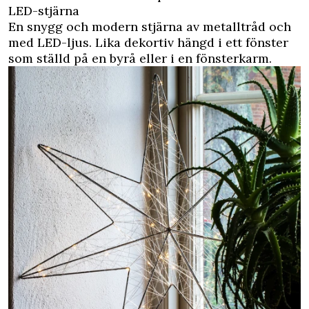
LED-stjärna
En snygg och modern stjärna av metalltråd och
med LED-ljus. Lika dekortiv hängd i ett fönster
som ställd på en byrå eller i en fönsterkarm.