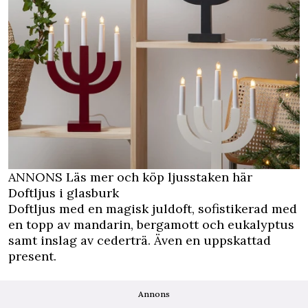
ANNONS Läs mer och köp ljusstaken här
Doftljus i glasburk
Doftljus med en magisk juldoft, sofistikerad med
en topp av mandarin, bergamott och eukalyptus
samt inslag av cederträ. Även en uppskattad
present.
Annons