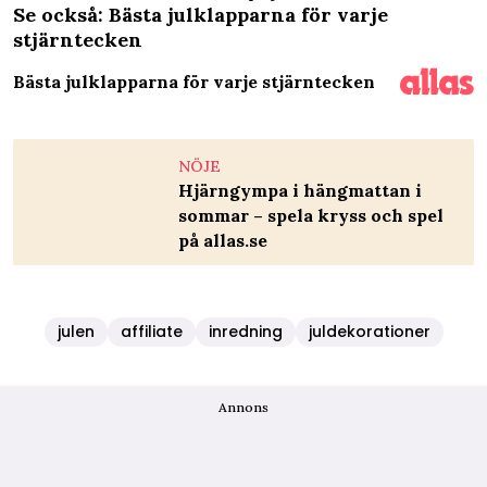
Se också: Bästa julklapparna för varje
stjärntecken
Bästa julklapparna för varje stjärntecken
NÖJE
Hjärngympa i hängmattan i
sommar – spela kryss och spel
på allas.se
julen
affiliate
inredning
juldekorationer
Annons