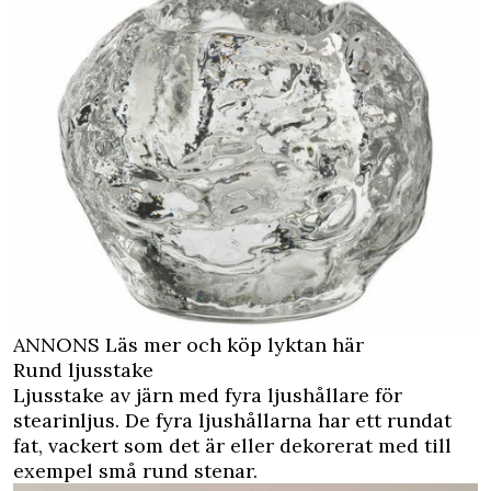
ANNONS Läs mer och köp lyktan här
Rund ljusstake
Ljusstake av järn med fyra ljushållare för
stearinljus. De fyra ljushållarna har ett rundat
fat, vackert som det är eller dekorerat med till
exempel små rund stenar.