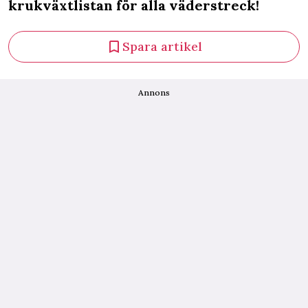
krukväxtlistan för alla väderstreck!
Spara artikel
Annons