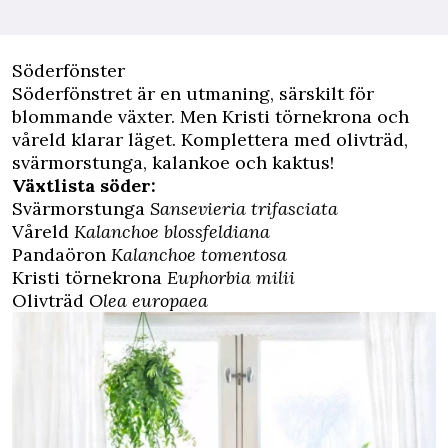
Söderfönster
Söderfönstret är en utmaning, särskilt för
blommande växter. Men Kristi törnekrona och
våreld klarar läget. Komplettera med olivträd,
svärmorstunga, kalankoe och kaktus!
Växtlista söder:
Svärmorstunga
Sansevieria trifasciata
Våreld
Kalanchoe blossfeldiana
Pandaöron
Kalanchoe tomentosa
Kristi törnekrona
Euphorbia milii
Olivträd
Olea europaea