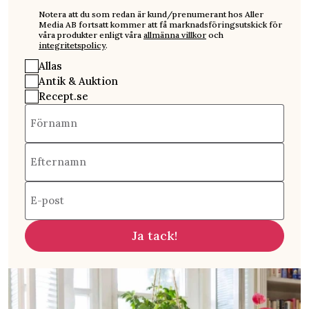
Notera att du som redan är kund/prenumerant hos Aller
Media AB fortsatt kommer att få marknadsföringsutskick för
våra produkter enligt våra
allmänna villkor
och
integritetspolicy
.
Allas
Antik & Auktion
Recept.se
Förnamn
Efternamn
E-post
Ja tack!