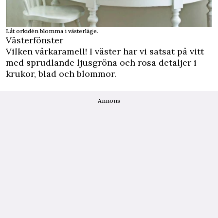
Låt orkidén blomma i västerläge.
Västerfönster
Vilken vårkaramell! I väster har vi satsat på vitt
med sprudlande ljusgröna och rosa detaljer i
krukor, blad och blommor.
Annons