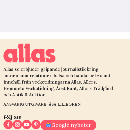
Allas.se erbjuder gripande journalistik kring
ämnen som relationer, hälsa och handarbete samt
innehåll från veckotidningarna Allas, Allers,
Hemmets Veckotidning, Året Runt, Allers Trädgård
och Antik & Auktion.
ANSVARIG UTGIVARE: ÅSA LILIEGREN
Följ oss
Google nyheter