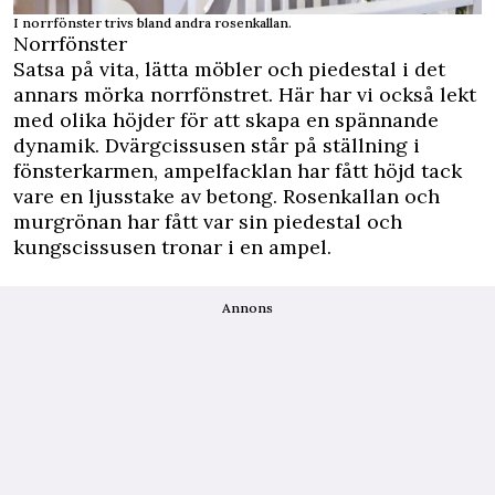
I norrfönster trivs bland andra rosenkallan.
Norrfönster
Satsa på vita, lätta möbler och piedestal i det
annars mörka norrfönstret. Här har vi också lekt
med olika höjder för att skapa en spännande
dynamik. Dvärgcissusen står på ställning i
fönsterkarmen, ampelfacklan har fått höjd tack
vare en ljusstake av betong. Rosenkallan och
murgrönan har fått var sin piedestal och
kungscissusen tronar i en ampel.
Annons