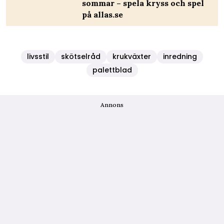
sommar – spela kryss och spel
på allas.se
livsstil
skötselråd
krukväxter
inredning
palettblad
Annons