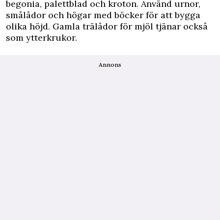
begonia, palettblad och kroton. Använd urnor,
smålådor och högar med böcker för att bygga
olika höjd. Gamla trälådor för mjöl tjänar också
som ytterkrukor.
Annons