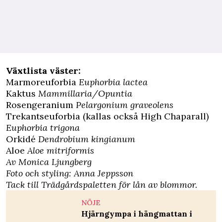
Växtlista väster:
Marmoreuforbia
Euphorbia lactea
Kaktus
Mammillaria/Opuntia
Rosengeranium
Pelargonium graveolens
Trekantseuforbia (kallas också High Chaparall)
Euphorbia trigona
Orkidé
Dendrobium kingianum
Aloe
Aloe mitriformis
Av Monica Ljungberg
Foto och styling: Anna Jeppsson
Tack till Trädgårdspaletten för lån av blommor.
NÖJE
Hjärngympa i hängmattan i