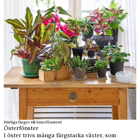
Härliga färger till österfönstret!
Österfönster
I öster trivs många färgstarka växter, som