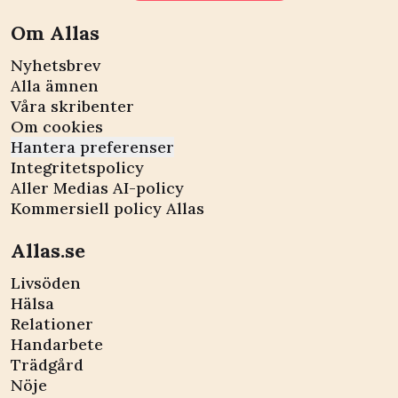
Om Allas
Nyhetsbrev
Alla ämnen
Våra skribenter
Om cookies
Hantera preferenser
Integritetspolicy
Aller Medias AI-policy
Kommersiell policy Allas
Allas.se
Livsöden
Hälsa
Relationer
Handarbete
Trädgård
Nöje