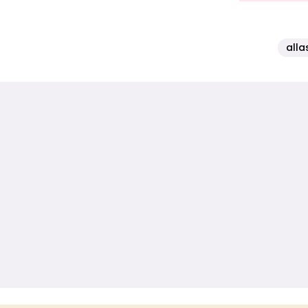
allas