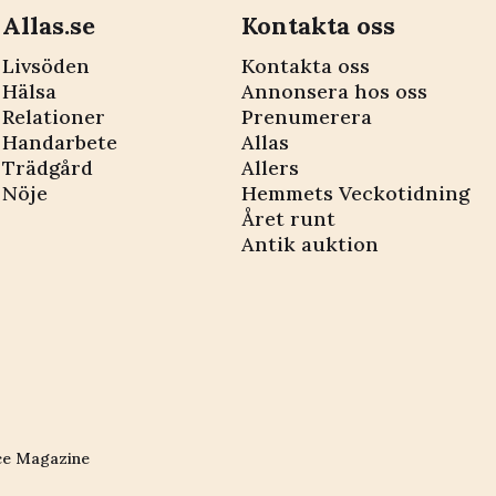
Allas.se
Kontakta oss
Livsöden
Kontakta oss
Hälsa
Annonsera hos oss
Relationer
Prenumerera
Handarbete
Allas
Trädgård
Allers
Nöje
Hemmets Veckotidning
Året runt
Antik auktion
ce Magazine