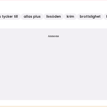
 tycker till
allas plus
livsöden
krim
brottslighet
Annons