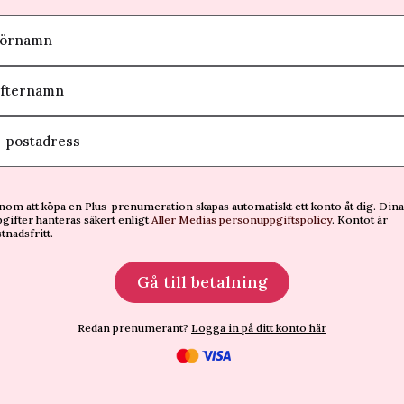
örnamn
fternamn
-postadress
om att köpa en Plus-prenumeration skapas automatiskt ett konto åt dig. Dina
gifter hanteras säkert enligt
Aller Medias personuppgiftspolicy
. Kontot är
tnadsfritt.
Gå till betalning
Redan prenumerant?
Logga in på ditt konto här