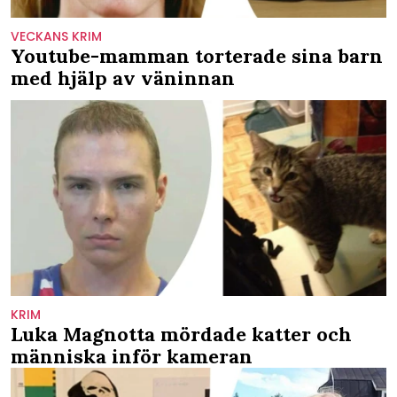
VECKANS KRIM
Youtube-mamman torterade sina barn
med hjälp av väninnan
KRIM
Luka Magnotta mördade katter och
människa inför kameran