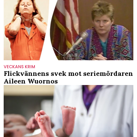
VECKANS KRIM
Flickvännens svek mot seriemördaren
Aileen Wuornos