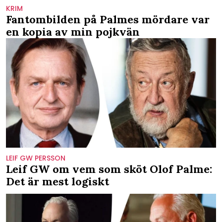
KRIM
Fantombilden på Palmes mördare var
en kopia av min pojkvän
LEIF GW PERSSON
Leif GW om vem som sköt Olof Palme:
Det är mest logiskt