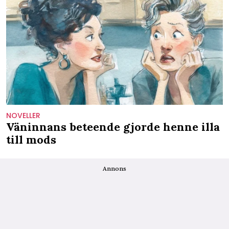
NOVELLER
Väninnans beteende gjorde henne illa
till mods
Annons