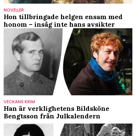
NOVELLER
Hon tillbringade helgen ensam med
honom – insåg inte hans avsikter
VECKANS KRIM
Han är verklighetens Bildsköne
Bengtsson från Julkalendern