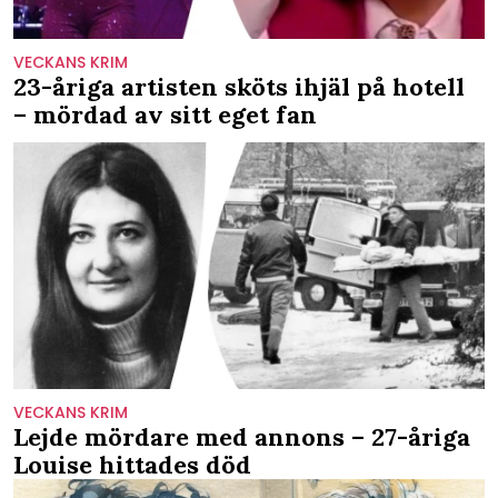
VECKANS KRIM
23-åriga artisten sköts ihjäl på hotell
– mördad av sitt eget fan
VECKANS KRIM
Lejde mördare med annons – 27-åriga
Louise hittades död