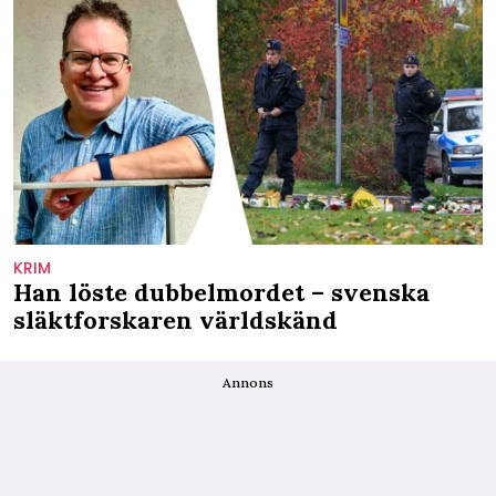
KRIM
Han löste dubbelmordet – svenska
släktforskaren världskänd
Annons