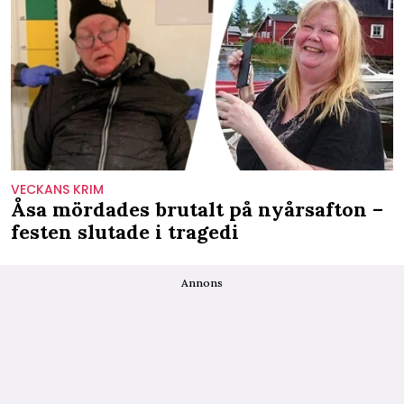
VECKANS KRIM
Åsa mördades brutalt på nyårsafton –
festen slutade i tragedi
Annons