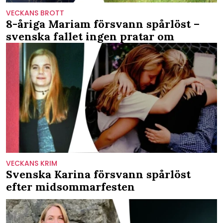
VECKANS BROTT
8-åriga Mariam försvann spårlöst –
svenska fallet ingen pratar om
VECKANS KRIM
Svenska Karina försvann spårlöst
efter midsommarfesten