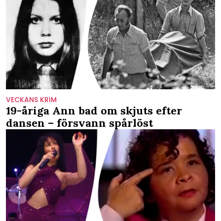
VECKANS KRIM
19-åriga Ann bad om skjuts efter
dansen – försvann spårlöst