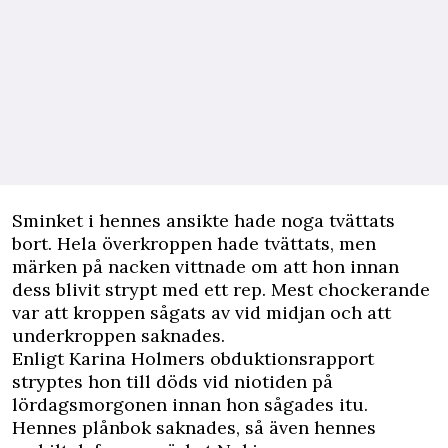
Sminket i hennes ansikte hade noga tvättats
bort. Hela överkroppen hade tvättats, men
märken på nacken vittnade om att hon innan
dess blivit strypt med ett rep. Mest chockerande
var att kroppen sågats av vid midjan och att
underkroppen saknades.
Enligt Karina Holmers obduktionsrapport
stryptes hon till döds vid niotiden på
lördagsmorgonen innan hon sågades itu.
Hennes plånbok saknades, så även hennes