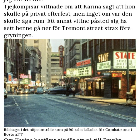
Tjejkompisar vittnade om att Karina sagt att hon
skulle på privat efterfest, men inget om var den
skulle äga rum. Ett annat vittne påstod sig ha
sett henne gå ner för Tremont street strax före
gryningen.
Bild tagit i det nöjesområde som på 90-talet kallades för Combat zone i
Boston.
TT