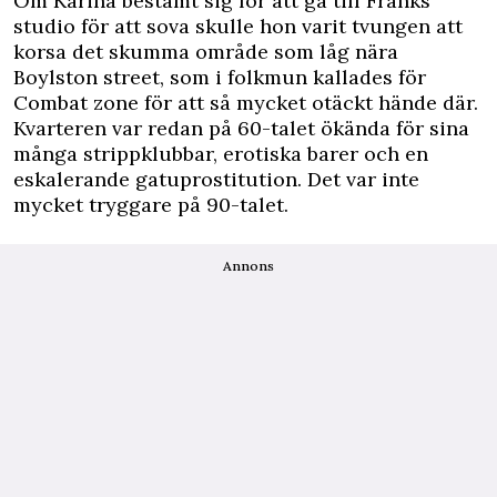
Om Karina bestämt sig för att gå till Franks
studio för att sova skulle hon varit tvungen att
korsa det skumma område som låg nära
Boylston street, som i folkmun kallades för
Combat zone för att så mycket otäckt hände där.
Kvarteren var redan på 60-talet ökända för sina
många strippklubbar, erotiska barer och en
eskalerande gatuprostitution. Det var inte
mycket tryggare på 90-talet.
Annons