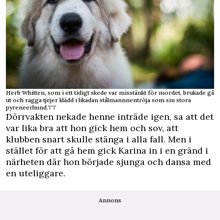
Herb Whitten, som i ett tidigt skede var misstänkt för mordet, brukade gå
ut och ragga tjejer klädd i likadan stålmannnentröja som sin stora
pyreneerhund.
TT
Dörrvakten nekade henne inträde igen, sa att det
var lika bra att hon gick hem och sov, att
klubben snart skulle stänga i alla fall. Men i
stället för att gå hem gick Karina in i en gränd i
närheten där hon började sjunga och dansa med
en uteliggare.
Annons