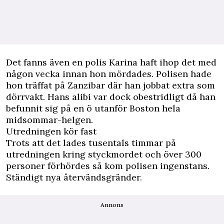
Det fanns även en polis Karina haft ihop det med
någon vecka innan hon mördades. Polisen hade
hon träffat på Zanzibar där han jobbat extra som
dörrvakt. Hans alibi var dock obestridligt då han
befunnit sig på en ö utanför Boston hela
midsommar-helgen.
Utredningen kör fast
Trots att det lades tusentals timmar på
utredningen kring styckmordet och över 300
personer förhördes så kom polisen ingenstans.
Ständigt nya återvändsgränder.
Annons