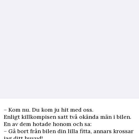
– Kom nu. Du kom ju hit med oss.
Enligt killkompisen satt två okända män i bilen.
En av dem hotade honom och sa:
– Gå bort från bilen din lilla fitta, annars krossar
jag ditt huvud!