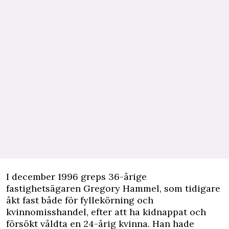
I december 1996 greps 36-årige
fastighetsägaren Gregory Hammel, som tidigare
åkt fast både för fyllekörning och
kvinnomisshandel, efter att ha kidnappat och
försökt våldta en 24-årig kvinna. Han hade