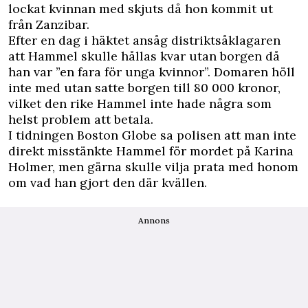
lockat kvinnan med skjuts då hon kommit ut
från Zanzibar.
Efter en dag i häktet ansåg distriktsåklagaren
att Hammel skulle hållas kvar utan borgen då
han var ”en fara för unga kvinnor”. Domaren höll
inte med utan satte borgen till 80 000 kronor,
vilket den rike Hammel inte hade några som
helst problem att betala.
I tidningen Boston Globe sa polisen att man inte
direkt misstänkte Hammel för mordet på Karina
Holmer, men gärna skulle vilja prata med honom
om vad han gjort den där kvällen.
Annons