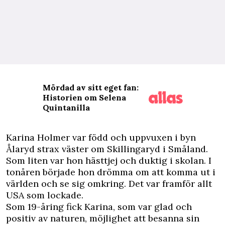
Mördad av sitt eget fan:
Historien om Selena
Quintanilla
K
arina Holmer var född och uppvuxen i byn
Ålaryd strax väster om Skillingaryd i Småland.
Som liten var hon hästtjej och duktig i skolan. I
tonåren började hon drömma om att komma ut i
världen och se sig omkring. Det var framför allt
USA som lockade.
Som 19-åring fick Karina, som var glad och
positiv av naturen, möjlighet att besanna sin