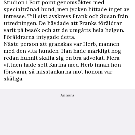
Studion i Fort point genomsöktes med
specialtränad hund, men jycken hittade inget av
intresse. Till sist avskrevs Frank och Susan från
utredningen. De hävdade att Franks föräldrar
varit på besök och att de umgåtts hela helgen.
Föräldrarna intygade detta.
Näste person att granskas var Herb, mannen
med den vita hunden. Han hade märkligt nog
redan hunnit skaffa sig en bra advokat. Flera
vittnen hade sett Karina med Herb innan hon
försvann, så misstankarna mot honom var
skäliga.
Annons