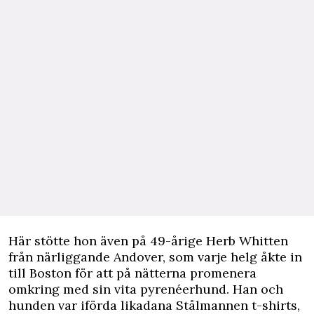
Här stötte hon även på 49-årige Herb Whitten
från närliggande Andover, som varje helg åkte in
till Boston för att på nätterna promenera
omkring med sin vita pyrenéerhund. Han och
hunden var iförda likadana Stålmannen t-shirts,