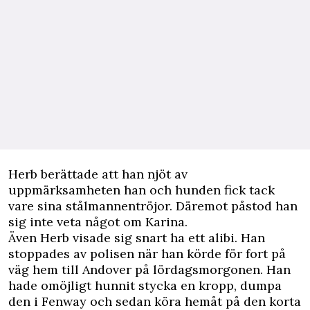
Herb berättade att han njöt av
uppmärksamheten han och hunden fick tack
vare sina stålmannentröjor. Däremot påstod han
sig inte veta något om Karina.
Även Herb visade sig snart ha ett alibi. Han
stoppades av polisen när han körde för fort på
väg hem till Andover på lördagsmorgonen. Han
hade omöjligt hunnit stycka en kropp, dumpa
den i Fenway och sedan köra hemåt på den korta