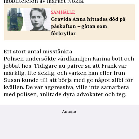
mobiltelefon av märket Nokia.
SAMHÄLLE
Gravida Anna hittades död på
påskafton – gåtan som
förbryllar
Ett stort antal misstänkta
Polisen undersökte värdfamiljen Karina bott och
jobbat hos. Tidigare au pairer sa att Frank var
märklig, lite äcklig, och varken han eller frun
Susan kunde till att börja med ge något alibi för
kvällen. De var aggressiva, ville inte samarbeta
med polisen, anlitade dyra advokater och teg.
Annons