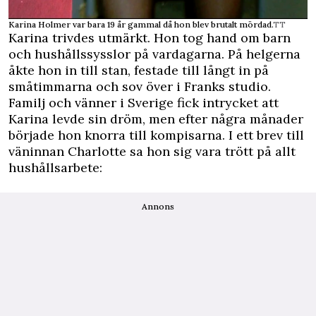
Karina Holmer var bara 19 år gammal då hon blev brutalt mördad.
TT
Karina trivdes utmärkt. Hon tog hand om barn
och hushållssysslor på vardagarna. På helgerna
åkte hon in till stan, festade till långt in på
småtimmarna och sov över i Franks studio.
Familj och vänner i Sverige fick intrycket att
Karina levde sin dröm, men efter några månader
började hon knorra till kompisarna. I ett brev till
väninnan Charlotte sa hon sig vara trött på allt
hushållsarbete:
Annons