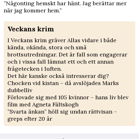
”Någonting hemskt har hänt. Jag berättar mer
när jag kommer hem.”
Veckans krim
I Veckans krim gräver Allas vidare i både
kända, okända, stora och små
brottsutredningar. Det är fall som engagerar
och i vissa fall lämnat ett och ett annan
frågetecken i luften.
Det här kanske också intresserar dig?
Chocken vid kistan – då avslöjades Marks
dubbelliv
Förlovade sig med 105 kvinnor – hans liv blev
film med Agneta Fältskogh
”Svarta änkan” höll sig undan rättvisan –
greps efter 20 år