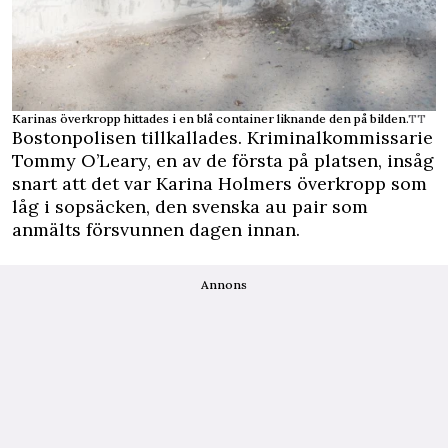
Karinas överkropp hittades i en blå container liknande den på bilden.
TT
Bostonpolisen tillkallades. Kriminalkommissarie
Tommy O’Leary, en av de första på platsen, insåg
snart att det var Karina Holmers överkropp som
låg i sopsäcken, den svenska au pair som
anmälts försvunnen dagen innan.
Annons