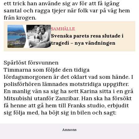
ett trick han använde sig av för att få igång
samtal och ragga tjejer när folk var på väg hem
från krogen.
SAMHÄLLE
Svenska parets resa slutade i
tragedi – nya vändningen
Spårlöst försvunnen
Timmarna som följde den tidiga
lördagsmorgonen är det oklart vad som hände. I
polisförhören lämnades motstridiga uppgifter.
En manlig vän sa sig ha sett Karina sitta i en grå
Mitsubishi utanför Zanzibar. Han ska ha försökt
få henne att gå hem till Franks studio, erbjudit
sig följa med, ha böjt sig in bilen och sagt:
Annons