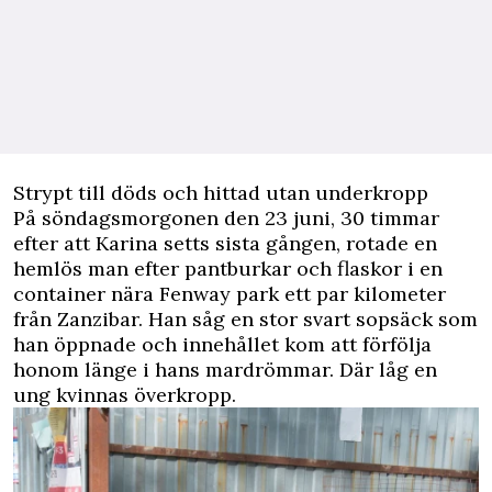
Strypt till döds och hittad utan underkropp
På söndagsmorgonen den 23 juni, 30 timmar
efter att Karina setts sista gången, rotade en
hemlös man efter pantburkar och flaskor i en
container nära Fenway park ett par kilometer
från Zanzibar. Han såg en stor svart sopsäck som
han öppnade och innehållet kom att förfölja
honom länge i hans mardrömmar. Där låg en
ung kvinnas överkropp.