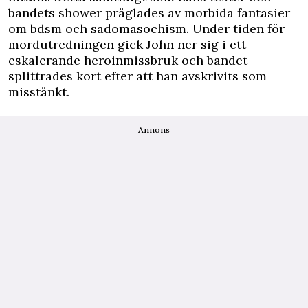
bandets shower präglades av morbida fantasier
om bdsm och sadomasochism. Under tiden för
mordutredningen gick John ner sig i ett
eskalerande heroinmissbruk och bandet
splittrades kort efter att han avskrivits som
misstänkt.
Annons