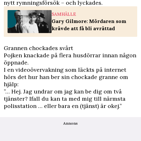
nytt rymningsförsök – och lyckades.
SAMHÄLLE
Gary Gilmore: Mördaren som
krävde att få bli avrättad
Grannen chockades svårt
Pojken knackade på flera husdörrar innan någon
öppnade.
I en videoövervakning som läckts på internet
hörs det hur han ber sin chockade granne om
hjälp:
”… Hej. Jag undrar om jag kan be dig om två
tjänster? Ifall du kan ta med mig till närmsta
polisstation … eller bara en (tjänst) är okej.”
Annons