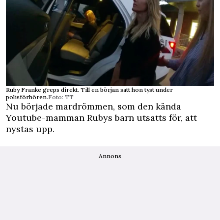
Ruby Franke greps direkt. Till en början satt hon tyst under
polisförhören.
Foto: TT
Nu började mardrömmen, som den kända
Youtube-­mamman Rubys barn utsatts för, att
nystas upp.
Annons