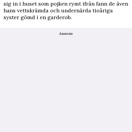
sig in i ­huset som pojken rymt ifrån fann de även
hans vettskrämda och undernärda tioåriga
syster gömd i en garderob.
Annons