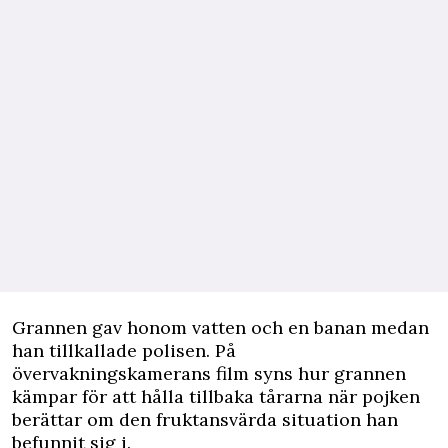
Grannen gav honom vatten och en banan medan
han tillkallade polisen. På
övervakningskamerans film syns hur grannen
kämpar för att hålla tillbaka tårarna när pojken
berättar om den fruktansvärda situation han
befunnit sig i.