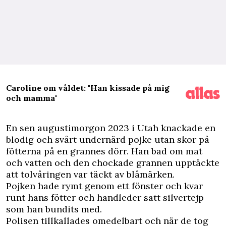
Caroline om våldet: "Han kissade på mig
och mamma"
E
n sen augustimorgon 2023 i Utah knackade en
blodig och svårt undernärd pojke utan skor på
fötterna på en grannes dörr. Han bad om mat
och vatten och den chockade grannen upptäckte
att tolvåringen var täckt av blåmärken.
Pojken hade rymt genom ett fönster och kvar
runt hans fötter och handleder satt silvertejp
som han bundits med.
Polisen tillkallades omedelbart och när de tog