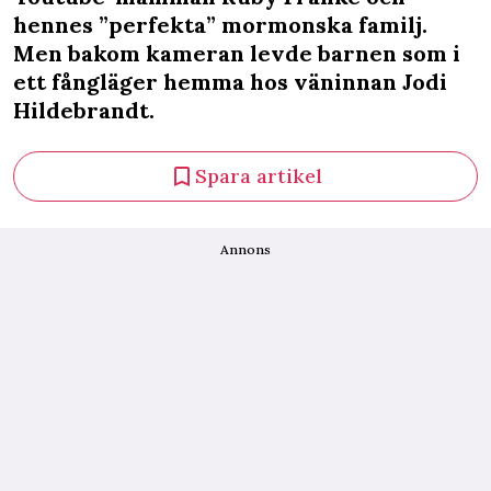
hennes ”perfekta” mormonska familj.
Men bakom kameran levde barnen som i
ett fångläger hemma hos väninnan Jodi
Hildebrandt.
Spara artikel
Annons