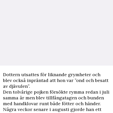
Dottern utsattes för liknande grymheter och
blev också inpräntad att hon var ”ond och besatt
av djävulen”.
Den tolvårige pojken försökte rymma redan i juli
samma år men blev tillfångatagen och bunden
med handklovar runt både fötter och händer.
Några veckor senare i augusti gjorde han ett