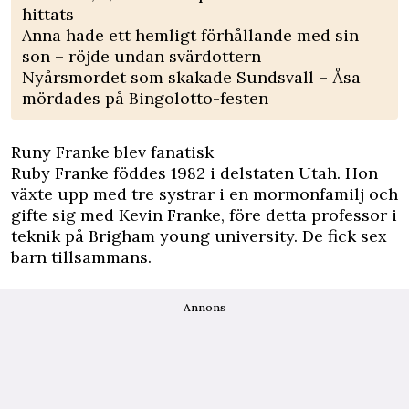
hittats
Anna hade ett hemligt förhållande med sin
son – röjde undan svärdottern
Nyårsmordet som skakade Sundsvall – Åsa
mördades på Bingolotto-festen
Runy Franke blev fanatisk
Ruby Franke föddes 1982 i delstaten Utah. Hon
växte upp med tre systrar i en ­mormonfamilj och
gifte sig med Kevin Franke, före ­detta professor i
teknik på Brigham young university. De fick sex
barn tillsammans.
Annons