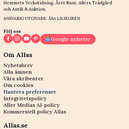
Hemmets Veckotidning, Året Runt, Allers Trädgård
och Antik & Auktion.
ANSVARIG UTGIVARE: ÅSA LILIEGREN
Följ oss
Google nyheter
Om Allas
Nyhetsbrev
Alla ämnen
Våra skribenter
Om cookies
Hantera preferenser
Integritetspolicy
Aller Medias AI-policy
Kommersiell policy Allas
Allas.se