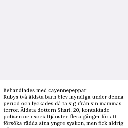
Behandlades med cayennepeppar
Rubys två äldsta barn blev myndiga under denna
period och lyckades då ta sig ifrån sin mammas
terror. Äldsta dottern Shari, 20, kontaktade
polisen och socialtjänsten flera gånger för att
försöka rädda sina yngre syskon, men fick aldrig