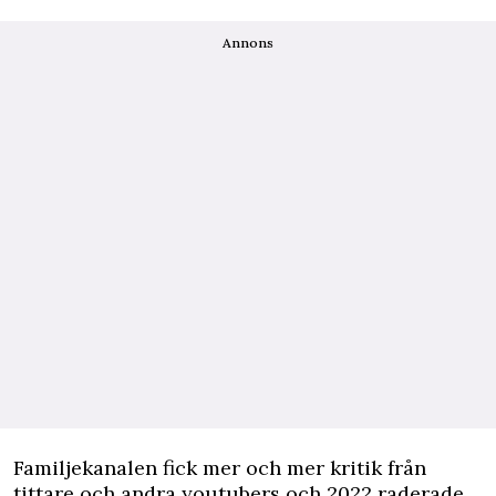
Annons
Familjekanalen fick mer och mer kritik från
tittare och andra youtubers och 2022 raderade