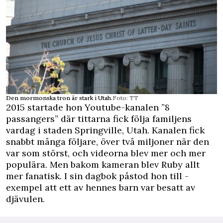
Den mormonska tron är stark i Utah.
Foto: TT
2015 startade hon Youtube-­kanalen ”8
passangers” där tittarna fick följa familjens
vardag i staden Springville, Utah. Kanalen fick
snabbt många följare, över två miljoner när den
var som störst, och videorna blev mer och mer
populära. Men bakom kameran blev Ruby allt
mer fanatisk. I sin dagbok påstod hon till ­
exempel att ett av hennes barn var besatt av
djävulen.