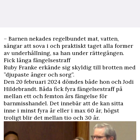
– Barnen nekades regelbundet mat, vatten,
sängar att sova i och praktiskt taget alla former
av underhållning, sa han under rättegången.
Fick långa fängelsestraff
Ruby Franke erkände sig skyldig till brotten med
”djupaste ånger och sorg”.
Den 20 februari 2024 dömdes både hon och Jodi
Hildebrandt. Båda fick fyra fängelsestraff på
mellan ett och femton års fängelse för
barnmisshandel. Det innebär att de kan ­sitta
inne i minst fyra år eller i max 60 år, högst
troligt blir det mellan tio och 30 år.