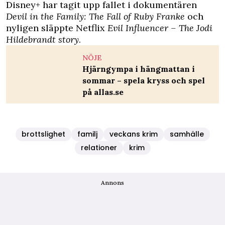
Disney+ har tagit upp fallet i dokumentären
Devil in the Family: The Fall of Ruby Franke
och
nyligen släppte Netflix
Evil Influencer – The Jodi
Hildebrandt story
.
NÖJE
Hjärngympa i hängmattan i
sommar – spela kryss och spel
på allas.se
brottslighet
familj
veckans krim
samhälle
relationer
krim
Annons