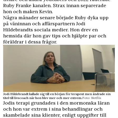
Ruby Franke kanalen. Strax innan separerade
hon och maken Kevin.
Några månader senare började Ruby dyka upp
på väninnan och affärspartnern Jodi
Hildebrandts sociala medier. Hon drev en
hemsida där hon gav tips och hjälpte par och
föräldrar i dessa frågor.
Jodi Hildebrandt kallade sig till en början för terapeut men ändrade sin
titel till livscoach när hon blev mer och mer extrem.
Foto: Netflix
Jodis terapi grundades i den mormonska läran
och hon var extrem i sina behandlingar och
skambelade sina klienter, enligt uppgifter till