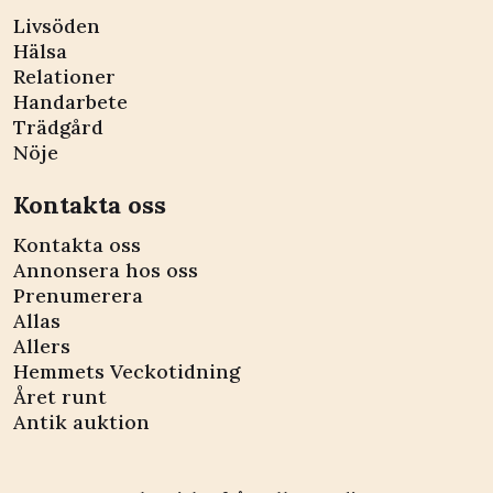
Livsöden
Hälsa
Relationer
Handarbete
Trädgård
Nöje
Kontakta oss
Kontakta oss
Annonsera hos oss
Prenumerera
Allas
Allers
Hemmets Veckotidning
Året runt
Antik auktion