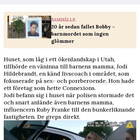
SAMHÄLLE
20 år sedan fallet Bobby –
barnmordet som ingen
glömmer
Huset, som låg i ett ökenlandskap i Utah,
tillhörde en väninna till barnens mamma, Jodi
Hildebrandt, en känd livscoach i området, som
fokuserade på sex- och porrberoende. Hon hade
ett företag som hette Connexions.
Jodi befann sig i huset när polisen stormade det
och snart anlände även barnens mamma,
influencern Ruby Franke till den bunkerliknande
fastigheten. De greps direkt.