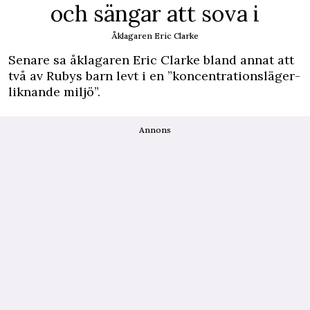
och sängar att sova i
Åklagaren Eric Clarke
Senare sa åklagaren Eric Clarke bland annat att
två av Rubys barn levt i en ”koncentrationsläger-
liknande miljö”.
Annons