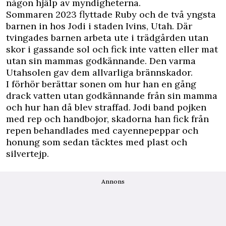
någon hjälp av myndigheterna.
Sommaren 2023 flyttade Ruby och de två yngsta
barnen in hos Jodi i staden Ivins, Utah. Där
tvingades barnen arbeta ute i trädgården utan
skor i gassande sol och fick inte vatten eller mat
utan sin mammas godkännande. Den varma
Utahsolen gav dem allvarliga brännskador.
I förhör berättar sonen om hur han en gång
drack vatten utan godkännande från sin mamma
och hur han då blev straffad. Jodi band pojken
med rep och handbojor, skadorna han fick från
repen behandlades med cayennepeppar och
honung som sedan täcktes med plast och
silvertejp.
Annons