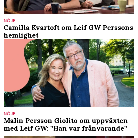
NÖJE
Camilla Kvartoft om Leif GW Perssons
hemlighet
NÖJE
Malin Persson Giolito om uppväxten
med Leif GW: ”Han var frånvarande”