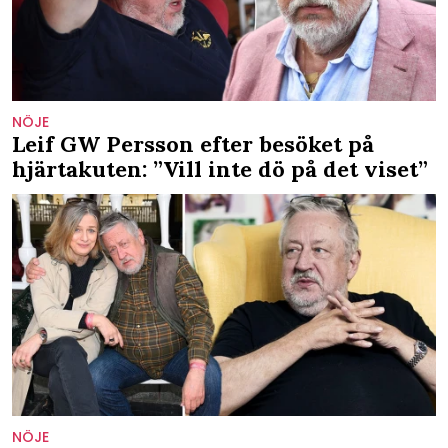
NÖJE
Leif GW Persson efter besöket på
hjärtakuten: ”Vill inte dö på det viset”
NÖJE