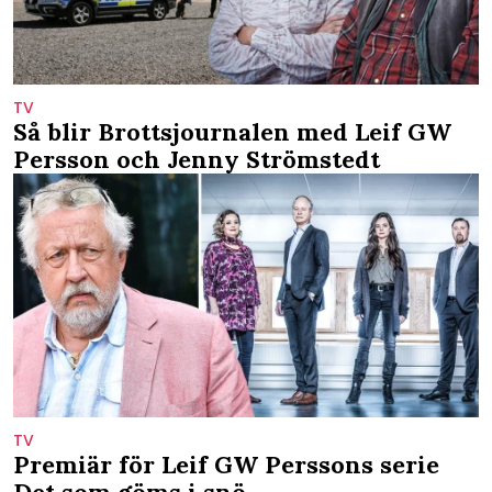
TV
Så blir Brottsjournalen med Leif GW
Persson och Jenny Strömstedt
TV
Premiär för Leif GW Perssons serie