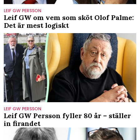
LEIF GW PERSSON
Leif GW om vem som sköt Olof Palme:
Det är mest logiskt
LEIF GW PERSSON
Leif GW Persson fyller 80 år – ställer
in firandet