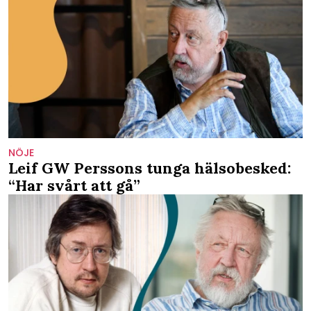
NÖJE
Leif GW Perssons tunga hälsobesked:
“Har svårt att gå”