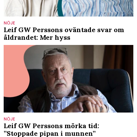
NÖJE
Leif GW Perssons oväntade svar om
åldrandet: Mer hyss
NÖJE
Leif GW Perssons mörka tid:
”Stoppade pipan i munnen”