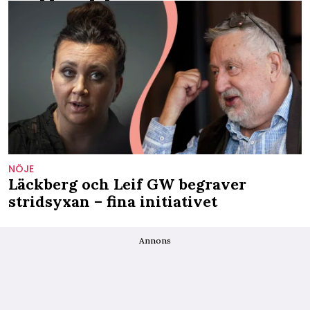
NÖJE
Läckberg och Leif GW begraver
stridsyxan – fina initiativet
Annons