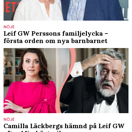
NÖJE
Leif GW Perssons familjelycka –
första orden om nya barnbarnet
NÖJE
Camilla Läckbergs hämnd på Leif GW