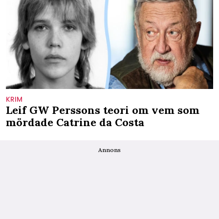
KRIM
Leif GW Perssons teori om vem som
mördade Catrine da Costa
Annons