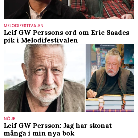
MELODIFESTIVALEN
Leif GW Perssons ord om Eric Saades
pik i Melodifestivalen
NÖJE
Leif GW Persson: Jag har skonat
många i min nya bok