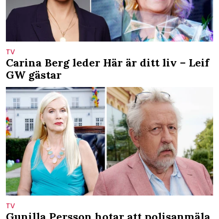
TV
Carina Berg leder Här är ditt liv – Leif
GW gästar
TV
Gunilla Persson hotar att polisanmäla