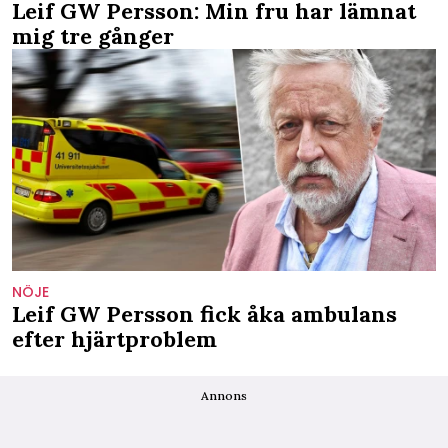
Leif GW Persson: Min fru har lämnat
mig tre gånger
NÖJE
Leif GW Persson fick åka ambulans
efter hjärtproblem
Annons