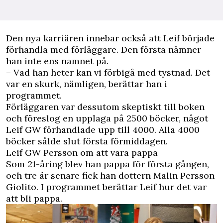
Den nya karriären innebar också att Leif började
förhandla med förläggare. Den första nämner
han inte ens namnet på.
– Vad han heter kan vi förbigå med tystnad. Det
var en skurk, nämligen, berättar han i
programmet.
Förläggaren var dessutom skeptiskt till boken
och föreslog en upplaga på 2500 böcker, något
Leif GW förhandlade upp till 4000. Alla 4000
böcker sålde slut första förmiddagen.
Leif GW Persson om att vara pappa
Som 21-åring blev han pappa för första gången,
och tre år senare fick han dottern Malin Persson
Giolito. I programmet berättar Leif hur det var
att bli pappa.