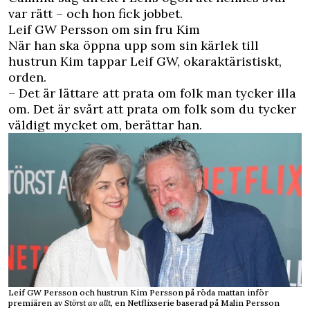
var rätt – och hon fick jobbet.
Leif GW Persson om sin fru Kim
När han ska öppna upp som sin kärlek till
hustrun Kim tappar Leif GW, okaraktäristiskt,
orden.
– Det är lättare att prata om folk man tycker illa
om. Det är svårt att prata om folk som du tycker
väldigt mycket om, berättar han.
Leif GW Persson och hustrun Kim Persson på röda mattan inför
premiären av
Störst av allt
, en Netflixserie baserad på Malin Persson