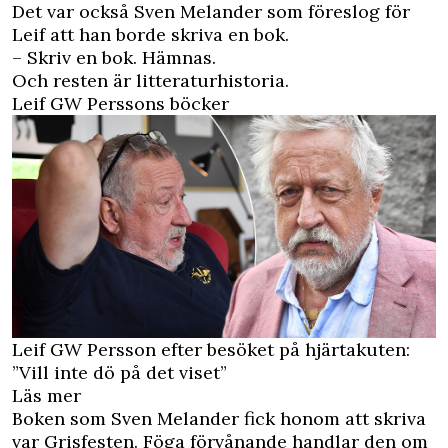
Det var också Sven Melander som föreslog för
Leif att han borde skriva en bok.
– Skriv en bok. Hämnas.
Och resten är litteraturhistoria.
Leif GW Perssons böcker
Leif GW Persson efter besöket på hjärtakuten:
”Vill inte dö på det viset”
Läs mer
Boken som Sven Melander fick honom att skriva
var Grisfesten. Föga förvånande handlar den om