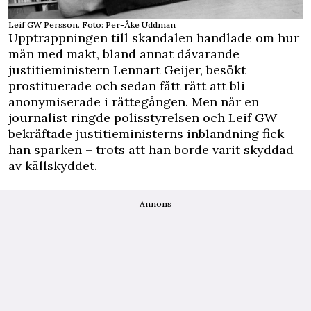
Leif GW Persson. Foto: Per-Åke Uddman
Upptrappningen till skandalen handlade om hur
män med makt, bland annat dåvarande
justitieministern Lennart Geijer, besökt
prostituerade och sedan fått rätt att bli
anonymiserade i rättegången. Men när en
journalist ringde polisstyrelsen och Leif GW
bekräftade justitieministerns inblandning fick
han sparken – trots att han borde varit skyddad
av källskyddet.
Annons