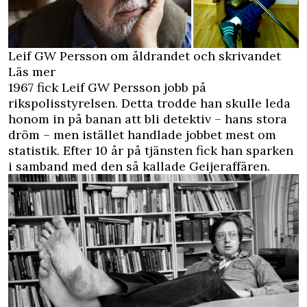
Leif GW Persson om åldrandet och skrivandet
Läs mer
1967 fick Leif GW Persson jobb på
rikspolisstyrelsen. Detta trodde han skulle leda
honom in på banan att bli detektiv – hans stora
dröm – men istället handlade jobbet mest om
statistik. Efter 10 år på tjänsten fick han sparken
i samband med den så kallade Geijeraffären.