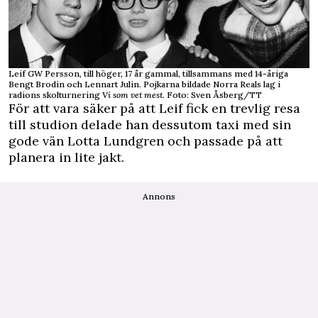
Leif GW Persson, till höger, 17 år gammal, tillsammans med 14-åriga
Bengt Brodin och Lennart Julin. Pojkarna bildade Norra Reals lag i
radions skolturnering
Vi som vet mest
. Foto: Sven Åsberg/TT
För att vara säker på att Leif fick en trevlig resa
till studion delade han dessutom taxi med sin
gode vän Lotta Lundgren och passade på att
planera in lite jakt.
Annons