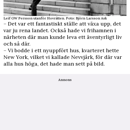
Leif GW Persson utanför Hovrätten. Foto: Björn Larsson Ask
– Det var ett fantastiskt ställe att växa upp, det
var ju rena landet. Också hade vi frihamnen i
närheten där man kunde leva ett äventyrligt liv
och så där.
– Vi bodde i ett nyuppfört hus, kvarteret hette
New York, vilket vi kallade Nevvjårk, för där var
alla hus höga, det hade man sett på bild.
Annons