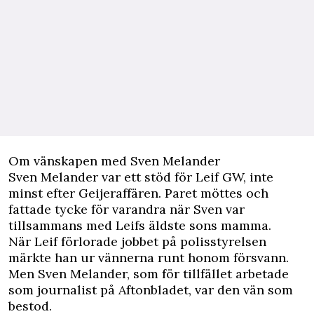
Om vänskapen med Sven Melander
Sven Melander var ett stöd för Leif GW, inte
minst efter Geijeraffären. Paret möttes och
fattade tycke för varandra när Sven var
tillsammans med Leifs äldste sons mamma.
När Leif förlorade jobbet på polisstyrelsen
märkte han ur vännerna runt honom försvann.
Men Sven Melander, som för tillfället arbetade
som journalist på Aftonbladet, var den vän som
bestod.