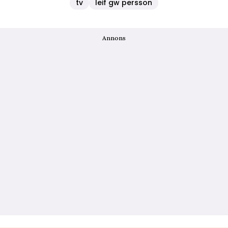
tv
leif gw persson
Annons