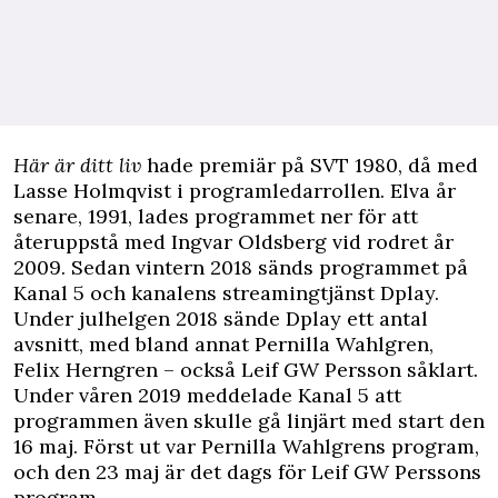
Här är ditt liv
hade premiär på SVT 1980, då med
Lasse Holmqvist i programledarrollen. Elva år
senare, 1991, lades programmet ner för att
återuppstå med Ingvar Oldsberg vid rodret år
2009. Sedan vintern 2018 sänds programmet på
Kanal 5 och kanalens streamingtjänst Dplay.
Under julhelgen 2018 sände Dplay ett antal
avsnitt, med bland annat Pernilla Wahlgren,
Felix Herngren – också Leif GW Persson såklart.
Under våren 2019 meddelade Kanal 5 att
programmen även skulle gå linjärt med start den
16 maj. Först ut var Pernilla Wahlgrens program,
och den 23 maj är det dags för Leif GW Perssons
program.