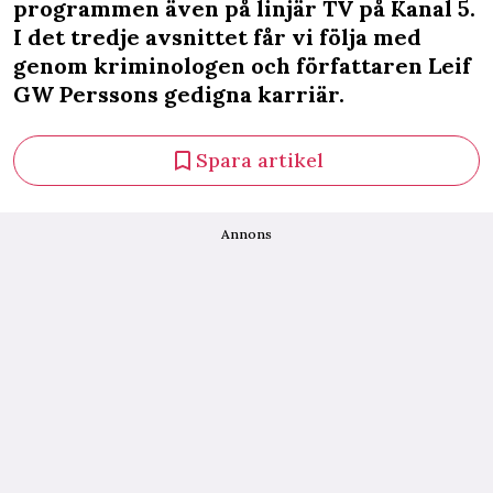
programmen även på linjär TV på Kanal 5.
I det tredje avsnittet får vi följa med
genom kriminologen och författaren Leif
GW Perssons gedigna karriär.
Spara artikel
Annons