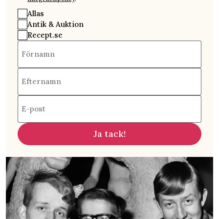
Allas
Antik & Auktion
Recept.se
Förnamn
Efternamn
E-post
Ja tack!