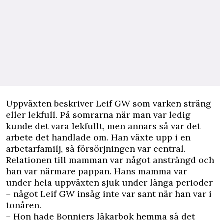
Uppväxten beskriver Leif GW som varken sträng
eller lekfull. På somrarna när man var ledig
kunde det vara lekfullt, men annars så var det
arbete det handlade om. Han växte upp i en
arbetarfamilj, så försörjningen var central.
Relationen till mamman var något ansträngd och
han var närmare pappan. Hans mamma var
under hela uppväxten sjuk under långa perioder
– något Leif GW insåg inte var sant när han var i
tonåren.
– Hon hade Bonniers läkarbok hemma så det