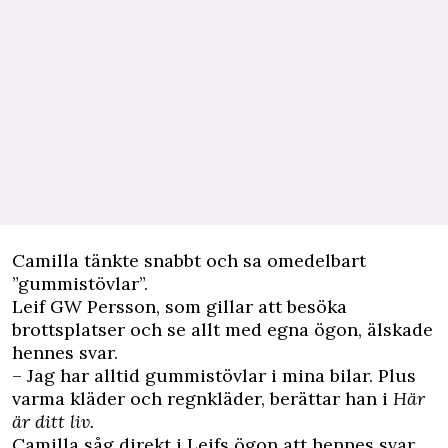
Camilla tänkte snabbt och sa omedelbart
”gummistövlar”.
Leif GW Persson, som gillar att besöka
brottsplatser och se allt med egna ögon, älskade
hennes svar.
– Jag har alltid gummistövlar i mina bilar. Plus
varma kläder och regnkläder, berättar han i
Här
är ditt liv.
Camilla såg direkt i Leifs ögon att hennes svar