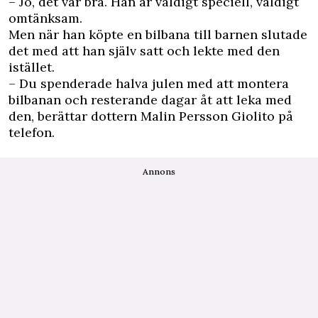
– Jo, det var bra. Han är väldigt speciell, väldigt
omtänksam.
Men när han köpte en bilbana till barnen slutade
det med att han själv satt och lekte med den
istället.
– Du spenderade halva julen med att montera
bilbanan och resterande dagar åt att leka med
den, berättar dottern Malin Persson Giolito på
telefon.
Annons