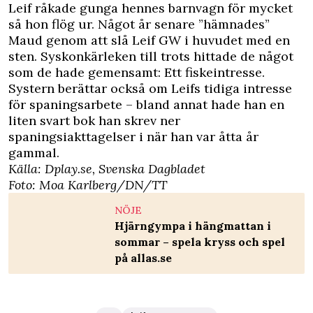
Leif råkade gunga hennes barnvagn för mycket
så hon flög ur. Något år senare ”hämnades”
Maud genom att slå Leif GW i huvudet med en
sten. Syskonkärleken till trots hittade de något
som de hade gemensamt: Ett fiskeintresse.
Systern berättar också om Leifs tidiga intresse
för spaningsarbete – bland annat hade han en
liten svart bok han skrev ner
spaningsiakttagelser i när han var åtta år
gammal.
Källa:
Dplay.se
, Svenska Dagbladet
Foto: Moa Karlberg/DN/TT
NÖJE
Hjärngympa i hängmattan i
sommar – spela kryss och spel
på allas.se