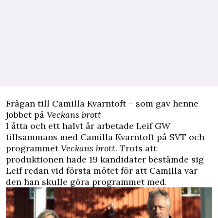
Frågan till Camilla Kvarntoft – som gav henne
jobbet på
Veckans brott
I åtta och ett halvt år arbetade Leif GW
tillsammans med Camilla Kvarntoft på SVT och
programmet
Veckans brott
. Trots att
produktionen hade 19 kandidater bestämde sig
Leif redan vid första mötet för att Camilla var
den han skulle göra programmet med.