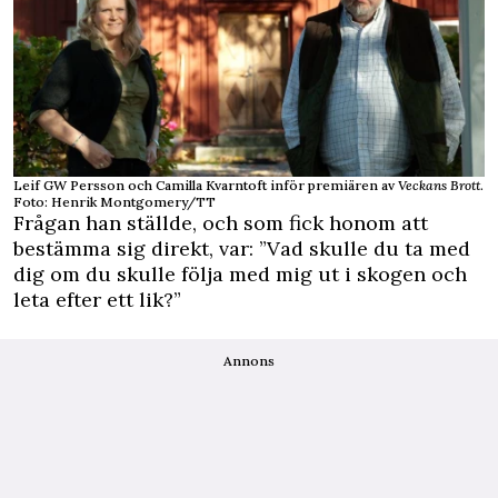
Leif GW Persson och Camilla Kvarntoft inför premiären av
Veckans Brott
.
Foto: Henrik Montgomery/TT
Frågan han ställde, och som fick honom att
bestämma sig direkt, var: ”Vad skulle du ta med
dig om du skulle följa med mig ut i skogen och
leta efter ett lik?”
Annons