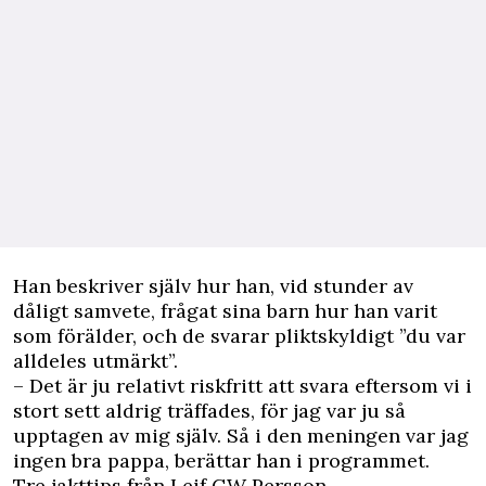
Han beskriver själv hur han, vid stunder av
dåligt samvete, frågat sina barn hur han varit
som förälder, och de svarar pliktskyldigt ”du var
alldeles utmärkt”.
– Det är ju relativt riskfritt att svara eftersom vi i
stort sett aldrig träffades, för jag var ju så
upptagen av mig själv. Så i den meningen var jag
ingen bra pappa, berättar han i programmet.
Tre jakttips från Leif GW Persson