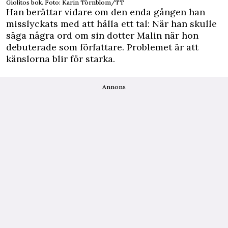
Giolitos bok. Foto: Karin Törnblom/TT
Han berättar vidare om den enda gången han
misslyckats med att hålla ett tal: När han skulle
säga några ord om sin dotter Malin när hon
debuterade som författare. Problemet är att
känslorna blir för starka.
Annons