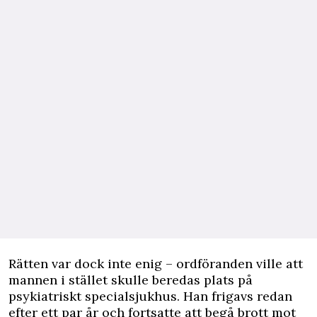
Rätten var dock inte enig – ordföranden ville att
mannen i stället skulle beredas plats på
psykiatriskt specialsjukhus. Han frigavs redan
efter ett par år och fortsatte att begå brott mot