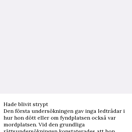
Hade blivit strypt
Den första undersökningen gav inga ledtrådar i
hur hon dött eller om fyndplatsen också var
mordplatsen. Vid den grundliga
rättsundersökningen konstaterades att hon