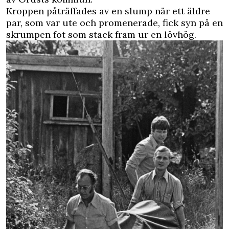
Kroppen påträffades av en slump när ett äldre
par, som var ute och promenerade, fick syn på en
skrumpen fot som stack fram ur en lövhög.