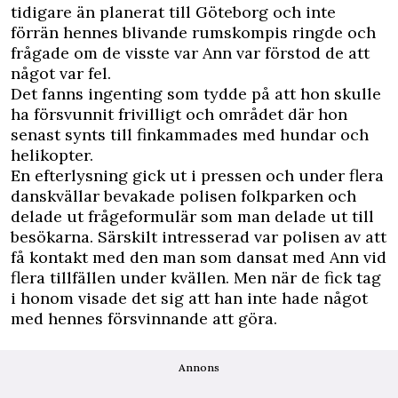
tidigare än planerat till Göteborg och inte
förrän hennes blivande rumskompis ringde och
frågade om de visste var Ann var förstod de att
något var fel.
Det fanns ingenting som tydde på att hon skulle
ha försvunnit frivilligt och området där hon
senast synts till finkammades med hundar och
helikopter.
En efterlysning gick ut i pressen och under flera
danskvällar bevakade polisen folkparken och
delade ut frågeformulär som man delade ut till
besökarna. Särskilt intresserad var polisen av att
få kontakt med den man som dansat med Ann vid
flera tillfällen under kvällen. Men när de fick tag
i honom visade det sig att han inte hade något
med hennes försvinnande att göra.
Annons