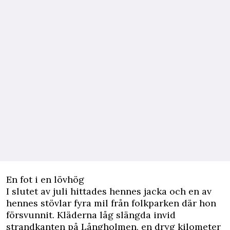
En fot i en lövhög
I slutet av juli hittades hennes jacka och en av
hennes stövlar fyra mil från folkparken där hon
försvunnit. Kläderna låg slängda invid
strandkanten på Långholmen, en dryg kilometer