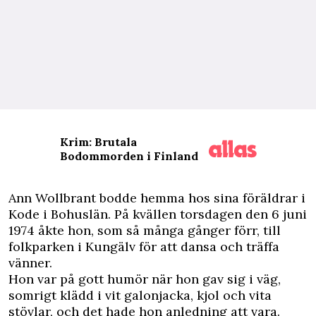
Krim: Brutala
Bodommorden i Finland
A
nn Wollbrant bodde hemma hos sina föräldrar i
Kode i Bohuslän. På kvällen torsdagen den 6 juni
1974 åkte hon, som så många gånger förr, till
folkparken i Kungälv för att dansa och träffa
vänner.
Hon var på gott humör när hon gav sig i väg,
somrigt klädd i vit galonjacka, kjol och vita
stövlar, och det hade hon anledning att vara.