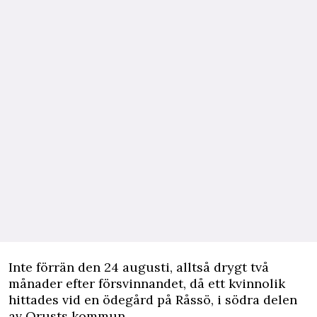
Inte förrän den 24 augusti, alltså drygt två
månader efter försvinnandet, då ett kvinnolik
hittades vid en ödegård på Råssö, i södra delen
av Orusts kommun.