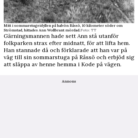
Mitt i sommarstugeidyllen på halvön Råssö, 10 kilometer söder om
Strömstad, hittades Ann Wollbrant mördad.
Foto: TT
Gärningsmannen hade sett Ann stå utanför
folkparken strax efter midnatt, för att lifta hem.
Han stannade då och förklarade att han var på
väg till sin sommarstuga på Råssö och erbjöd sig
att släppa av henne hemma i Kode på vägen.
Annons