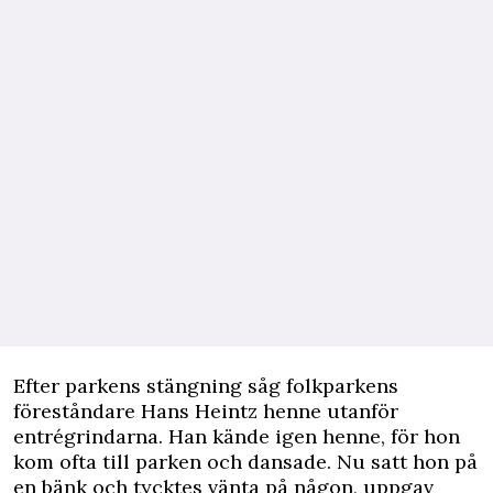
Efter parkens stängning såg folkparkens
föreståndare Hans Heintz henne utanför
entrégrindarna. Han kände igen henne, för hon
kom ofta till parken och dansade. Nu satt hon på
en bänk och tycktes vänta på någon, uppgav