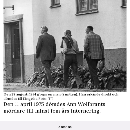
Den 28 augusti 1974 greps en man (i mitten). Han erkände direkt och
dömdes till fängelse.
Foto: TT
Den 11 april 1975 dömdes Ann Wollbrants
mördare till minst fem års internering.
Annons