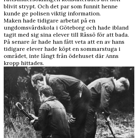
blivit strypt. Och det par som funnit henne
kunde ge polisen viktig information.
Maken hade tidigare arbetat på en
ungdomsvårdskola i Göteborg och hade ibland
tagit med sig sina elever till Råssö för att bada.
På senare år hade han fått veta att en av hans
tidigare elever hade köpt en sommarstuga i
området, inte långt från ödehuset där Anns
kropp hittades.