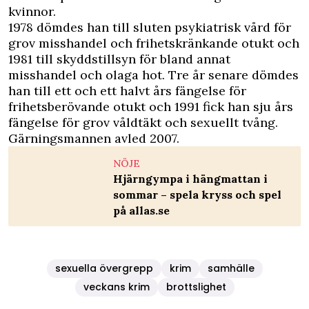
kvinnor.
1978 dömdes han till sluten psykiatrisk vård för
grov misshandel och frihetskränkande otukt och
1981 till skyddstillsyn för bland annat
misshandel och olaga hot. Tre år senare dömdes
han till ett och ett halvt års fängelse för
frihetsberövande otukt och 1991 fick han sju års
fängelse för grov våldtäkt och sexuellt tvång.
Gärningsmannen avled 2007.
NÖJE
Hjärngympa i hängmattan i
sommar – spela kryss och spel
på allas.se
sexuella övergrepp
krim
samhälle
veckans krim
brottslighet