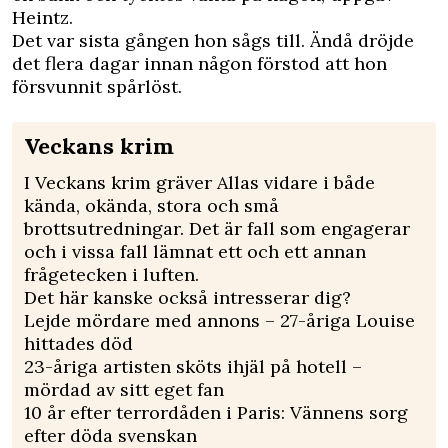
Heintz.
Det var sista gången hon sågs till. Ändå dröjde
det flera dagar innan någon förstod att hon
försvunnit spårlöst.
Veckans krim
I Veckans krim gräver Allas vidare i både
kända, okända, stora och små
brottsutredningar. Det är fall som engagerar
och i vissa fall lämnat ett och ett annan
frågetecken i luften.
Det här kanske också intresserar dig?
Lejde mördare med annons – 27-åriga Louise
hittades död
23-åriga artisten sköts ihjäl på hotell –
mördad av sitt eget fan
10 år efter terrordåden i Paris: Vännens sorg
efter döda svenskan