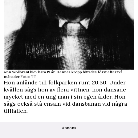
Ann Wollbrant blev bara 19 år. Hennes kropp hittades först efter två
månader.
Foto: TT
Hon anlände till folkparken runt 20.30. Under
kvällen sågs hon av flera vittnen, hon dansade
mycket med en ung man i sin egen ålder. Hon
sågs också stå ensam vid dansbanan vid några
tillfällen.
Annons