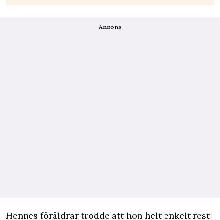
Annons
Hennes föräldrar trodde att hon helt enkelt rest