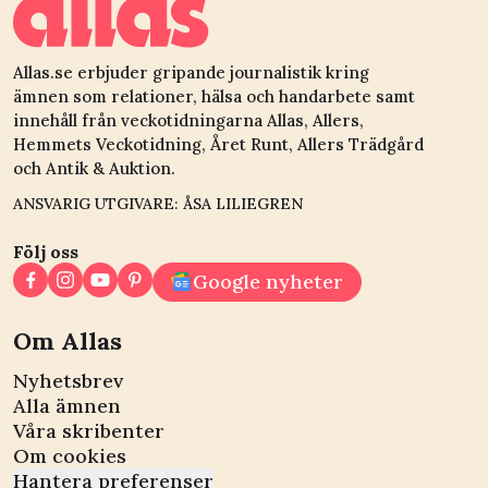
Allas.se erbjuder gripande journalistik kring
ämnen som relationer, hälsa och handarbete samt
innehåll från veckotidningarna Allas, Allers,
Hemmets Veckotidning, Året Runt, Allers Trädgård
och Antik & Auktion.
ANSVARIG UTGIVARE: ÅSA LILIEGREN
Följ oss
Google nyheter
Om Allas
Nyhetsbrev
Alla ämnen
Våra skribenter
Om cookies
Hantera preferenser