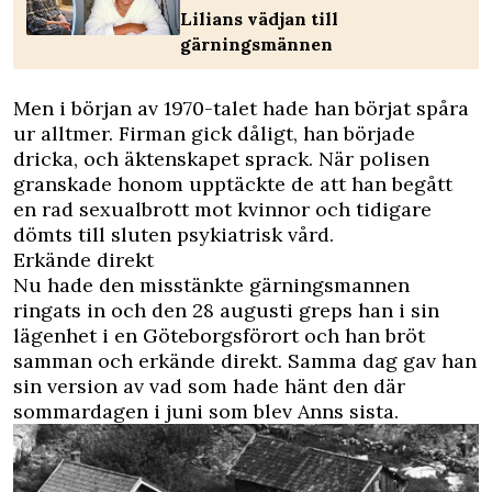
Lilians vädjan till
gärningsmännen
Men i början av 1970-talet hade han börjat spåra
ur alltmer. Firman gick dåligt, han började
dricka, och äktenskapet sprack. När polisen
granskade honom upptäckte de att han begått
en rad sexualbrott mot kvinnor och tidigare
dömts till sluten psykiatrisk vård.
Erkände direkt
Nu hade den misstänkte gärningsmannen
ringats in och den 28 augusti greps han i sin
lägenhet i en Göteborgsförort och han bröt
samman och erkände direkt. Samma dag gav han
sin version av vad som hade hänt den där
sommardagen i juni som blev Anns sista.