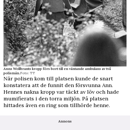
Anns Wollbrants kropp förs bort till en väntande ambulans av två
polismän.
Foto: TT
När polisen kom till platsen kunde de snart
konstatera att de funnit den försvunna Ann.
Hennes nakna kropp var täckt av löv och hade
mumifierats i den torra miljön. På platsen
hittades även en ring som tillhörde henne.
Annons