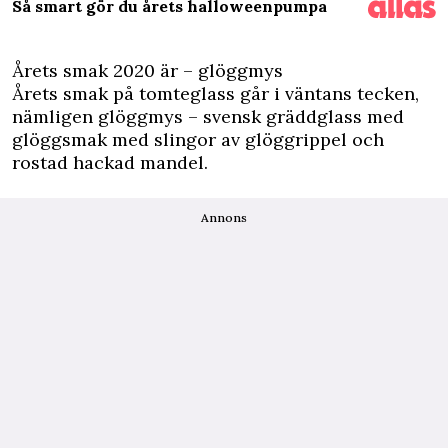
Så smart gör du årets halloweenpumpa
Årets smak 2020 är – glöggmys
Årets smak på tomteglass går i väntans tecken,
nämligen glöggmys – svensk gräddglass med
glöggsmak med slingor av glöggrippel och
rostad hackad mandel.
Annons