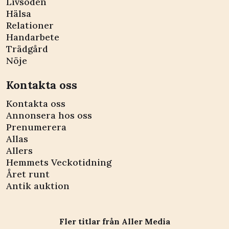
Livsöden
Hälsa
Relationer
Handarbete
Trädgård
Nöje
Kontakta oss
Kontakta oss
Annonsera hos oss
Prenumerera
Allas
Allers
Hemmets Veckotidning
Året runt
Antik auktion
Fler titlar från Aller Media