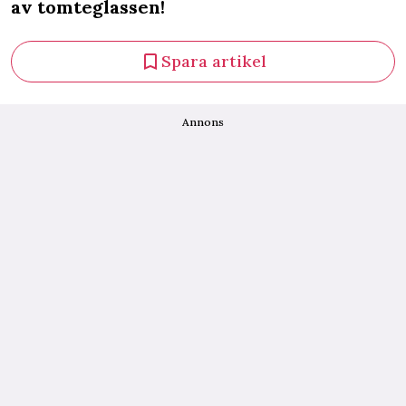
av tomteglassen!
Spara artikel
Annons