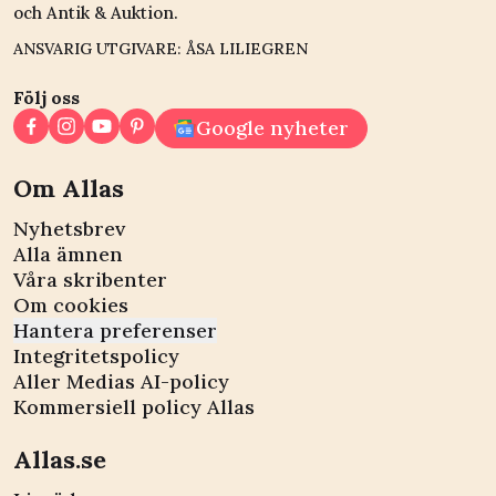
och Antik & Auktion.
ANSVARIG UTGIVARE: ÅSA LILIEGREN
Följ oss
Google nyheter
Om Allas
Nyhetsbrev
Alla ämnen
Våra skribenter
Om cookies
Hantera preferenser
Integritetspolicy
Aller Medias AI-policy
Kommersiell policy Allas
Allas.se