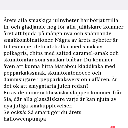
Å
rets alla smaskiga julnyheter har börjat trilla
in, och glädjande nog för alla julälskare kommer
året att bjuda på många nya och spännande
smakkombinationer. Några av årets nyheter är
till exempel delicatobollar med smak av
polkagris, chips med salted caramel-smak och
skumtomtar som smakar blåbär. Du kommer
även att kunna hitta Marabou kladdkaka med
pepparkakssmak, skumtomtenocco och
dammsugare i pepparkaksversion i affären. Är
det ok att smygstarta julen redan?
En av de numera klassiska släppen kommer från
Sia, där alla glassälskare varje år kan njuta av
nya juliga smakupplevelser.
Se också: Så smart gör du årets
halloweenpumpa