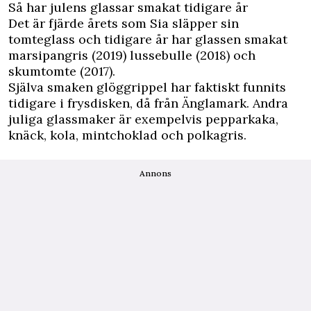
Så har julens glassar smakat tidigare år
Det är fjärde årets som Sia släpper sin
tomteglass och tidigare år har glassen smakat
marsipangris (2019) lussebulle (2018) och
skumtomte (2017).
Själva smaken glöggrippel har faktiskt funnits
tidigare i frysdisken, då från Änglamark. Andra
juliga glassmaker är exempelvis pepparkaka,
knäck, kola, mintchoklad och polkagris.
Annons