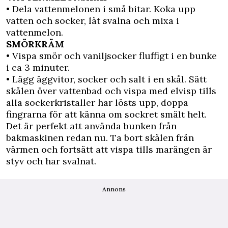
• Dela vattenmelonen i små bitar. Koka upp
vatten och socker, låt svalna och mixa i
vattenmelon.
SMÖRKRÄM
• Vispa smör och vaniljsocker fluffigt i en bunke
i ca 3 minuter.
• Lägg äggvitor, socker och salt i en skål. Sätt
skålen över vattenbad och vispa med elvisp tills
alla sockerkristaller har lösts upp, doppa
fingrarna för att känna om sockret smält helt.
Det är perfekt att använda bunken från
bakmaskinen redan nu. Ta bort skålen från
värmen och fortsätt att vispa tills marängen är
styv och har svalnat.
Annons