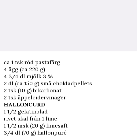
ca 1 tsk röd pastafärg
4 ägg (ca 220 g)
4 3/4 dl mjölk 3 %
2 dl (ca 150 g) små chokladpellets
2 tsk (10 g) bikarbonat
2 tsk äppelcidervinäger
HALLONCURD
1 1/2 gelatinblad
rivet skal från 1 lime
1 1/2 msk (20 g) limesaft
3/4 dl (70 g) hallonpuré