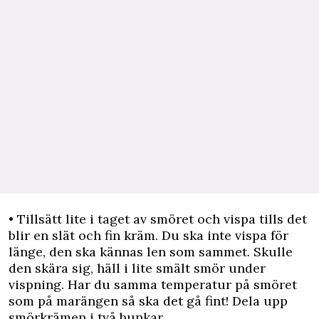
• Tillsätt lite i taget av smöret och vispa tills det
blir en slät och fin kräm. Du ska inte vispa för
länge, den ska kännas len som sammet. Skulle
den skära sig, häll i lite smält smör under
vispning. Har du samma temperatur på smöret
som på marängen så ska det gå fint! Dela upp
smörkrämen i två bunkar.