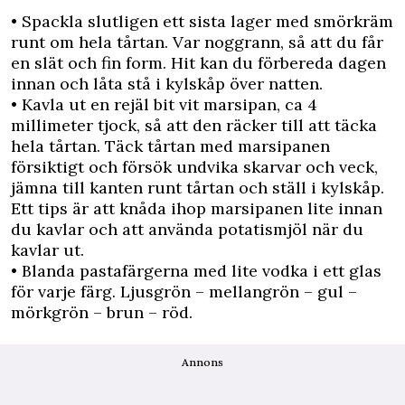
• Spackla slutligen ett sista lager med smörkräm
runt om hela tårtan. Var noggrann, så att du får
en slät och fin form. Hit kan du förbereda dagen
innan och låta stå i kylskåp över natten.
• Kavla ut en rejäl bit vit marsipan, ca 4
millimeter tjock, så att den räcker till att täcka
hela tårtan. Täck tårtan med marsipanen
försiktigt och försök undvika skarvar och veck,
jämna till kanten runt tårtan och ställ i kylskåp.
Ett tips är att knåda ihop marsipanen lite innan
du kavlar och att använda potatismjöl när du
kavlar ut.
• Blanda pastafärgerna med lite vodka i ett glas
för varje färg. Ljusgrön – mellangrön – gul –
mörkgrön – brun – röd.
Annons