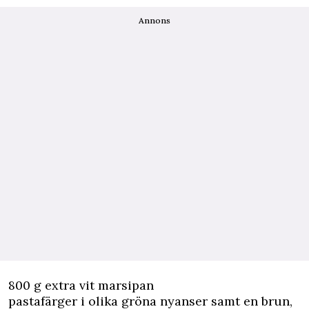
Annons
800 g extra vit marsipan
pastafärger i olika gröna nyanser samt en brun,