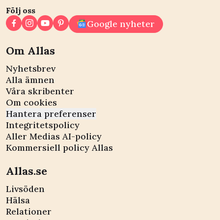
Följ oss
Google nyheter
Om Allas
Nyhetsbrev
Alla ämnen
Våra skribenter
Om cookies
Hantera preferenser
Integritetspolicy
Aller Medias AI-policy
Kommersiell policy Allas
Allas.se
Livsöden
Hälsa
Relationer