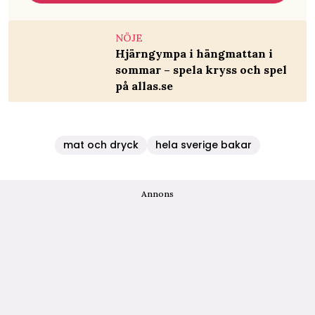
NÖJE
Hjärngympa i hängmattan i
sommar – spela kryss och spel
på allas.se
mat och dryck
hela sverige bakar
Annons