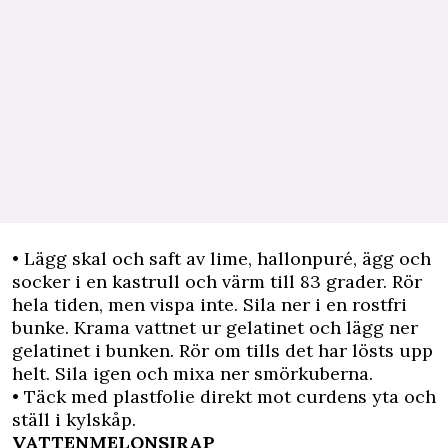
• Lägg skal och saft av lime, hallonpuré, ägg och
socker i en kastrull och värm till 83 grader. Rör
hela tiden, men vispa inte. Sila ner i en rostfri
bunke. Krama vattnet ur gelatinet och lägg ner
gelatinet i bunken. Rör om tills det har lösts upp
helt. Sila igen och mixa ner smörkuberna.
• Täck med plastfolie direkt mot curdens yta och
ställ i kylskåp.
VATTENMELONSIRAP