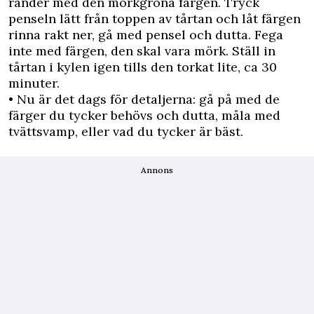
ränder med den mörkgröna färgen. Tryck
penseln lätt från toppen av tårtan och låt färgen
rinna rakt ner, gå med pensel och dutta. Fega
inte med färgen, den skal vara mörk. Ställ in
tårtan i kylen igen tills den torkat lite, ca 30
minuter.
• Nu är det dags för detaljerna: gå på med de
färger du tycker behövs och dutta, måla med
tvättsvamp, eller vad du tycker är bäst.
Annons