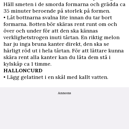
Häll smeten i de smorda formarna och grädda ca
35 minuter beroende på storlek på formen.
• Låt bottnarna svalna lite innan du tar bort
formarna. Botten bör skäras rent runt om och
över och under för att den ska kännas
verklighetstrogen inuti tårtan. En riktig melon
har ju inga bruna kanter direkt, den ska se
härligt röd ut i hela tårtan. För att lättare kunna
skära rent alla kanter kan du låta dem stå i
kylskåp ca 1 timme.
HALLONCURD
• Lägg gelatinet i en skål med kallt vatten.
Annons