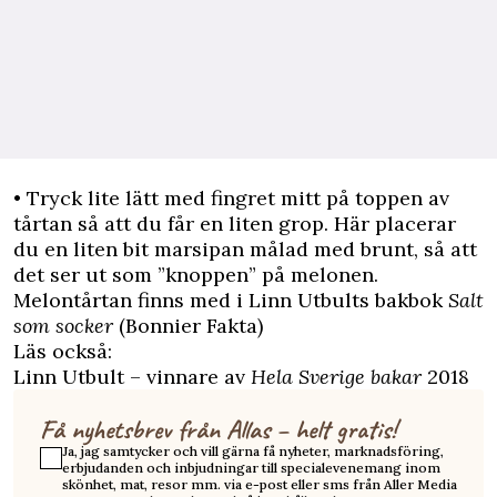
• Tryck lite lätt med fingret mitt på toppen av
tårtan så att du får en liten grop. Här placerar
du en liten bit marsipan målad med brunt, så att
det ser ut som ”knoppen” på melonen.
Melontårtan finns med i Linn Utbults bakbok
Salt
som socker
(Bonnier Fakta)
Läs också:
Linn Utbult – vinnare av
Hela Sverige bakar
2018
Få nyhetsbrev från Allas – helt gratis!
Ja, jag samtycker och vill gärna få nyheter, marknadsföring,
erbjudanden och inbjudningar till specialevenemang inom
skönhet, mat, resor mm. via e-post eller sms från Aller Media