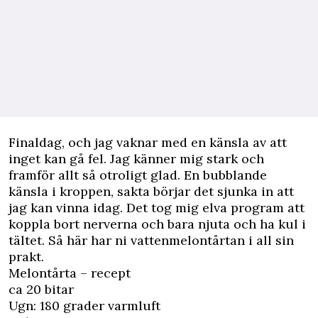
Finaldag, och jag vaknar med en känsla av att
inget kan gå fel. Jag känner mig stark och
framför allt så otroligt glad. En bubblande
känsla i kroppen, sakta börjar det sjunka in att
jag kan vinna idag. Det tog mig elva program att
koppla bort nerverna och bara njuta och ha kul i
tältet. Så här har ni vattenmelontårtan i all sin
prakt.
Melontårta – recept
ca 20 bitar
Ugn: 180 grader varmluft