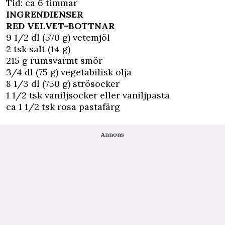
Tid: ca 6 timmar
INGRENDIENSER
RED VELVET-BOTTNAR
9 1/2 dl (570 g) vetemjöl
2 tsk salt (14 g)
215 g rumsvarmt smör
3/4 dl (75 g) vegetabilisk olja
8 1/3 dl (750 g) strösocker
1 1/2 tsk vaniljsocker eller vaniljpasta
ca 1 1/2 tsk rosa pastafärg
Annons